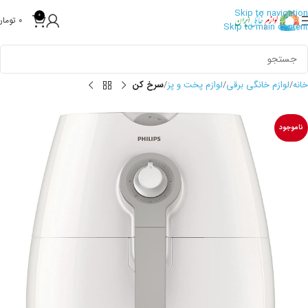
Skip to navigation
0
0
تومان
Skip to main content
خانه
لوازم خانگی برقی
لوازم پخت و پز
سرخ کن
ناموجود