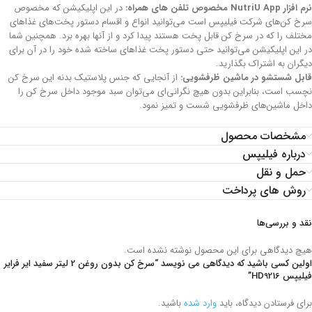
نرم افزار NutriU App مخصوص تلفن های همراه:
در این اپلیکیشن که مخصوص
سرخ کن‌های شرکت فیلیپس است می‌توانید انواع و اقسام دستور پخت‌های غذاهای
مختلف را که در سرخ کن قابل پخت هستند پیدا کرد و از آنها بهره برد. همچنین شما
در این اپلیکیشن می‌توانید حتی دستور پخت غذاهای ساخته شده خود را در آن برای
دیگران به اشتراک بگذارید.
قابل شستشو در ماشین ظرفشویی:
از آنجایی که جنس پلاستیک بدنه این سرخ کن
نچسب است، بنابراین بدون هیچ نگرانی‌ای می‌توان سبد موجود داخل سرخ کن را
داخل ماشین‌های ظرفشویی شست و تمیز نمود.
مشخصات محصول
درباره فیلیپس
حمل و نقل
روش های پرداخت
نقد و بررسی‌ها
هیچ دیدگاهی برای این محصول نوشته نشده است.
اولین کسی باشید که دیدگاهی می نویسد “سرخ کن بدون روغن 2 لیتر سفید ایر فرایر
فیلیپس HD9216”
برای فرستادن دیدگاه، باید
وارد شده
باشید.