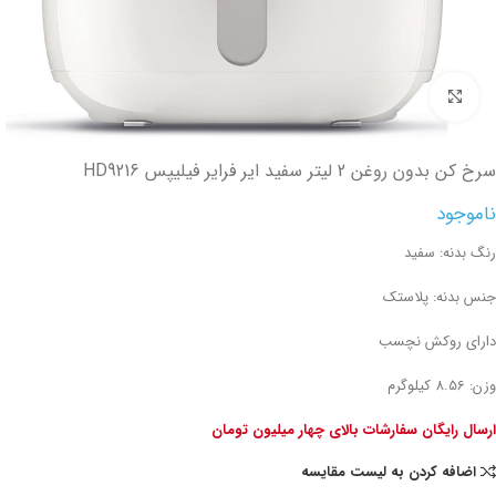
تصویر بزرگتر
سرخ کن بدون روغن 2 لیتر سفید ایر فرایر فیلیپس HD9216
ناموجود
رنگ بدنه: سفید
جنس بدنه: پلاستک
دارای روکش نچسب
وزن: 8.56 کیلوگرم
ارسال رایگان سفارشات بالای چهار میلیون تومان
اضافه کردن به لیست مقایسه