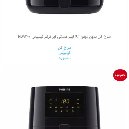
سرخ کن بدون روغن 4.1 لیتر مشکی ایر فرایر فیلیپس HD9200
سرخ کن
فیلیپس
ناموجود
ناموجود