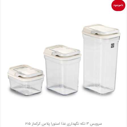
ناموجود
سرويس 3 تكه نگهداری غذا استورا پلاس کرکماز 615