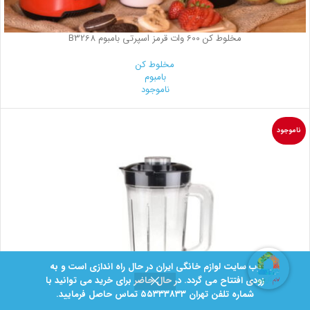
مخلوط کن 600 وات قرمز اسپرتی بامبوم B3268
مخلوط کن
بامبوم
ناموجود
ناموجود
وب سایت لوازم خانگی ایران در حال راه اندازی است و به
زودی افتتاح می گردد. در حال حاضر برای خرید می توانید با
شماره تلفن تهران ۵۵۳۳۳8۳۳ تماس حاصل فرمایید.