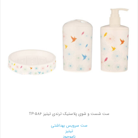
ست شست و شوی پلاستیک ترندی تیتیز TP-586
ست سرویس بهداشتی
تیتیز
ناموجود