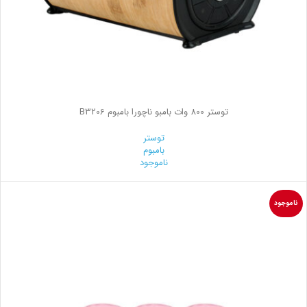
توستر 800 وات بامبو ناچورا بامبوم B3206
توستر
بامبوم
ناموجود
ناموجود