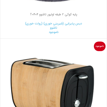
پایه کوکی 2 طبقه اولیور تاشوو T0404
دیس پذیرایی (شیرینی خوری) (رولت خوری)
تاشوو
ناموجود
ناموجود