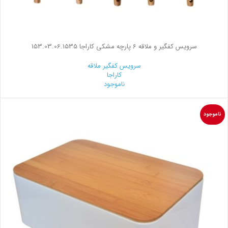
سرویس کفگیر و ملاقه 6 پارچه مشکی کاراجا 153.03.06.1535
سرویس کفگیر ملاقه
کاراجا
ناموجود
ناموجود