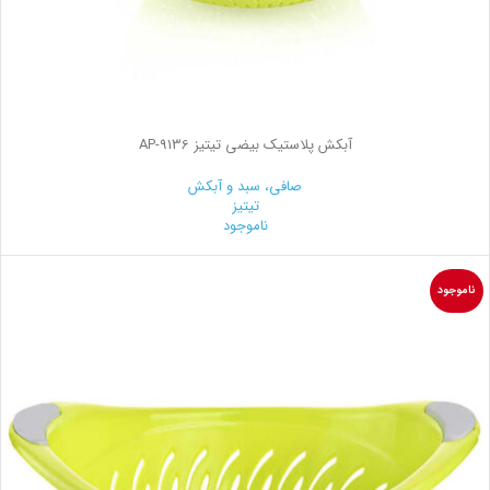
آبکش پلاستیک بیضی تیتیز AP-9136
صافی، سبد و آبکش
تیتیز
ناموجود
ناموجود