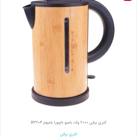
کتری برقی 2000 وات بامبو ناچورا بامبوم B3204
کتری برقی