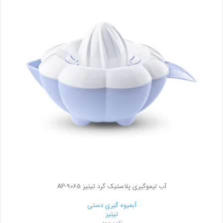
آب لیموگیری پلاستیک گرد تیتیز AP-9065
آبمیوه گیری دستی
تیتیز