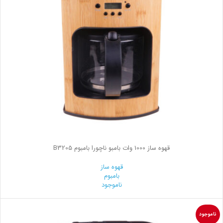
قهوه ساز 1000 وات بامبو ناچورا بامبوم B3205
قهوه ساز
بامبوم
ناموجود
ناموجود