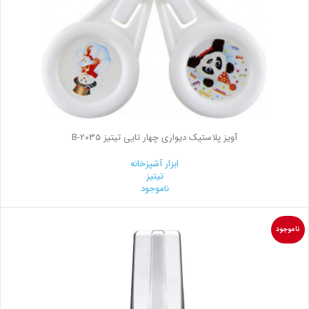
آویز پلاستیک دیواری چهار تایی تیتیز B-2035
ابزار آشپزخانه
تیتیز
ناموجود
ناموجود