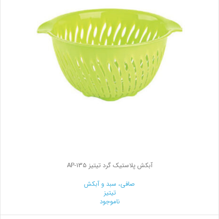
آبکش پلاستیک گرد تیتیز AP-135
صافی، سبد و آبکش
تیتیز
ناموجود