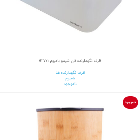
ظرف نگهدارنده نان شیمو بامبوم B2701
ظرف نگهدارنده غذا
بامبوم
ناموجود
ناموجود