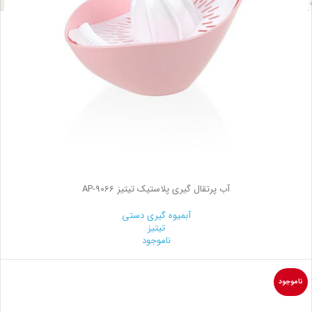
آب پرتقال گیری پلاستیک تیتیز AP-9066
آبمیوه گیری دستی
تیتیز
ناموجود
ناموجود