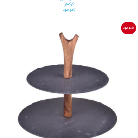
کرکماز
ناموجود
ناموجود