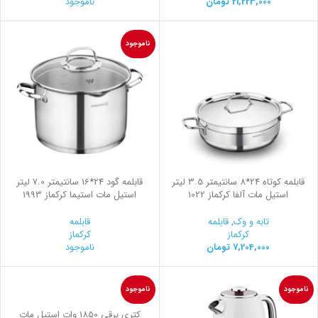
21,223,000
تومان
ناموجود
ناموجود
قابلمه کوتاه 24*8 سانتیمتر 3.5 لیتر
قابلمه گود 24*16 سانتیمتر 7.0 لیتر
استیل مات آلفا کرکماز 1022
استیل مات استیما کرکماز 1993
تابه و وک
,
قابلمه
قابلمه
کرکماز
کرکماز
7,204,000
تومان
ناموجود
ناموجود
ناموجود
کتری برقی 1850 وات استیل مات