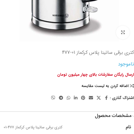
تصویر بزرگتر
کتری برقی ساتینا پلاس کرکماز
477-01
ناموجود
ارسال رایگان سفارشات بالای چهار میلیون تومان
اضافه کردن به لیست مقایسه
اشتراک گذاری :
مشخصات محصول
نام
کتری برقی ساتینا پلاس کرکماز 477-01