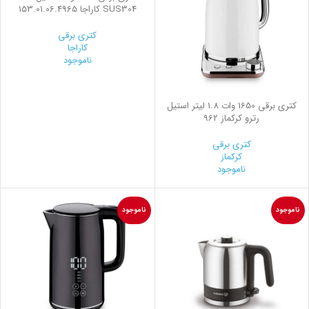
SUS304 کاراجا 153.01.06.4965
کتری برقی
کاراجا
ناموجود
کتری برقی 1650 وات 1.8 لیتر استیل
رترو کرکماز 962
کتری برقی
کرکماز
ناموجود
ناموجود
ناموجود