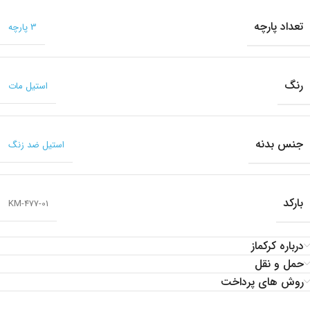
تعداد پارچه
3 پارچه
رنگ
استیل مات
جنس بدنه
استیل ضد زنگ
بارکد
KM-477-01
درباره کرکماز
حمل و نقل
روش های پرداخت