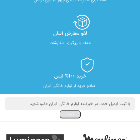
فقط برای سفارشات بالای چهار میلیون تومان
لغو سفارش آسان​
حذف یا پیگیری سفارشات
خرید 100% ایمن
منافع خرید از لوازم خانگی ایران