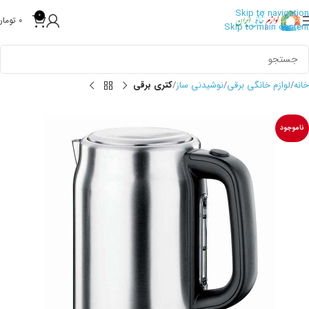
Skip to navigation
0
0
تومان
Skip to main content
خانه
لوازم خانگی برقی
نوشیدنی ساز
کتری برقی
ناموجود