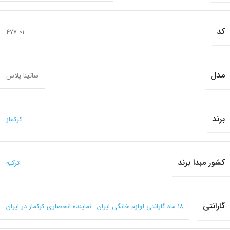
کد
477-01
مدل
ساتینا پلاس
برند
کرکماز
کشور مبدا برند
ترکیه
گارانتی
۱۸ ماه گارانتی لوازم خانگی ایران : نماینده انحصاری کرکماز در ایران