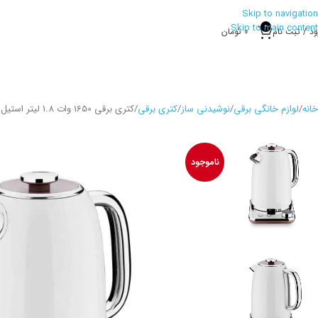
Skip to navigation
Skip to main content
0
ود / ثبت نام
0
تومان
خانه
لوازم خانگی برقی
نوشیدنی ساز
کتری برقی
کتری برقی 1650 وات 1.8 لیتر استیل رترو کرکماز 962
ناموجود