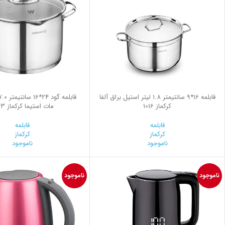
قابلمه 16*9 سانتیمتر 1.8 لیتر استیل براق آلفا
کرکماز 1016
مات استیما کرکماز 1993
قابلمه
قابلمه
کرکماز
کرکماز
ناموجود
ناموجود
ناموجود
ناموجود