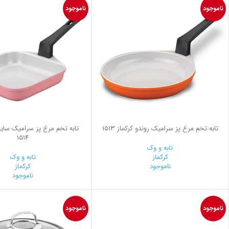
ناموجود
ناموجود
تابه تخم مرغ پز سرامیک روندو کرکماز 1513
تابه تخم مرغ پز سرامیک سایز پ
1514
تابه و وک
کرکماز
تابه و وک
ناموجود
کرکماز
ناموجود
ناموجود
ناموجود