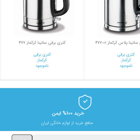
ساتینا پلاس کرکماز
477-01
کتری برقی ساتینا کرکماز 477
کتری برقی
کتری برقی
کرکماز
کرکماز
ناموجود
ناموجود
خرید 100% ایمن
منافع خرید از لوازم خانگی ایران