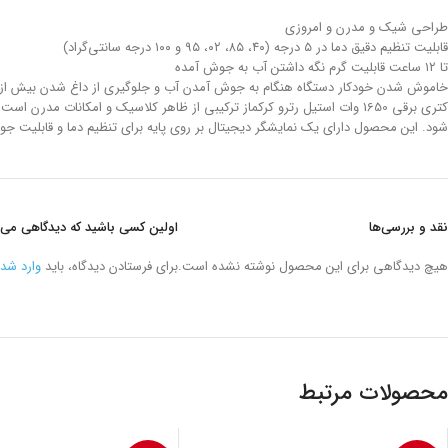
طراحی شیک و مدرن و امروزی
قابلیت تنظیم دقیق دما در ۵ درجه (۴۰، ۸۵، ۰۲، ۹۵ و ۱۰۰ درجه سانتی‌گراد)
تا ۱۲ ساعت قابلیت گرم نگه داشتن آب به جوش آمده
خاموش شدن خودکار دستگاه هنگام به جوش آمدن آب و جلوگیری از داغ شدن بیش از
کتری برقی 1650 وات استیل رترو کرکماز ترکیبی از ظاهر کلاسیک و امکانات
شود. این محصول دارای یک نمایشگر دیجیتال بر روی پایه برای تنظیم دما و قابلیت ج
نقد و بررسی‌ها
اولین کسی باشید که دیدگاهی می نویسد “کتری برقی 1650 وات
هیچ دیدگاهی برای این محصول نوشته نشده است.
برای فرستادن دیدگاه، باید
وارد شد
محصولات مرتبط