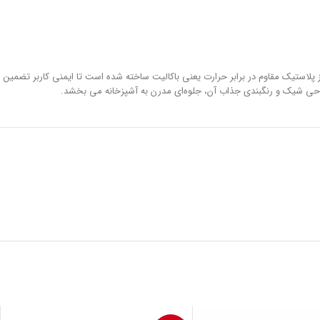
ه از پلاستیک مقاوم در برابر حرارت یعنی باکالیت ساخته شده است تا ایمنی کاربر تضمین
راحی شیک و رنگبندی جذاب آن، جلوه‌ای مدرن به آشپزخانه می بخشد.