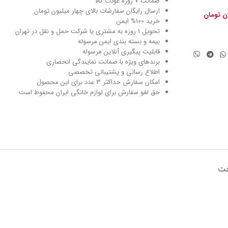
ضمانت 7 روزه عودت کالا
ارسال رایگان سفارشات بالای چهار میلیون تومان
ون تومان
خرید 100% ایمن
تحویل ۱ روزه به مشتری یا شرکت حمل و نقل در تهران
بیمه و بسته بندی ایمن مرسوله
قابلیت پیگیری آنلاین مرسوله
برندهای ویژه با ضمانت نمایندگی انحصاری
اطلاع رسانی و پشتیبانی تخصصی
امکان سفارش حداکثر 3 عدد برای این محصول
حق لغو سفارش برای لوازم خانگی ایران محفوظ است
خت