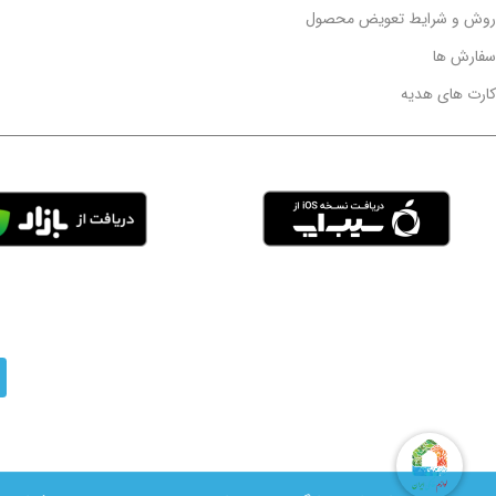
روش و شرایط تعویض محصول
سفارش ها
کارت های هدیه
| 