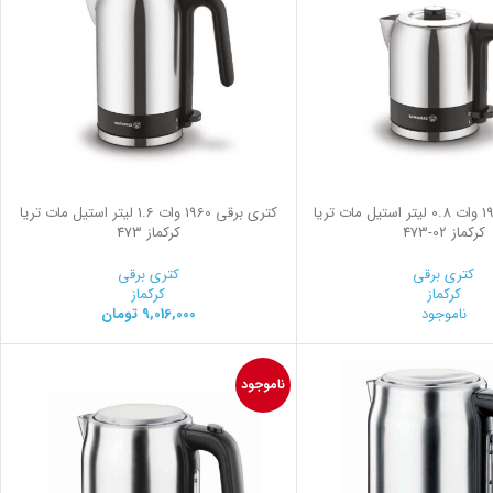
کتری برقی 1960 وات 0.8 لیتر استیل مات تریا
کتری برقی 1960 وات 1.6 لیتر استیل مات تریا
کرکماز
473-02
کرکماز 473
کتری برقی
کتری برقی
کرکماز
کرکماز
ناموجود
9,016,000
تومان
ناموجود