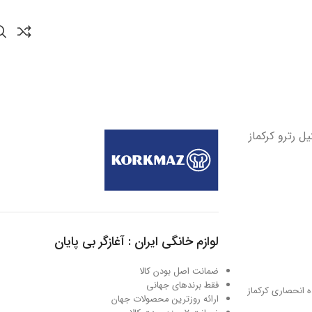
ت 1.8 لیتر استیل رترو کرکماز
لوازم خانگی ایران : آغازگر بی پایان
ضمانت اصل بودن کالا
فقط برندهای جهانی
نده انحصاری کرکماز
ارائه روزترین محصولات جهان