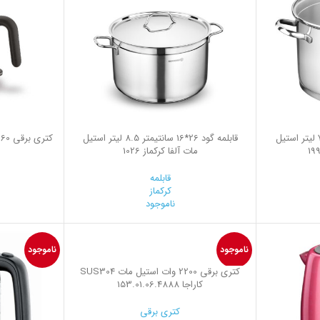
قابلمه گود 24*16 سانتیمتر 7.0 لیتر استیل
قابلمه گود 26*16 سانتیمتر 8.5 لیتر استیل
مات آلفا کرکماز 1026
قابلمه
کرکماز
ناموجود
ناموجود
ناموجود
کتری برقی 2200 وات استیل مات SUS304
کاراجا 153.01.06.4888
کتری برقی