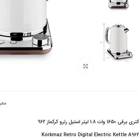
تصویر بزرگتر
معر
کتری برقی 1650 وات 1.8 لیتر استیل رترو کرکماز 962
Korkmaz Retro Digital Electric Kettle A962