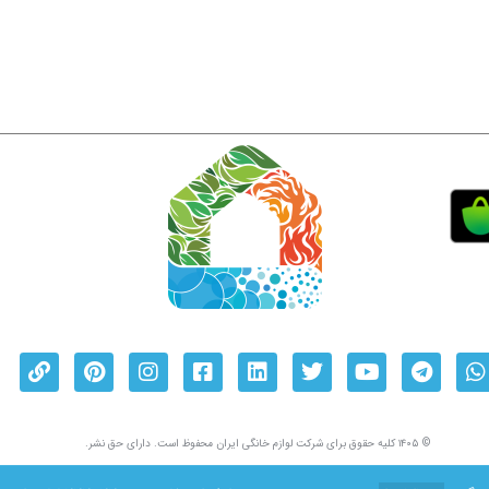
© ۱۴۰۵ کلیه حقوق برای شرکت لوازم خانگی ایران محفوظ است. دارای حق نشر.
حریم خصوصی
|
قوانین استفاده
|
تبلیغات مبتنی بر علاقه
|
قوانین کوکی
|
نقشه سایـت
|