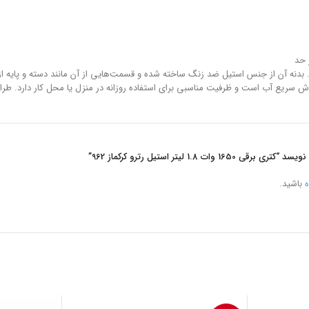
 حد
 مدرن است. بدنه آن از جنس استیل ضد زنگ ساخته شده و قسمت‌هایی از آن مانند دسته و پای
وش سریع آب است و ظرفیت مناسبی برای استفاده روزانه در منزل یا محل کار دارد. ط
 1.8 لیتر استیل رترو کرکماز 962”
ه
باشید.