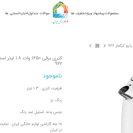
محصولات
پیشنهاد ویژه
تخفیف ها
سوالات متداول
اخبار
دانستنی ها
کتری برقی 1650 وا
962
ناموجود
ظرفیت کتری : 1.3 لیتر
رنگ: بژ
جنس بدنه: استیل ضد زنگ
18 ماه گارانتی لوازم خانگی ایران : نمای
در ایران