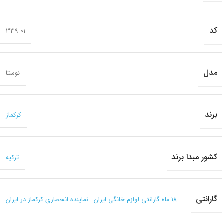
کد
339-01
مدل
نوستا
برند
کرکماز
کشور مبدا برند
ترکیه
گارانتی
۱۸ ماه گارانتی لوازم خانگی ایران : نماینده انحصاری کرکماز در ایران