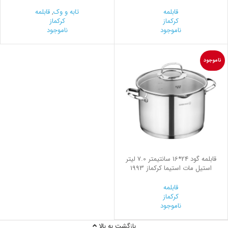
قابلمه
تابه و وک
,
قابلمه
کرکماز
کرکماز
ناموجود
ناموجود
ناموجود
قابلمه گود 24*16 سانتیمتر 7.0 لیتر
استیل مات استیما کرکماز 1993
قابلمه
کرکماز
ناموجود
بازگشت به بالا