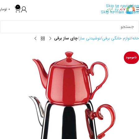
Skip to navigation
0
0
تومان
Skip to main content
خانه
لوازم خانگی برقی
نوشیدنی ساز
چای ساز برقی
ناموجود