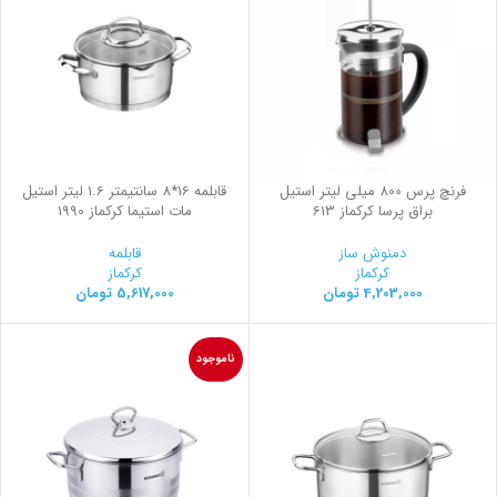
فرنچ پرس 800 میلی لیتر استیل
قابلمه 16*8 سانتیمتر 1.6 لیتر استیل
براق پرسا کرکماز 613
مات استیما کرکماز 1990
دمنوش ساز
قابلمه
کرکماز
کرکماز
4,203,000
تومان
5,617,000
تومان
ناموجود