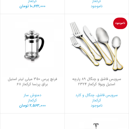
کرکماز
کرکماز
ناموجود
10,622,000
تومان
ناموجود
سرویس قاشق و چنگال 89 پارچه
فرنچ پرس 350 میلی لیتر استیل
استیل ویولا کرکماز 2324
براق پرنسا کرکماز 611
سرویس قاشق، چنگال و کارد
دمنوش ساز
کرکماز
کرکماز
ناموجود
2,563,000
تومان