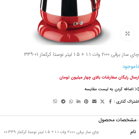
تصویر بزرگتر
چای ساز برقی 2000 وات 1.1 + 1.5 لیتر نوستا کرکماز
339-01
ناموجود
ارسال رایگان سفارشات بالای چهار میلیون تومان
اضافه کردن به لیست مقایسه
اشتراک گذاری :
مشخصات محصول
نام
چای ساز برقی 2000 وات 1.1 + 1.5 لیتر نوستا کرکماز 339-01