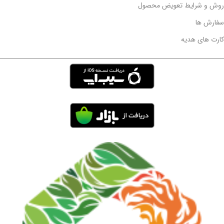
روش و شرایط تعویض محصول
سفارش ها
کارت های هدیه