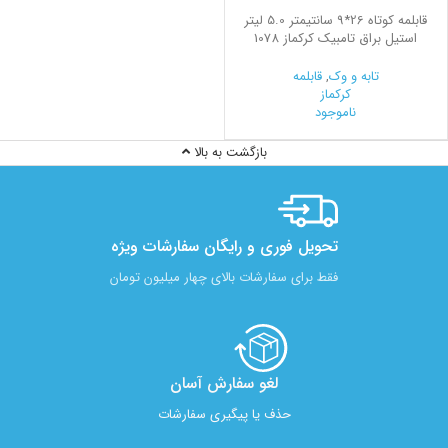
قابلمه کوتاه 26*9 سانتیمتر 5.0 لیتر
استیل براق تامبیک کرکماز 1078
تابه و وک
,
قابلمه
کرکماز
ناموجود
بازگشت به بالا
تحویل فوری و رایگان سفارشات ویژه
فقط برای سفارشات بالای چهار میلیون تومان
لغو سفارش آسان​
حذف یا پیگیری سفارشات