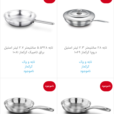
تابه 28 سانتیمتر 2.3 لیتر استیل
تابه 28*5.5 سانتیمتر 2.7 لیتر استیل
دروپا کرکماز 1069
براق تامبیک کرکماز 1081
تابه و وک
تابه و وک
کرکماز
کرکماز
ناموجود
ناموجود
ناموجود
ناموجود