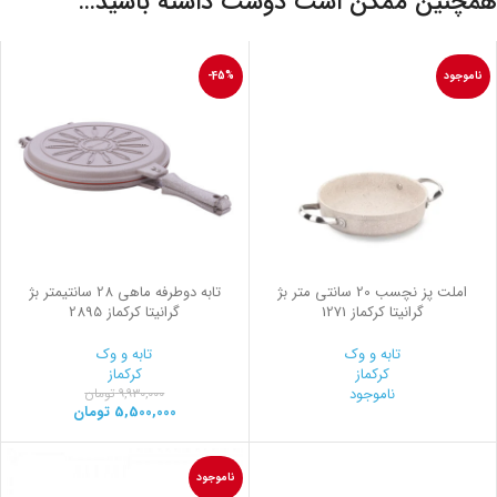
همچنین ممکن است دوست داشته باشید…
ناموجود
-45%
املت پز نچسب 20 سانتی متر بژ
تابه دوطرفه ماهی 28 سانتیمتر بژ
گرانیتا کرکماز 1271
گرانیتا کرکماز 2895
تابه و وک
تابه و وک
کرکماز
کرکماز
ناموجود
9,930,000
تومان
5,500,000
تومان
ناموجود