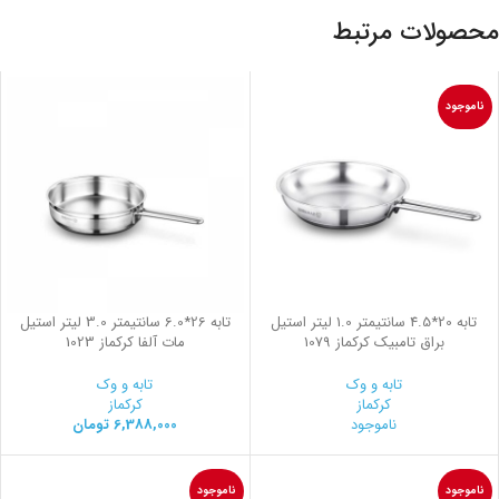
محصولات مرتبط
ناموجود
تابه 20*4.5 سانتیمتر 1.0 لیتر استیل
تابه 26*6.0 سانتیمتر 3.0 لیتر استیل
براق تامبیک کرکماز 1079
مات آلفا کرکماز 1023
تابه و وک
تابه و وک
کرکماز
کرکماز
ناموجود
6,388,000
تومان
ناموجود
ناموجود