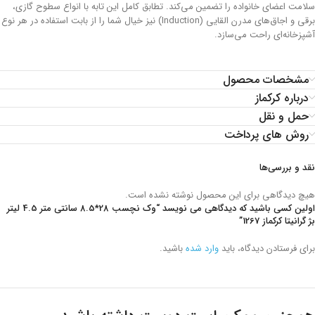
سلامت اعضای خانواده را تضمین می‌کند. تطابق کامل این تابه با انواع سطوح گازی،
برقی و اجاق‌های مدرن القایی (Induction) نیز خیال شما را از بابت استفاده در هر نوع
آشپزخانه‌ای راحت می‌سازد.
مشخصات محصول
درباره کرکماز
حمل و نقل
روش های پرداخت
نقد و بررسی‌ها
هیچ دیدگاهی برای این محصول نوشته نشده است.
اولین کسی باشید که دیدگاهی می نویسد “وک نچسب 28*8.5 سانتی متر 4.5 لیتر
بژ گرانیتا کرکماز 1267”
برای فرستادن دیدگاه، باید
وارد شده
باشید.