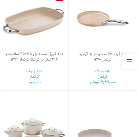
تابه کرپ 26 سانتیمتر بژ گرانیتا
تابه گریل مستطیل 35*25 سانتیمتر
کرکماز 1270
3.2 لیتر بژ گرانیتا کرکماز 1274
تابه و وک
تابه و وک
کرکماز
کرکماز
7,921,000
تومان
ناموجود