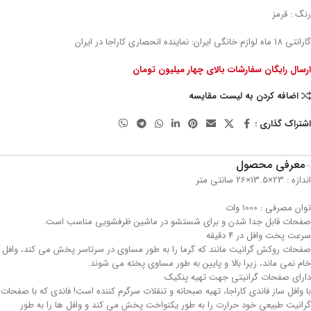
رنگ : قرمز
گارانتی 18 ماه لوازم خانگی ایران: نماینده انحصاری کاراجا در ایران
ارسال رایگان سفارشات بالای چهار میلیون تومان
اضافه کردن به لیست مقایسه
اشتراک گذاری :
معرفی محصول
اندازه : 23×13.5×26 سانتی متر
توان مصرفی : 1000 وات
صفحات قابل جدا شدن و برای شستشو در ماشین ظرفشویی مناسب است.
سرعت پخت وافل در 4 دقیقه
صفحات روکش گرانیت مانند که گرما را به طور مساوی در سرتاسر پخش می کند، وافل
خام نمی ماند، زیرا بالا و پایین به طور مساوی پخته می شوند.
دارای صفحات گرانیتی جهت تهیه پنکیک
با وافل ساز فاندی کاراجا، تهیه صبحانه و تنقلات سرگرم کننده است! فاندی که با صفحات
گرانیت طبیعی خود حرارت را به طور یکنواخت پخش می کند و وافل ها را به طور