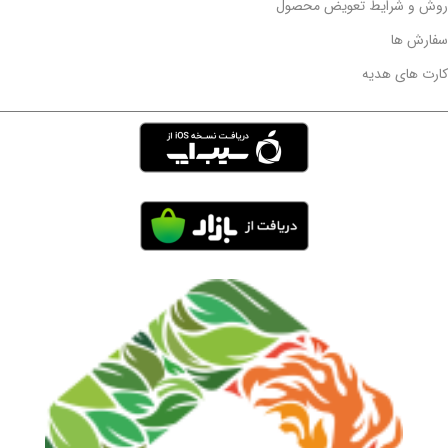
روش و شرایط تعویض محصول
سفارش ها
کارت های هدیه