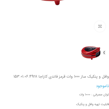
تصویر بزرگتر
وافل و پنکیک ساز 1000 وات قرمز فاندی کاراجا 153.01.06.4928
ناموجود
توان مصرفی : 1000 وات
قابلیت تهیه وافل و پنکیک