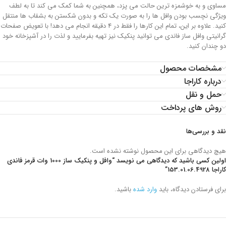
مساوی و به خوشمزه ترین حالت می پزد، همچنین به شما کمک می کند تا به لطف
ویژگی نچسب بودن وافل ها را به صورت یک تکه و بدون شکستن به بشقاب ها منتقل
کنید. علاوه بر این، تمام این کارها را فقط در 4 دقیقه انجام می دهد! با تعویض صفحات
گرانیتی وافل ساز فاندی می توانید پنکیک نیز تهیه بفرمایید و لذت را در آشپزخانه خود
دو چندان کنید.
مشخصات محصول
درباره کاراجا
حمل و نقل
روش های پرداخت
نقد و بررسی‌ها
هیچ دیدگاهی برای این محصول نوشته نشده است.
اولین کسی باشید که دیدگاهی می نویسد “وافل و پنکیک ساز 1000 وات قرمز فاندی
کاراجا 153.01.06.4928”
برای فرستادن دیدگاه، باید
وارد شده
باشید.