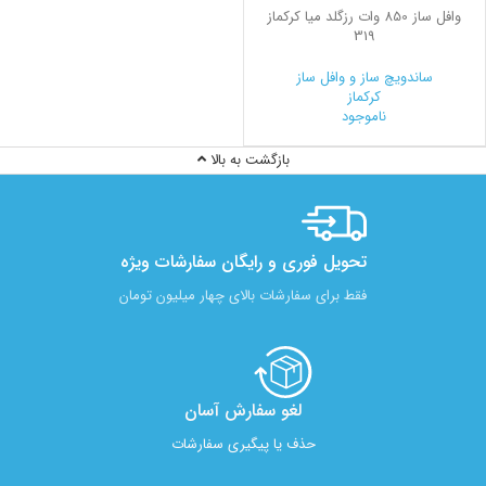
وافل ساز 850 وات رزگلد میا کرکماز
319
ساندویچ ساز و وافل ساز
کرکماز
ناموجود
بازگشت به بالا
تحویل فوری و رایگان سفارشات ویژه
فقط برای سفارشات بالای چهار میلیون تومان
لغو سفارش آسان​
حذف یا پیگیری سفارشات