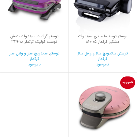
توستر توستیما میدی 1800 وات
توستر گرانیت 1800 وات بنفش
مشکی کرکماز
810-05
توست کولیک کرکماز
329-18
توستر
,
ساندویچ ساز و وافل ساز
توستر
,
ساندویچ ساز و وافل ساز
کرکماز
کرکماز
ناموجود
ناموجود
ناموجود