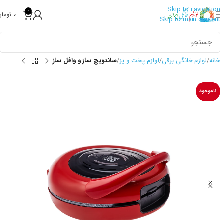
Skip to navigation
0
0
تومان
Skip to main content
خانه
لوازم خانگی برقی
لوازم پخت و پز
ساندویچ ساز و وافل ساز
ناموجود