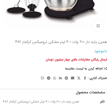
تصویر بزرگتر
همزن پایه دار 600 وات 4.0 لیتر مشکی ترومیکس کرکماز 482
ناموجود
ارسال رایگان سفارشات بالای چهار میلیون تومان
اضافه کردن به لیست مقایسه
اشتراک گذاری :
مشخصات محصول
نام
همزن پایه دار 600 وات 4.0 لیتر مشکی ترومیکس کرکماز 482