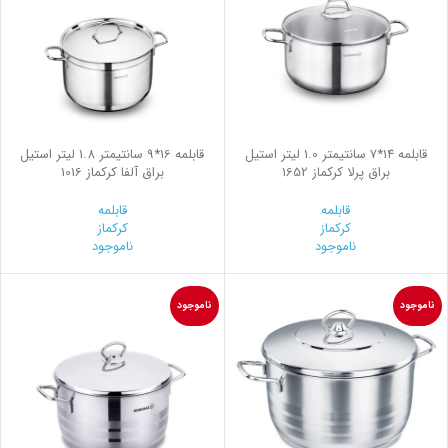
قابلمه 14*7 سانتیمتر 1.0 لیتر استیل
قابلمه 16*9 سانتیمتر 1.8 لیتر استیل
براق پرلا کرکماز 1652
براق آلفا کرکماز 1016
قابلمه
قابلمه
کرکماز
کرکماز
ناموجود
ناموجود
ناموجود
ناموجود