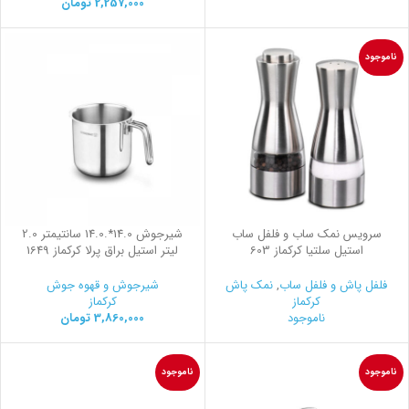
2,257,000
تومان
ناموجود
سرویس نمک ساب و فلفل ساب
شیرجوش 14.0*.14.0 سانتیمتر 2.0
استیل سلتیا کرکماز 603
لیتر استیل براق پرلا کرکماز 1649
فلفل پاش و فلفل ساب
,
نمک پاش
شیرجوش و قهوه جوش
کرکماز
کرکماز
ناموجود
3,860,000
تومان
ناموجود
ناموجود