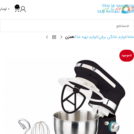
Skip to navigation
0
0
تومان
Skip to main content
خانه
لوازم خانگی برقی
لوازم تهیه غذا
همزن
ناموجود