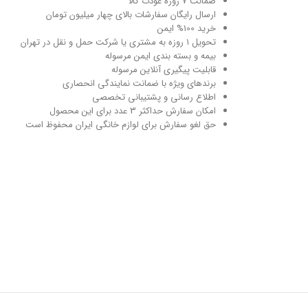
ضمانت 7 روزه عودت کالا
ارسال رایگان سفارشات بالای چهار میلیون تومان
خرید 100% ایمن
تحویل ۱ روزه به مشتری یا شرکت حمل و نقل در تهران
بیمه و بسته بندی ایمن مرسوله
قابلیت پیگیری آنلاین مرسوله
برندهای ویژه با ضمانت نمایندگی انحصاری
اطلاع رسانی و پشتیبانی تخصصی
امکان سفارش حداکثر 3 عدد برای این محصول
حق لغو سفارش برای لوازم خانگی ایران محفوظ است