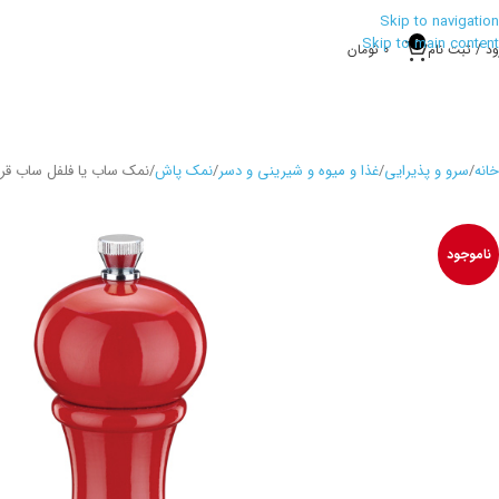
Skip to navigation
Skip to main content
0
ود / ثبت نام
0
تومان
خانه
سرو و پذیرایی
غذا و میوه و شیرینی و دسر
نمک پاش
نمک ساب یا فلفل ساب قرمز
ناموجود