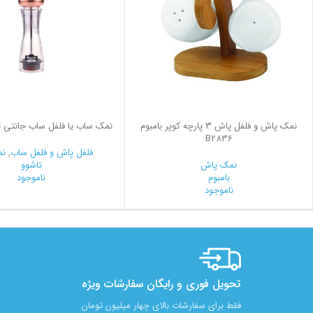
نمک پاش و فلفل پاش 3 پارچه کوپر بامبوم
نمک ساب یا فلفل ساب جانتی تاشوو
B2836
فلفل پاش و فلفل ساب
,
نم
نمک پاش
تاشوو
بامبوم
ناموجود
ناموجود
تحویل فوری و رایگان سفارشات ویژه
فقط برای سفارشات بالای چهار میلیون تومان