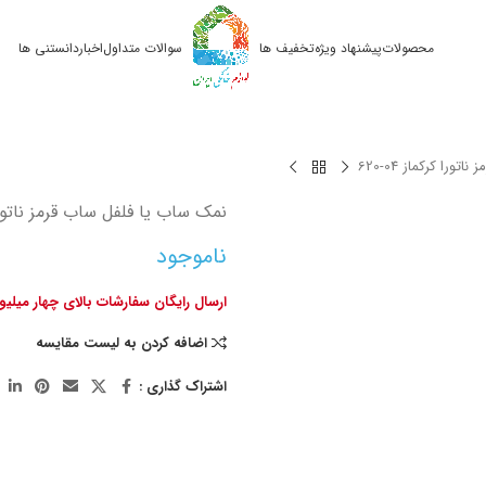
محصولات
پیشنهاد ویژه
تخفیف ها
سوالات متداول
اخبار
دانستنی ها
 ناتورا کرکماز
620-04
نمک ساب یا فلفل ساب قرمز ناتور
ناموجود
ارسال رایگان سفارشات بالای چهار میلی
اضافه کردن به لیست مقایسه
اشتراک گذاری :