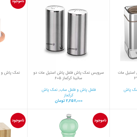
ناموجود
استیل مات
سرویس نمک پاش فلفل پاش استیل مات دو
6
ساتینا کرکماز 605
ک پاش
فلفل پاش و فلفل ساب
,
نمک پاش
کرکماز
2,257,000
تومان
ناموجود
ناموجود