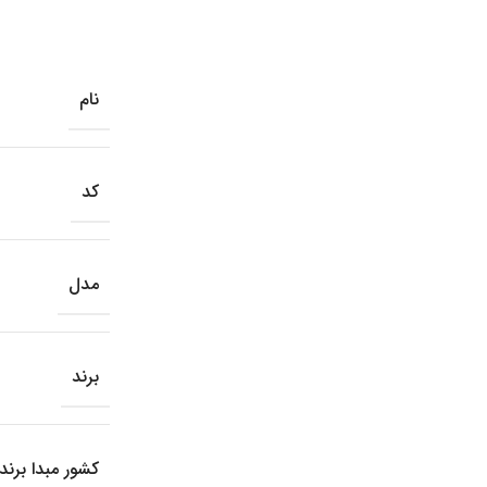
نام
کد
مدل
برند
کشور مبدا برند