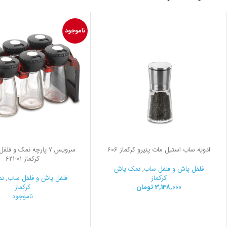
ناموجود
ادویه ساب استیل مات پنیرو کرکماز 606
سرويس 7 پارچه نمک و ف
کرکماز
621-01
فلفل پاش و فلفل ساب
,
نمک پاش
کرکماز
فلفل پاش و فلفل ساب
,
نم
3,148,000
تومان
کرکماز
ناموجود