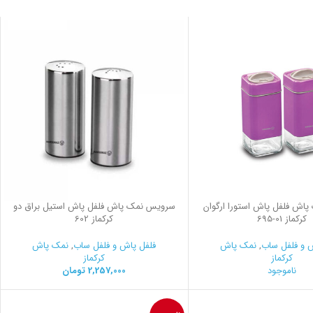
اش فلفل پاش استورا ارگوان
سرویس نمک پاش فلفل پاش استیل براق دو
کرکماز
695-01
کرکماز 602
 و فلفل ساب
,
نمک پاش
فلفل پاش و فلفل ساب
,
نمک پاش
کرکماز
کرکماز
ناموجود
2,257,000
تومان