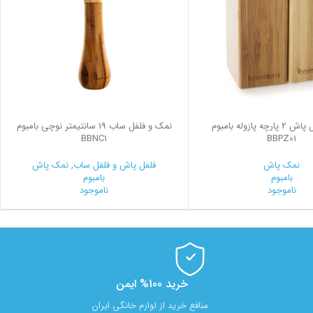
نمک و فلفل پاش 2 پارچه پازوله بامبوم
نمک و فلفل ساب 19 سانتیمتر نوچی بامبوم
BBNC1
BBPZ01
نمک پاش
فلفل پاش و فلفل ساب
,
نمک پاش
بامبوم
بامبوم
ناموجود
ناموجود
خرید 100% ایمن
منافع خرید از لوازم خانگی ایران