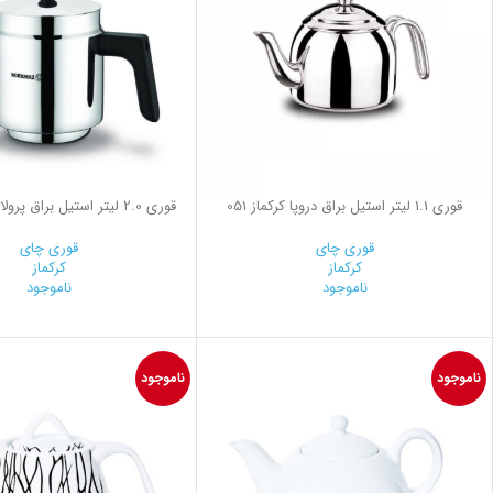
قوری 1.1 لیتر استیل براق دروپا کرکماز 051
قوری 2.0 لیتر استیل براق پرولاین کرکماز 271
قوری چای
قوری چای
کرکماز
کرکماز
ناموجود
ناموجود
ناموجود
ناموجود