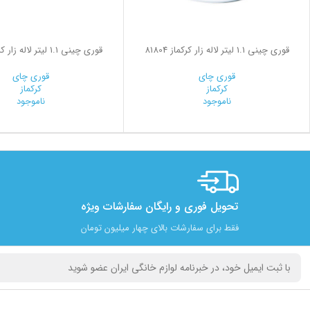
قوری چینی 1.1 لیتر لاله زار کرکماز 81804
قوری چینی 1.1 لیتر لاله زار کرکماز 81812
قوری چای
قوری چای
کرکماز
کرکماز
ناموجود
ناموجود
تحویل فوری و رایگان سفارشات ویژه
فقط برای سفارشات بالای چهار میلیون تومان