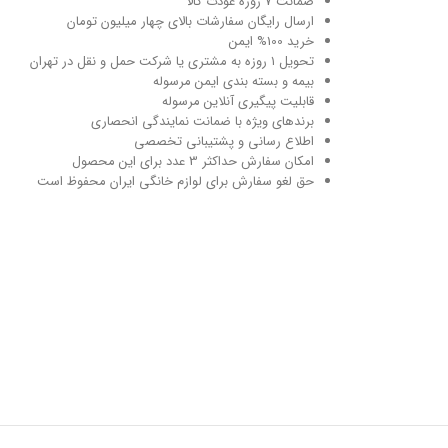
ضمانت 7 روزه عودت کالا
ارسال رایگان سفارشات بالای چهار میلیون تومان
خرید 100% ایمن
تحویل ۱ روزه به مشتری یا شرکت حمل و نقل در تهران
بیمه و بسته بندی ایمن مرسوله
قابلیت پیگیری آنلاین مرسوله
برندهای ویژه با ضمانت نمایندگی انحصاری
اطلاع رسانی و پشتیبانی تخصصی
امکان سفارش حداکثر 3 عدد برای این محصول
حق لغو سفارش برای لوازم خانگی ایران محفوظ است