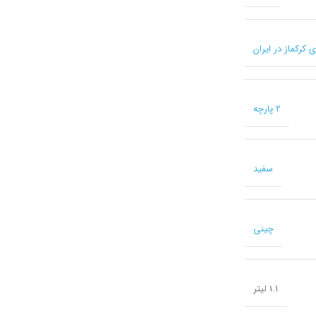
2 پارچه
سفید
چینی
1.1 لیتر