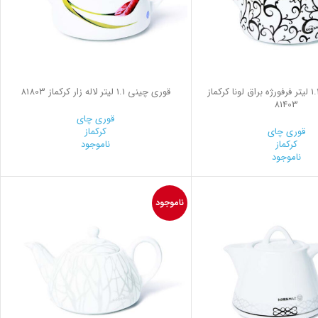
قوری چینی 1.1 لیتر فرفورژه براق لونا کرکماز
قوری چینی 1.1 لیتر لاله زار کرکماز 81803
81403
قوری چای
قوری چای
کرکماز
کرکماز
ناموجود
ناموجود
ناموجود