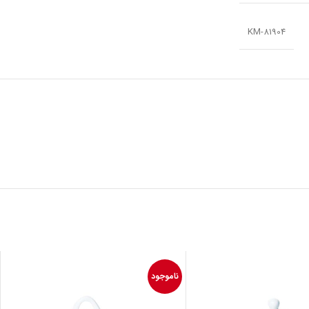
KM-81904
ناموجود