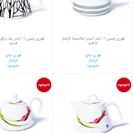
قوری چینی 1.1 لیتر آسترا ماكسيما کرکماز
قوری چینی 1.1 لیتر رعد
81104
81312
قوری چای
قوری چای
کرکماز
کرکماز
ناموجود
ناموجود
ناموجود
ناموجود