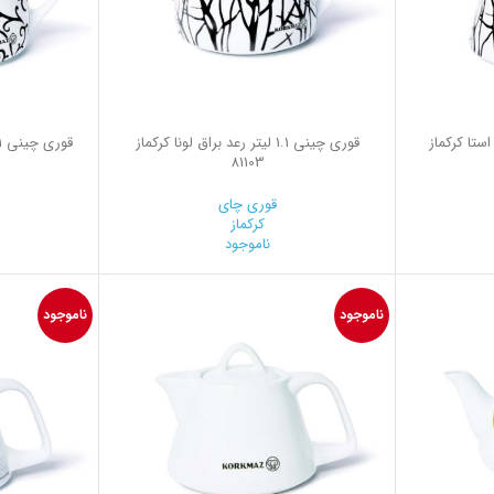
 براق استا کرکماز
قوری چینی 1.1 لیتر رعد براق لونا کرکماز
81103
قوری چای
کرکماز
ناموجود
ناموجود
ناموجود