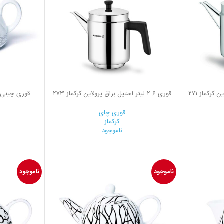
قوری 2.6 لیتر استیل براق پرولاین کرکماز 273
قوری چای
کرکماز
ناموجود
ناموجود
ناموجود