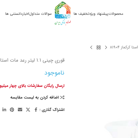
محصولات
پیشنهاد ویژه
تخفیف ها
سوالات متداول
اخبار
دانستنی ها
قوری چینی 1.1 لیتر رعد مات استا کرکماز 81904
ناموجود
ارسال رایگان سفارشات بالای چهار میلی
اضافه کردن به لیست مقایسه
اشتراک گذاری :