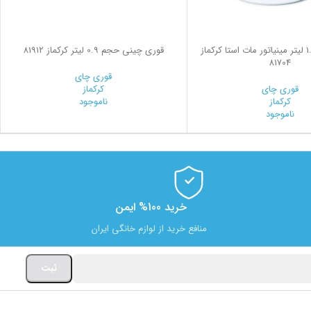
قوری چینی 1.1 لیتر مينياتور مات استا کرکماز
قوری چینی حجم 0.9 لیتر کرکماز 81912
81704
قوری چای
قوری چای
کرکماز
کرکماز
ناموجود
ناموجود
خرید 100% ایمن
منافع خرید از لوازم خانگی ایران