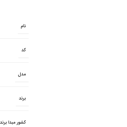
نام
کد
مدل
برند
کشور مبدا برند