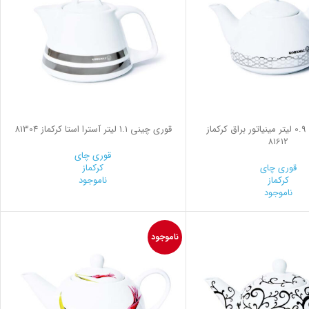
قوری چینی 0.9 لیتر مينياتور براق کرکماز
قوری چینی 1.1 لیتر آسترا استا کرکماز 81304
81612
قوری چای
قوری چای
کرکماز
کرکماز
ناموجود
ناموجود
ناموجود