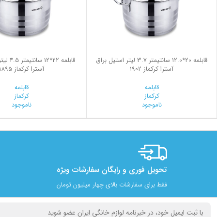
قابلمه 20*12.0 سانتیمتر 3.7 لیتر استیل براق
قابلمه 22*
آسترا کرکماز 1902
آسترا کرکماز 1895
قابلمه
قابلمه
کرکماز
کرکماز
ناموجود
ناموجود
تحویل فوری و رایگان سفارشات ویژه
فقط برای سفارشات بالای چهار میلیون تومان