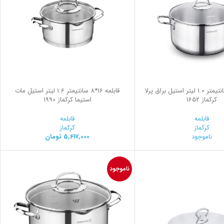
قابلمه 14*7 سانتیمتر 1.0 لیتر استیل براق پرلا
قابلمه 16*8 سانتیمتر 1.6 لیتر استیل مات
کرکماز 1652
استیما کرکماز 1990
قابلمه
قابلمه
کرکماز
کرکماز
ناموجود
5,617,000
تومان
ناموجود