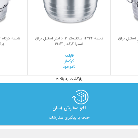
12 سانتیمتر 4.5 لیتر استیل براق
قابلمه 24*14 سانتیمتر 6.3 لیتر استیل براق
آسترا کرکماز 1903
براق
قابلمه
کرکماز
ناموجود
بازگشت به بالا
لغو سفارش آسان​
حذف یا پیگیری سفارشات