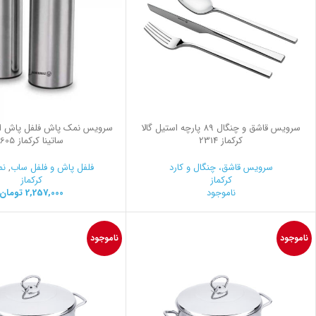
سرویس قاشق و چنگال 89 پارچه استیل گالا
سرویس نمک پاش فلفل پاش اس
کرکماز 2314
ساتینا کرکماز 605
سرویس قاشق، چنگال و کارد
فلفل پاش و فلفل ساب
,
نم
کرکماز
کرکماز
ناموجود
2,257,000
تومان
ناموجود
ناموجود