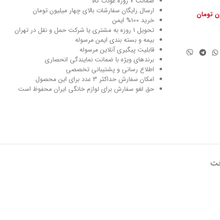
ضمانت 7 روزه عودت کالا
ارسال رایگان سفارشات بالای چهار میلیون تومان
ون تومان
خرید 100% ایمن
تحویل ۱ روزه به مشتری یا شرکت حمل و نقل در تهران
بیمه و بسته بندی ایمن مرسوله
قابلیت پیگیری آنلاین مرسوله
برندهای ویژه با ضمانت نمایندگی انحصاری
اطلاع رسانی و پشتیبانی تخصصی
امکان سفارش حداکثر 3 عدد برای این محصول
حق لغو سفارش برای لوازم خانگی ایران محفوظ است
خت