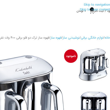
Skip to navigation
Skip to main content
0
ود / ثبت نام
0
تومان
خانه
لوازم خانگی برقی
نوشیدنی ساز
قهوه ساز
قهوه ساز ترک دو قلو برقی 400 وات نقره ای قهوه کولیک کرکماز
ناموجود