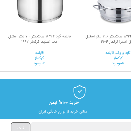
قابلمه کوتاه 24*8 سانتیمتر 3.6 لیتر استیل
قابلمه گود 24*16 سانتیمتر 7.0 لیتر استیل
 آسترا کرکماز 1904
مات استیما کرکماز 1993
تابه و وک
,
قابلمه
قابلمه
کرکماز
کرکماز
ناموجود
ناموجود
خرید 100% ایمن
منافع خرید از لوازم خانگی ایران