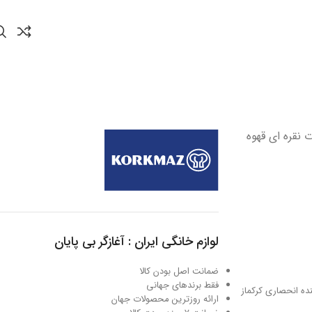
 ترک دو قلو برقی 400 وات نقره ای قهوه
لوازم خانگی ایران : آغازگر بی پایان
ضمانت اصل بودن کالا
فقط برندهای جهانی
نماینده انحصاری کرکماز
ارائه روزترین محصولات جهان