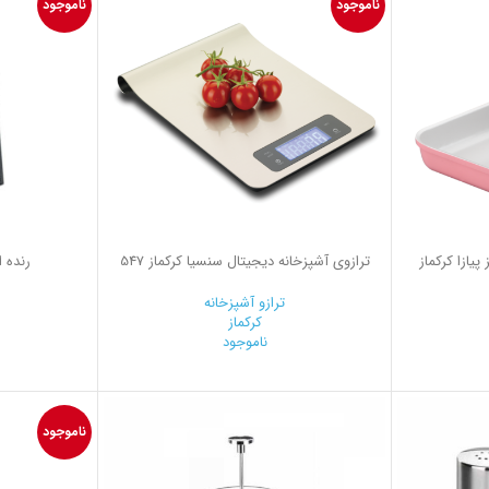
ناموجود
ناموجود
یازا کرکماز
ترازوی آشپزخانه دیجیتال سنسیا کرکماز 547
رنده ا
ترازو آشپزخانه
کرکماز
ناموجود
ناموجود