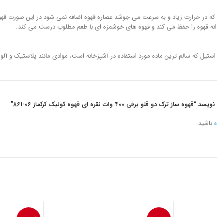
ی که در حرارت زیاد و به سرعت می جوشد عصاره قهوه اضافه نمی شود در این صورت قهوه
دانه قهوه را حفظ می کند و قهوه های خوشمزه ای با طعم مطلوب درست می کند.
تیل که سالم ترین ماده مورد استفاده در آشپزخانه است، موادی مانند پلاستیک و آلوم
ترک دو قلو برقی 400 وات نقره ای قهوه کولیک کرکماز
861-06
”
ه
باشید.