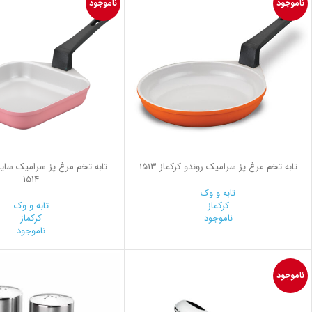
ناموجود
ناموجود
تابه تخم مرغ پز سرامیک روندو کرکماز 1513
تابه تخم مرغ پز سرامیک سایز پ
1514
تابه و وک
کرکماز
تابه و وک
ناموجود
کرکماز
ناموجود
ناموجود