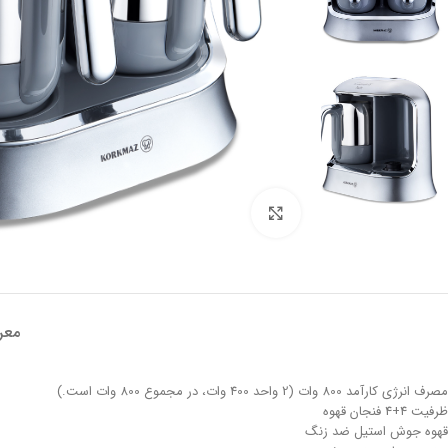
تصویر بزرگتر
معر
مصرف انرژی کارآمد 800 وات (2 واحد 400 وات، در مجموع 800 وات است.)
ظرفیت 4+4 فنجان قهوه
قهوه جوش استیل ضد زنگ