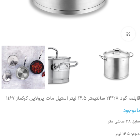
تصویر بزرگتر
قابلمه گود 28*24 سانتیمتر 14.5 لیتر استیل مات پرولاین کرکماز 1167
ناموجود
سایز: 28 سانتی متر
حجم: 14.5 لیتر