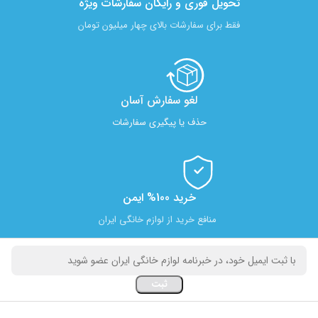
تحویل فوری و رایگان سفارشات ویژه
فقط برای سفارشات بالای چهار میلیون تومان
لغو سفارش آسان​
حذف یا پیگیری سفارشات
خرید 100% ایمن
منافع خرید از لوازم خانگی ایران