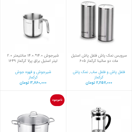
سرویس نمک پاش فلفل پاش استیل
شیرجوش 14.0*.14.0 سانتیمتر 2.0
مات دو ساتینا کرکماز 605
لیتر استیل براق پرلا کرکماز 1649
فلفل پاش و فلفل ساب
,
نمک پاش
شیرجوش و قهوه جوش
کرکماز
کرکماز
2,257,000
تومان
3,860,000
تومان
ناموجود