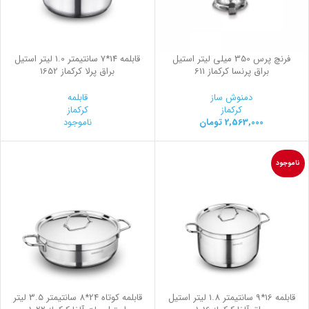
فرنچ پرس 350 میلی لیتر استیل
قابلمه 14*7 سانتیمتر 1.0 لیتر استیل
براق پرنسا کرکماز 611
براق پرلا کرکماز 1652
دمنوش ساز
قابلمه
کرکماز
کرکماز
2,563,000
تومان
ناموجود
ناموجود
قابلمه 16*9 سانتیمتر 1.8 لیتر استیل
قابلمه کوتاه 24*8 سانتیمتر 3.5 لیتر