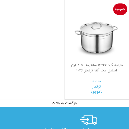
ناموجود
قابلمه گود 26*16 سانتیمتر 8.5 لیتر
استیل مات آلفا کرکماز 1026
قابلمه
کرکماز
ناموجود
بازگشت به بالا