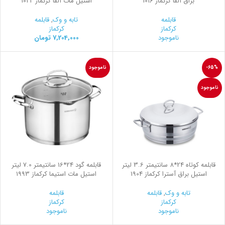
براق آلفا کرکماز 1016
استیل مات آلفا کرکماز 1022
قابلمه
تابه و وک
,
قابلمه
کرکماز
کرکماز
ناموجود
7,204,000
تومان
-65%
ناموجود
ناموجود
قابلمه کوتاه 24*8 سانتیمتر 3.6 لیتر
قابلمه گود 24*16 سانتیمتر 7.0 لیتر
استیل براق آسترا کرکماز 1904
استیل مات استیما کرکماز 1993
تابه و وک
,
قابلمه
قابلمه
کرکماز
کرکماز
ناموجود
ناموجود