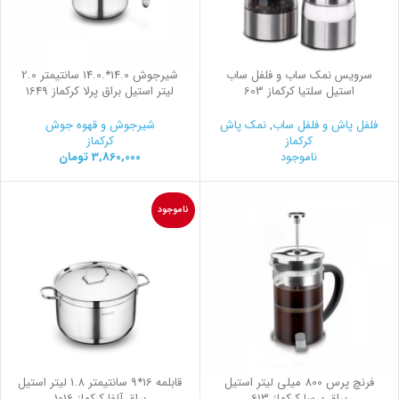
سرویس نمک ساب و فلفل ساب
شیرجوش 14.0*.14.0 سانتیمتر 2.0
استیل سلتیا کرکماز 603
لیتر استیل براق پرلا کرکماز 1649
فلفل پاش و فلفل ساب
,
نمک پاش
شیرجوش و قهوه جوش
کرکماز
کرکماز
ناموجود
3,860,000
تومان
ناموجود
فرنچ پرس 800 میلی لیتر استیل
قابلمه 16*9 سانتیمتر 1.8 لیتر استیل
براق پرسا کرکماز 613
براق آلفا کرکماز 1016