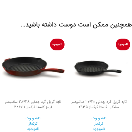
همچنین ممکن است دوست داشته باشید…
ناموجود
ناموجود
تابه گریل گرد چدنی 20*20 سانتیمتر
تابه گریل گرد چدنی 28*28 سانتیمتر
مشکی کاستا کرکماز 2935
قرمز کاستا کرکماز
2847-1
تابه و وک
تابه و وک
کرکماز
کرکماز
ناموجود
ناموجود