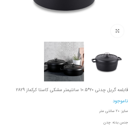
تصویر بزرگتر
قابلمه گریل چدنی 20*10.5 سانتیمتر مشکی کاستا کرکماز 2829
ناموجود
سایز: 20 سانتی متر
جنس بدنه: چدن