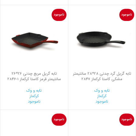
ناموجود
ناموجود
تابه گریل گرد چدنی 28*28 سانتیمتر
تابه گریل مربع چدنی 26*26
مشکی کاستا کرکماز 2847
سانتیمتر قرمز کاستا کرکماز
2846-1
تابه و وک
تابه و وک
کرکماز
کرکماز
ناموجود
ناموجود
ناموجود
ناموجود