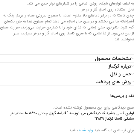
به لطف نوارهای شبکه، روغن اضافی را در شیارهای نوار جمع می کند.
قابل استفاده روی اجاق گاز و در فر
چدن کاستا که در برابر دماهای بالا مقاوم است، با سطوح بیرونی سیاه و قرمز، رنگ به
آشپزخانه ها می بخشد و در عین حال اجازه می دهد تمام سطوح غذا به طور یکسان
گرم شود. بنابراین، حتی زمانی که غذای خود را با کمترین حرارت می‌پزید، حرارت سطح
از بین نمی‌رود. از غذاهایی که با سری کاستا روی اجاق گاز و در فر میپزید، سیر
نخواهید شد!
مشخصات محصول
درباره کرکماز
حمل و نقل
روش های پرداخت
نقد و بررسی‌ها
هیچ دیدگاهی برای این محصول نوشته نشده است.
اولین کسی باشید که دیدگاهی می نویسد “قابلمه گریل چدنی 20*10.5 سانتیمتر
مشکی کاستا کرکماز 2829”
برای فرستادن دیدگاه، باید
وارد شده
باشید.