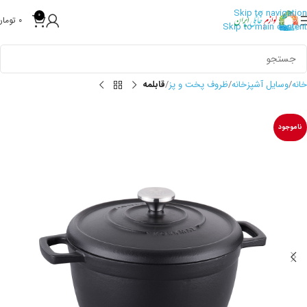
Skip to navigation
0
0
تومان
Skip to main content
خانه
وسایل آشپزخانه
ظروف پخت و پز
قابلمه
ناموجود