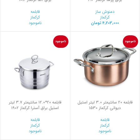
دمنوش ساز
قابلمه
کرکماز
کرکماز
4,203,000
تومان
ناموجود
ناموجود
ناموجود
قابلمه 20 سانتیمتر 3.0 لیتر استیل
قابلمه 20*12.0 سانتیمتر 3.7 لیتر
ديواني کرکماز 1530
استیل براق آسترا کرکماز 1902
قابلمه
قابلمه
کرکماز
کرکماز
ناموجود
ناموجود