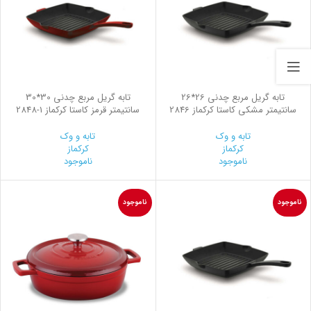
تابه گریل مربع چدنی 26*26
تابه گریل مربع چدنی 30*30
سانتیمتر مشکی کاستا کرکماز 2846
سانتیمتر قرمز کاستا کرکماز
2848-1
تابه و وک
تابه و وک
کرکماز
کرکماز
ناموجود
ناموجود
ناموجود
ناموجود