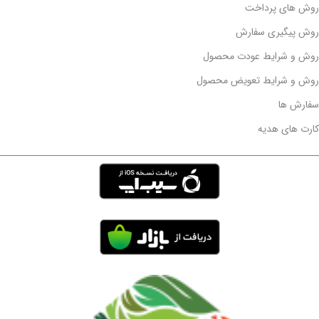
روش های پرداخت
روش پیگیری سفارش
روش و شرایط عودت محصول
روش و شرایط تعویض محصول
سفارش ها
کارت های هدیه