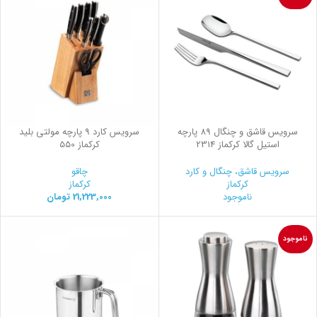
سرویس قاشق و چنگال 89 پارچه
سرویس کارد 9 پارچه مولتی بلید
استیل گالا کرکماز 2314
کرکماز 550
سرویس قاشق، چنگال و کارد
چاقو
کرکماز
کرکماز
ناموجود
21,223,000
تومان
ناموجود