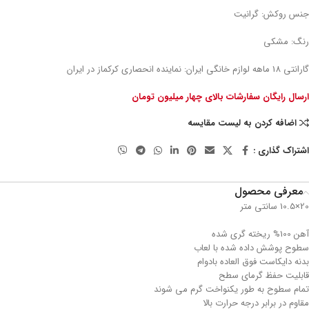
جنس روکش: گرانیت
رنگ: مشکی
گارانتی 18 ماهه لوازم خانگی ایران: نماینده انحصاری کرکماز در ایران
ارسال رایگان سفارشات بالای چهار میلیون تومان
اضافه کردن به لیست مقایسه
اشتراک گذاری :
معرفی محصول
20×10.5 سانتی متر
آهن 100% ریخته گری شده
سطوح پوشش داده شده با لعاب
بدنه دایکاست فوق العاده بادوام
قابلیت حفظ گرمای سطح
تمام سطوح به طور یکنواخت گرم می شوند
مقاوم در برابر درجه حرارت بالا