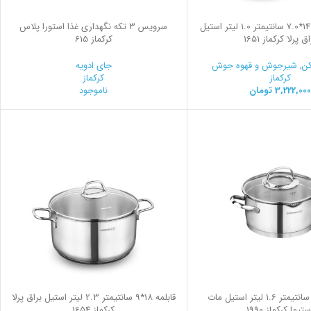
روغن داغ کن 14*7.0 سانتیمتر 1.0 لیتر استیل
سرويس 3 تكه نگهداری غذا استورا پلاس
ق پرلا کرکماز 1651
کرکماز 615
کن
,
شیرجوش و قهوه جوش
جای ادویه
کرکماز
کرکماز
3,222,000
تومان
ناموجود
قابلمه 16*8 سانتیمتر 1.6 لیتر استیل مات
قابلمه 18*9 سانتیمتر 2.3 لیتر استیل براق پرلا
ستیما کرکماز 1990
کرکماز 1654