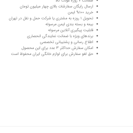
ضمانت 7 روزه عودت کالا
ارسال رایگان سفارشات بالای چهار میلیون تومان
خرید 100% ایمن
تحویل ۱ روزه به مشتری یا شرکت حمل و نقل در تهران
بیمه و بسته بندی ایمن مرسوله
قابلیت پیگیری آنلاین مرسوله
برندهای ویژه با ضمانت نمایندگی انحصاری
اطلاع رسانی و پشتیبانی تخصصی
امکان سفارش حداکثر 3 عدد برای این محصول
حق لغو سفارش برای لوازم خانگی ایران محفوظ است