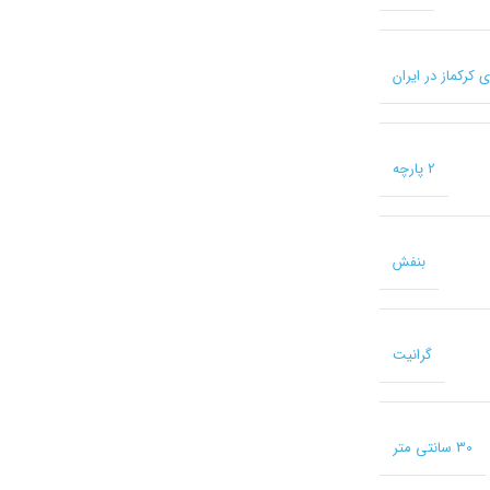
2 پارچه
بنفش
گرانیت
30 سانتی متر