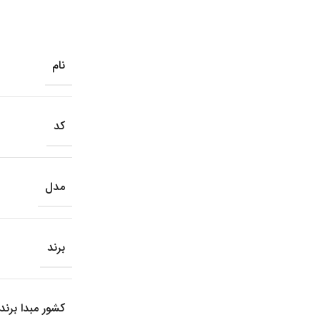
نام
کد
مدل
برند
کشور مبدا برند