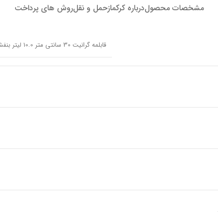
مشخصات محصول
درباره کرکماز
حمل و نقل
روش های پرداخت
قابلمه گرانیت 30 سانتی متر 10.0 لیتر بنفش لینا کرکماز 1107