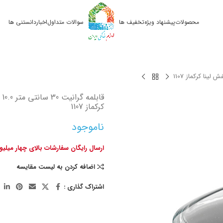
محصولات
پیشنهاد ویژه
تخفیف ها
سوالات متداول
اخبار
دانستنی ها
قا
کرکماز 1107
ناموجود
ارسال رایگان سفارشات بالای چهار میلی
اضافه کردن به لیست مقایسه
اشتراک گذاری :