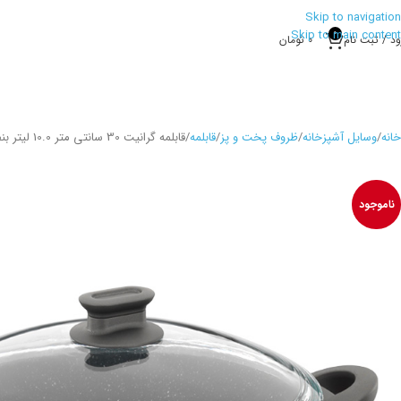
Skip to navigation
Skip to main content
0
ود / ثبت نام
0
تومان
خانه
وسایل آشپزخانه
ظروف پخت و پز
قابلمه
قابلمه گرانیت 30 سانتی متر 10.0 لیتر بنفش لینا کرکماز 1107
ناموجود