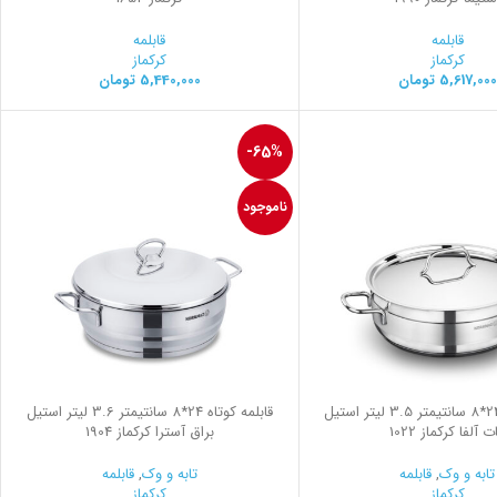
قابلمه
قابلمه
کرکماز
کرکماز
5,617,000
تومان
5,440,000
تومان
-65%
ناموجود
قابلمه کوتاه 24*8 سانتیمتر 3.5 لیتر استیل
قابلمه کوتاه 24*8 سانتیمتر 3.6 لیتر استیل
ت آلفا کرکماز 1022
براق آسترا کرکماز 1904
تابه و وک
,
قابلمه
تابه و وک
,
قابلمه
کرکماز
کرکماز