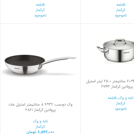
قابلمه
قابلمه
کرکماز
کرکماز
ناموجود
ناموجود
قابلمه کوتاه 40*20 سانتیمتر 25.0 لیتر استیل
رولاین کرکماز 2743
تابه و وک
,
قابلمه
کرکماز
وک نچسب 32*8.9 سانتیمتر استیل مات
ناموجود
پرولاین کرکماز 2861
تابه و وک
کرکماز
8,542,000
تومان