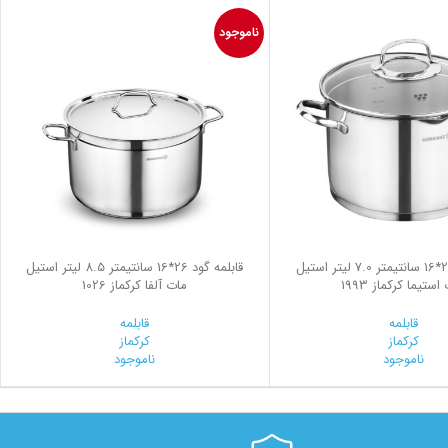
ناموجود
قابلمه گود 24*16 سانتیمتر 7.0 لیتر استیل
قابلمه گود 26*16 سانتیمتر 8.5 لیتر استیل
استیما کرکماز 1993
مات آلفا کرکماز 1026
قابلمه
قابلمه
کرکماز
کرکماز
ناموجود
ناموجود