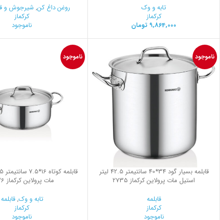
تابه و وک
روغن داغ کن
,
شیرجوش و ق
کرکماز
کرکماز
9,864,000
تومان
ناموجود
ناموجود
ناموجود
قابلمه بسیار گود 34*40 سانتیمتر 42.5 لیتر
استیل مات پرولاین کرکماز 2735
مات پرولاین کرکماز 2736
قابلمه
تابه و وک
,
قابلمه
کرکماز
کرکماز
ناموجود
ناموجود