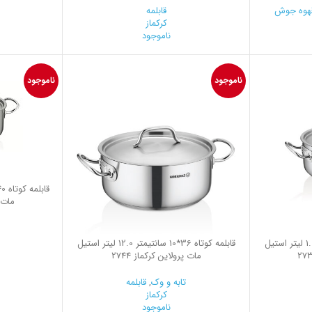
هوه جوش
قابلمه
کرکماز
ناموجود
ناموجود
ناموجود
مات پ
قابلمه کوتاه 16*7.5 سانتیمتر 1.5 لیتر استیل
قابلمه کوتاه 36*10 سانتیمتر 12.0 لیتر استیل
مات پرولاین کرکماز 2744
تابه و وک
,
قابلمه
کرکماز
ناموجود