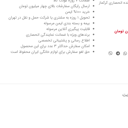
ضمانت 7 روزه عودت کالا
نماینده انحصاری کرکماز
ارسال رایگان سفارشات بالای چهار میلیون تومان
خرید 100% ایمن
تحویل ۱ روزه به مشتری یا شرکت حمل و نقل در تهران
بیمه و بسته بندی ایمن مرسوله
قابلیت پیگیری آنلاین مرسوله
ون تومان
برندهای ویژه با ضمانت نمایندگی انحصاری
اطلاع رسانی و پشتیبانی تخصصی
امکان سفارش حداکثر 3 عدد برای این محصول
حق لغو سفارش برای لوازم خانگی ایران محفوظ است
خت