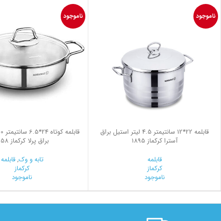
ناموجود
ناموجود
قابلمه 22*12 سانتیمتر 4.5 لیتر استیل براق
آسترا کرکماز 1895
براق پرلا کرکماز 1658
قابلمه
تابه و وک
,
قابلمه
کرکماز
کرکماز
ناموجود
ناموجود