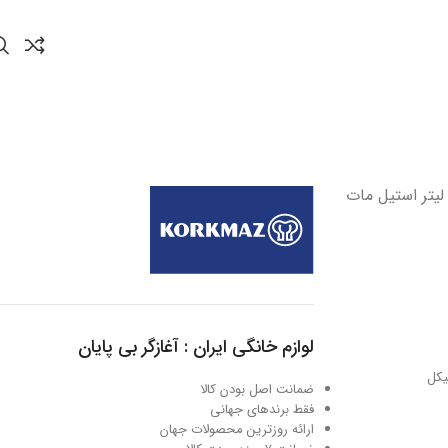
ابلمه کوتاه 36*17 سانتیمتر 17.0 لیتر استیل مات
لوازم خانگی ایران : آغازگر بی پایان
ضمانت اصل بودن کالا
فقط برندهای جهانی
ارائه روزترین محصولات جهان