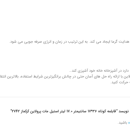
یت گرما ایجاد می کند. به این ترتیب در زمان و انرژی صرفه جویی می شود.
ارد در آشپزخانه خانه خود آشپزی کند…
ین با ارائه راه حل های آسان حتی در چالش برانگیزترین شرایط استفاده، بالاترین انتق
 حرکت کنید.
17.0 لیتر استیل مات پرولاین کرکماز 2742”
ه
باشید.