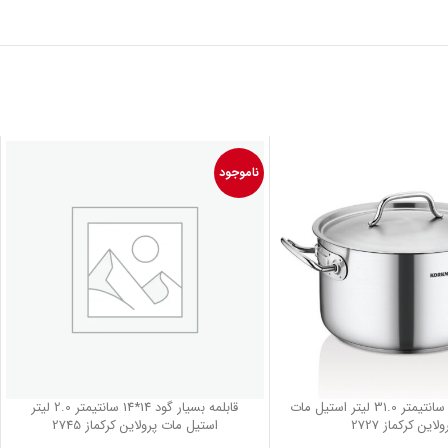
ناموجود
قابلمه 40*25 سانتیمتر 31.0 لیتر استیل مات
قابلمه بسیار گود 14*14 سانتیمتر 2.0 لیتر
ولاین کرکماز 2727
استیل مات پرولاین کرکماز 2745