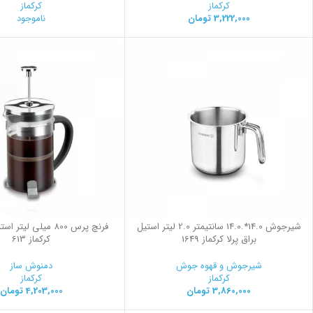
کرکماز
کرکماز
3,222,000
تومان
ناموجود
شیرجوش 14.0*.14.0 سانتیمتر 2.0 لیتر استیل
فرنچ پرس 800 میلی لیت
براق پرلا کرکماز 1649
کرکماز 613
شیرجوش و قهوه جوش
دمنوش ساز
کرکماز
کرکماز
3,860,000
تومان
4,203,000
تومان