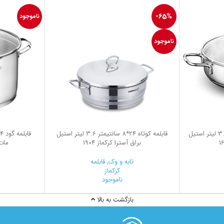
-65%
ناموجود
ناموجود
قابلمه کوتاه 24*6.5 سانتیمتر 3.0 لیتر استیل
قابلمه کوتاه 24*8 سانتیمتر 3.6 لیتر استیل
براق آسترا کرکماز 1904
مات 
تابه و وک
,
قابلمه
کرکماز
ناموجود
بازگشت به بالا