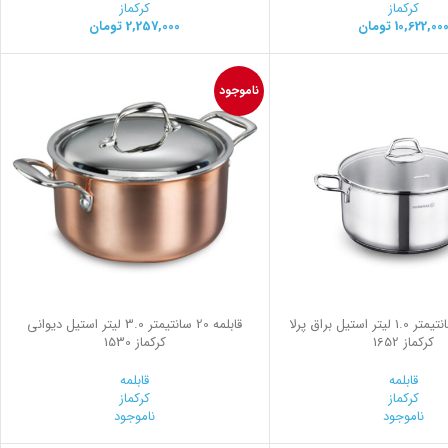
کرکماز
کرکماز
10,622,00
تومان
2,257,000
تومان
ناموجود
قابلمه 14*7 سانتیمتر 1.0 لیتر استیل براق پرلا
قابلمه 20 سانتیمتر 3.0 لیتر استیل ديواني
کرکماز 1652
کرکماز 1530
قابلمه
قابلمه
کرکماز
کرکماز
ناموجود
ناموجود