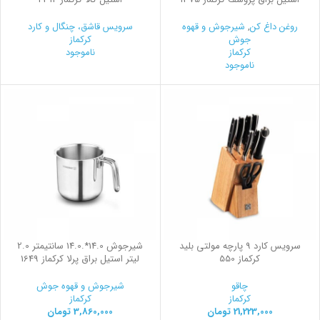
روغن داغ کن
,
شیرجوش و قهوه
سرویس قاشق، چنگال و کارد
جوش
کرکماز
کرکماز
ناموجود
ناموجود
سرویس کارد 9 پارچه مولتی بلید
شیرجوش 14.0*.14.0 سانتیمتر 2.0
کرکماز 550
لیتر استیل براق پرلا کرکماز 1649
چاقو
شیرجوش و قهوه جوش
کرکماز
کرکماز
21,223,000
تومان
3,860,000
تومان