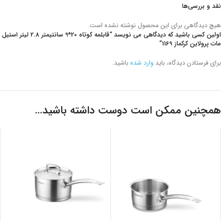
نقد و بررسی‌ها
هیچ دیدگاهی برای این محصول نوشته نشده است.
اولین کسی باشید که دیدگاهی می نویسد “قابلمه کوتاه 20*9 سانتیمتر 2.8 لیتر استیل
مات پرولاین کرکماز 1169”
برای فرستادن دیدگاه، باید
وارد شده
باشید.
همچنین ممکن است دوست داشته باشید…