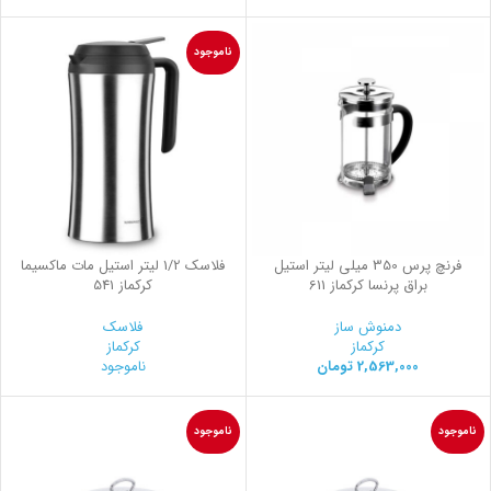
ناموجود
فرنچ پرس 350 میلی لیتر استیل
فلاسك 1/2 ليتر استيل مات ماكسيما
براق پرنسا کرکماز 611
کرکماز 541
دمنوش ساز
فلاسک
کرکماز
کرکماز
2,563,000
تومان
ناموجود
ناموجود
ناموجود