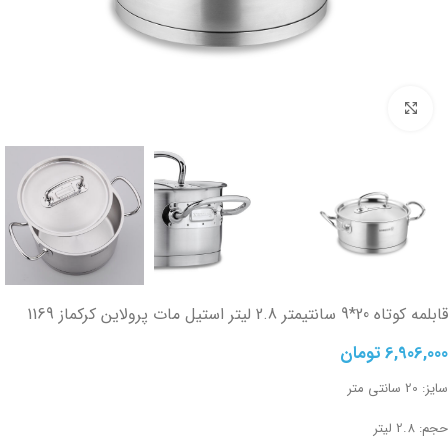
تصویر بزرگتر
قابلمه کوتاه 20*9 سانتیمتر 2.8 لیتر استیل مات پرولاین کرکماز 1169
6,906,000
تومان
سایز: 20 سانتی متر
حجم: 2.8 لیتر