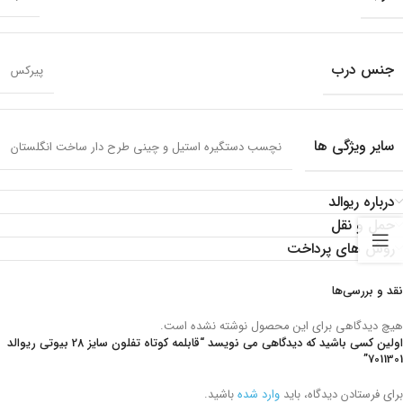
جنس درب
پیرکس
سایر ویژگی ها
نچسب دستگیره استیل و چینی طرح دار ساخت انگلستان
درباره ریوالد
حمل و نقل
روش های پرداخت
نقد و بررسی‌ها
هیچ دیدگاهی برای این محصول نوشته نشده است.
اولین کسی باشید که دیدگاهی می نویسد “قابلمه کوتاه تفلون سایز 28 بیوتی ریوالد
7011301”
برای فرستادن دیدگاه، باید
وارد شده
باشید.