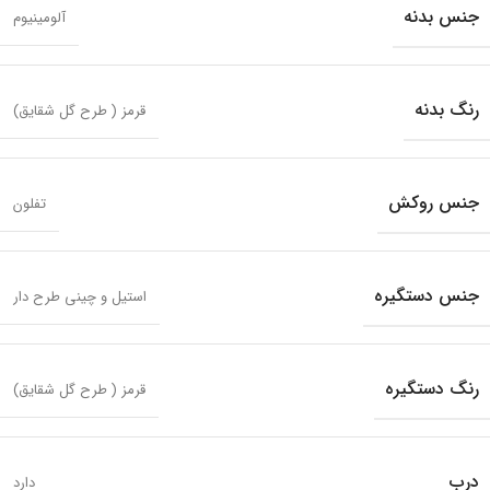
جنس بدنه
آلومینیوم
رنگ بدنه
قرمز ( طرح گل شقایق)
جنس روکش
تفلون
جنس دستگیره
استیل و چینی طرح دار
رنگ دستگیره
قرمز ( طرح گل شقایق)
درب
دارد