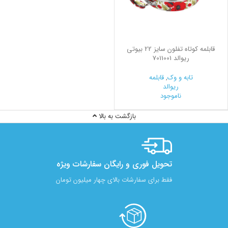
قابلمه کوتاه تفلون سایز 22 بیوتی
ریوالد 7011001
تابه و وک
,
قابلمه
ریوالد
ناموجود
بازگشت به بالا
تحویل فوری و رایگان سفارشات ویژه
فقط برای سفارشات بالای چهار میلیون تومان