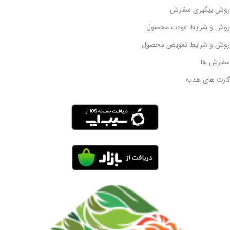
روش پیگیری سفارش
روش و شرایط عودت محصول
روش و شرایط تعویض محصول
سفارش ها
کارت های هدیه