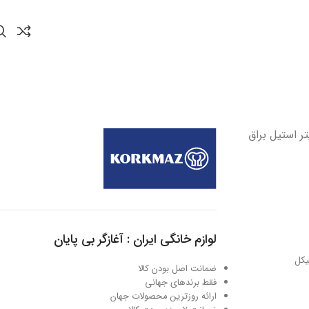
کوتاه 26*9 سانتیمتر 5.0 لیتر استیل براق
لوازم خانگی ایران : آغازگر بی پایان
ضمانت اصل بودن کالا
فقط برندهای جهانی
ارائه روزترین محصولات جهان