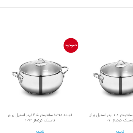
ناموجود
قابلمه 16*9 سانتیمتر 1.8 لیتر استیل براق
قابلمه 18*10 سانتیمتر 2.5 لیتر استیل براق
امبیک کرکماز 1071
تامبیک کرکماز 1072
قابلمه
قابلمه