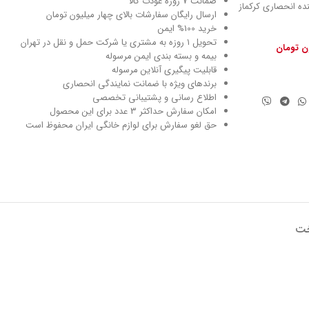
ضمانت 7 روزه عودت کالا
نماینده انحصاری کرکماز
ارسال رایگان سفارشات بالای چهار میلیون تومان
خرید 100% ایمن
تحویل ۱ روزه به مشتری یا شرکت حمل و نقل در تهران
ون تومان
بیمه و بسته بندی ایمن مرسوله
قابلیت پیگیری آنلاین مرسوله
برندهای ویژه با ضمانت نمایندگی انحصاری
اطلاع رسانی و پشتیبانی تخصصی
امکان سفارش حداکثر 3 عدد برای این محصول
حق لغو سفارش برای لوازم خانگی ایران محفوظ است
خت