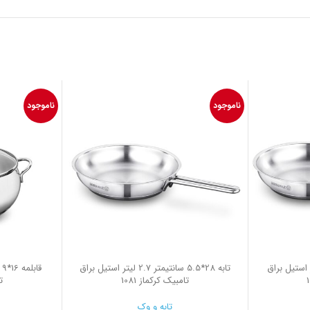
ناموجود
ناموجود
 سانتیمتر 1.8 لیتر استیل براق
تابه 28*5.5 سانتیمتر 2.7 لیتر استیل براق
تامبیک کرکماز 1081
ت
تابه و وک