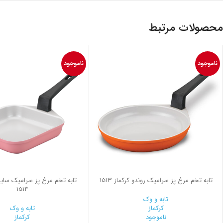
محصولات مرتبط
ناموجود
ناموجود
تابه تخم مرغ پز سرامیک روندو کرکماز 1513
تابه تخم مرغ پز سرامیک سایز پ
1514
تابه و وک
کرکماز
تابه و وک
ناموجود
کرکماز