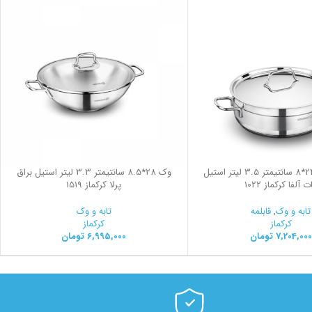
قابلمه کوتاه 24*8 سانتیمتر 3.5 لیتر استیل
وک 28*8.5 سانتیمتر 3.3 لیتر استیل براق
ت آلفا کرکماز 1022
پرلا کرکماز 1519
تابه و وک
,
قابلمه
تابه و وک
کرکماز
کرکماز
7,204,000
تومان
6,995,000
تومان