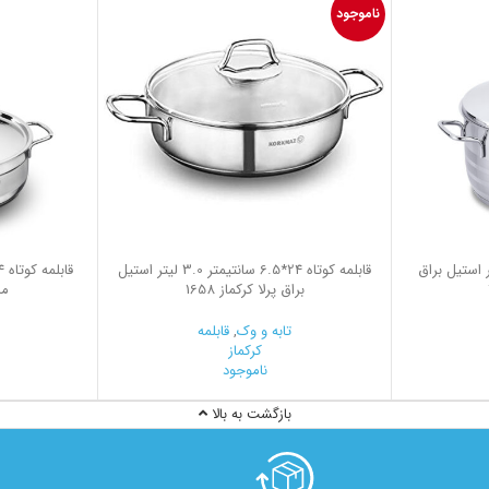
ناموجود
15 سانتیمتر 8.0 لیتر استیل براق
قابلمه کوتاه 24*6.5 سانتیمتر 3.0 لیتر استیل
براق پرلا کرکماز 1658
ما
تابه و وک
,
قابلمه
کرکماز
ناموجود
بازگشت به بالا