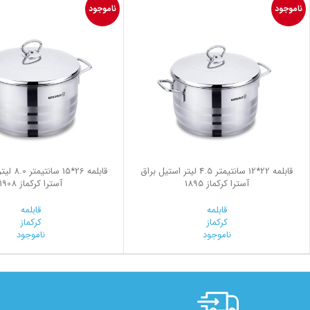
ناموجود
ناموجود
قابلمه 22*12 سانتیمتر 4.5 لیتر استیل براق
قابلمه 26*
آسترا کرکماز 1895
آسترا کرکماز 1908
قابلمه
قابلمه
کرکماز
کرکماز
ناموجود
ناموجود