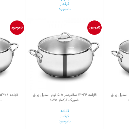
کرکماز
ناموجود
ناموجود
ناموجود
1 سانتیمتر 4.9 لیتر استیل براق
قابلمه 24*12 سانتیمتر 5.5 لیتر استیل براق
تامبیک کرکماز 1075
تا
قابلمه
کرکماز
ناموجود