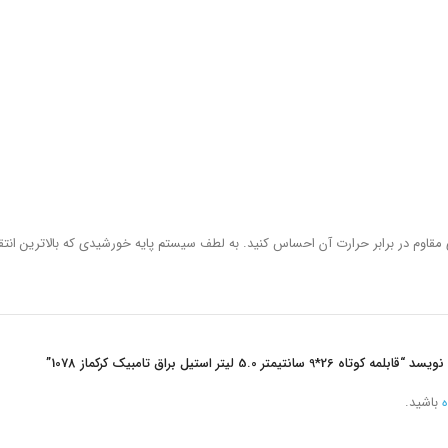
اوم در برابر حرارت آن احساس کنید. به لطف سیستم پایه خورشیدی که بالاترین انتقال
 5.0 لیتر استیل براق تامبیک کرکماز 1078”
ه
باشید.