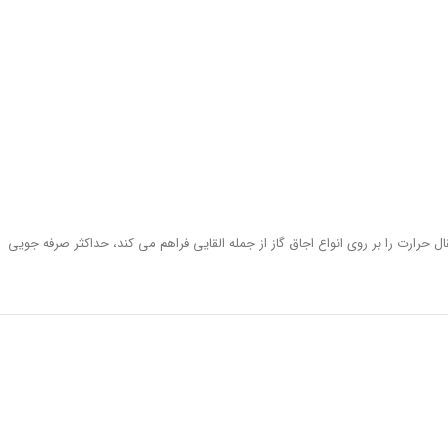
 حرارت را بر روی انواع اجاق گاز از جمله القایی فراهم می کند، حداکثر صرفه جویی