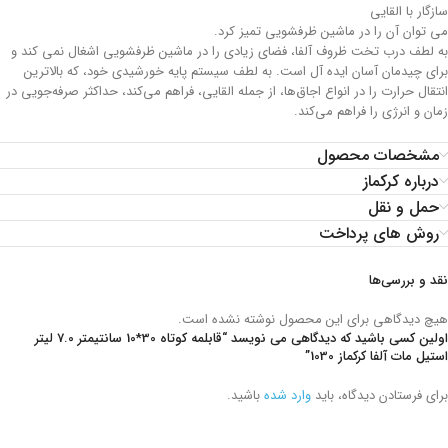
سازگار با القایی
می توان آن را در ماشین ظرفشویی تمیز کرد.
به لطف درب تخت ظروف آلفا، فضای زیادی را در ماشین ظرفشویی اشغال نمی کند و
برای چیدمان آسان ایده آل است. به لطف سیستم پایه خورشیدی خود، که بالاترین
انتقال حرارت را در انواع اجاق‌ها، از جمله القایی، فراهم می‌کند، حداکثر صرفه‌جویی در
زمان و انرژی را فراهم می‌کند.
مشخصات محصول
درباره کرکماز
حمل و نقل
روش های پرداخت
نقد و بررسی‌ها
هیچ دیدگاهی برای این محصول نوشته نشده است.
اولین کسی باشید که دیدگاهی می نویسد “قابلمه کوتاه 30*10 سانتیمتر 7.0 لیتر
استیل مات آلفا کرکماز 1030”
برای فرستادن دیدگاه، باید
وارد شده
باشید.