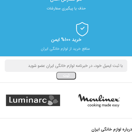
حذف یا پیگیری سفارشات
خرید 100% ایمن
منافع خرید از لوازم خانگی ایران
درباره لوازم خانگی ایران