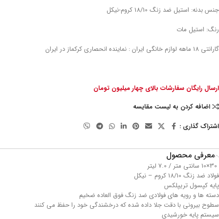
جنس بدنه: استیل ضد زنگ 18/10 کروم-نیکل
رنگ: استیل مات
گارانتی 18 ماهه لوازم خانگی ایران : نماینده انحصاری کرکماز در ایران
ارسال رایگان سفارشات بالای چهار میلیون تومان
اضافه کردن به لیست مقایسه
اشتراک گذاری :
معرفی محصول
30×10 سانتی متر / 7.0 لیتر
فولاد ضد زنگ 18/10 کروم – نیکل
پایه کپسول تریپلکس
دسته ها و رویه های فولادی ضد زنگ فوق العاده ضخیم
سطوح بیرونی با دقت جلا داده شده که درخشندگی خود را حفظ می کنند
سیستم پایه خورشیدی