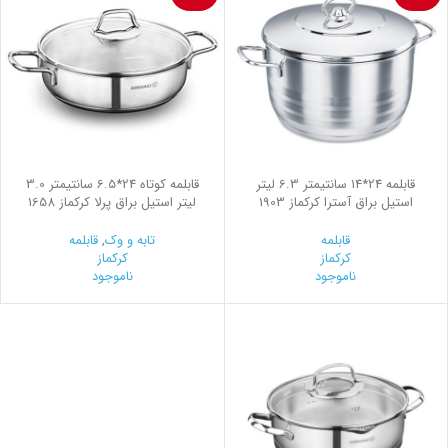
قابلمه 24*14 سانتیمتر 6.3 لیتر
قابلمه کوتاه 24*6.5 سانتیمتر 3.0
استیل براق آسترا کرکماز 1903
لیتر استیل براق پرلا کرکماز 1658
قابلمه
تابه و وک
,
قابلمه
کرکماز
کرکماز
ناموجود
ناموجود