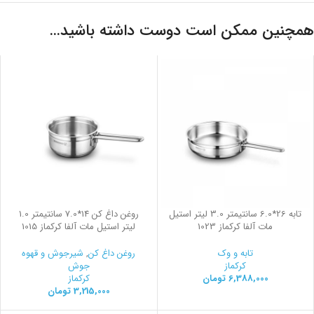
همچنین ممکن است دوست داشته باشید…
تابه 26*6.0 سانتیمتر 3.0 لیتر استیل
روغن داغ کن 14*7.0 سانتیمتر 1.0
مات آلفا کرکماز 1023
لیتر استیل مات آلفا کرکماز 1015
تابه و وک
روغن داغ کن
,
شیرجوش و قهوه
کرکماز
جوش
6,388,000
تومان
کرکماز
3,215,000
تومان