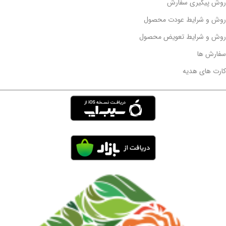
روش پیگیری سفارش
روش و شرایط عودت محصول
روش و شرایط تعویض محصول
سفارش ها
کارت های هدیه