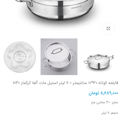
تصویر بزرگتر
قابلمه کوتاه 30*10 سانتیمتر 7.0 لیتر استیل مات آلفا کرکماز 1030
8,689,000
تومان
سایز: 30 سانتی متر
حجم: 7 لیتر