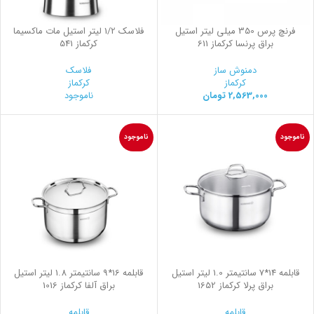
فرنچ پرس 350 میلی لیتر استیل
فلاسك 1/2 ليتر استيل مات ماكسيما
براق پرنسا کرکماز 611
کرکماز 541
دمنوش ساز
فلاسک
کرکماز
کرکماز
2,563,000
تومان
ناموجود
ناموجود
ناموجود
قابلمه 14*7 سانتیمتر 1.0 لیتر استیل
قابلمه 16*9 سانتیمتر 1.8 لیتر استیل
براق پرلا کرکماز 1652
براق آلفا کرکماز 1016
قابلمه
قابلمه