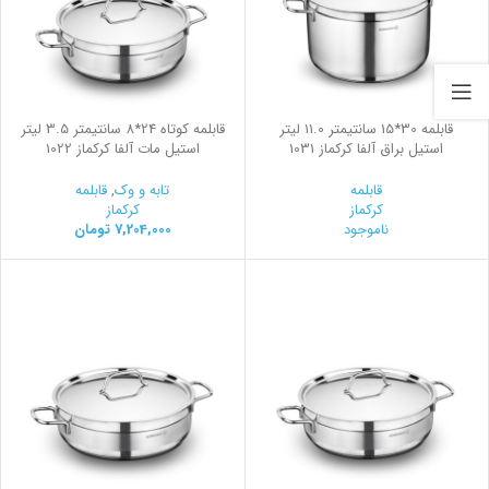
قابلمه 30*15 سانتیمتر 11.0 لیتر
قابلمه کوتاه 24*8 سانتیمتر 3.5 لیتر
استیل براق آلفا کرکماز 1031
استیل مات آلفا کرکماز 1022
قابلمه
تابه و وک
,
قابلمه
کرکماز
کرکماز
ناموجود
7,204,000
تومان