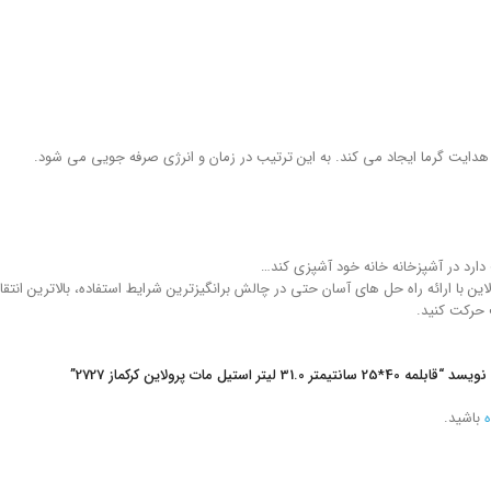
یت گرما ایجاد می کند. به این ترتیب در زمان و انرژی صرفه جویی می شود.
ارد در آشپزخانه خانه خود آشپزی کند…
ین با ارائه راه حل های آسان حتی در چالش برانگیزترین شرایط استفاده، بالاترین انتق
 حرکت کنید.
 استیل مات پرولاین کرکماز 2727”
ه
باشید.