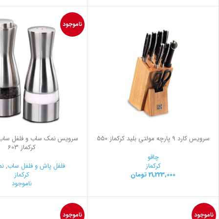
ناموجود
سرویس کارد 9 پارچه مولتی بلید کرکماز 550
سرویس نمک ساب و فلفل ساب 
کرکماز 603
چاقو
کرکماز
فلفل پاش و فلفل ساب
,
نم
21,223,000
تومان
کرکماز
ناموجود
ناموجود
ناموجود