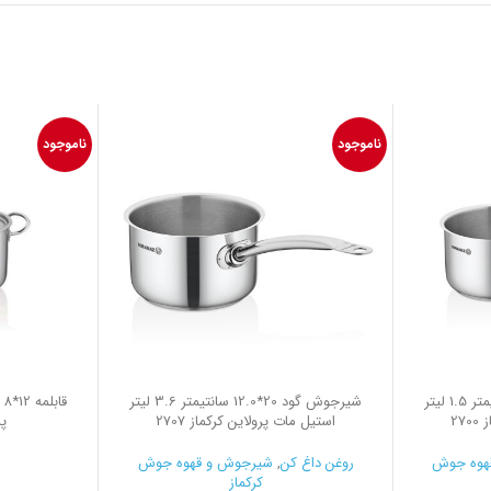
ناموجود
ناموجود
شیرجوش کوتاه 16*7.5 سانتیمتر 1.5 لیتر
شیرجوش گود 20*12.0 سانتیمتر 3.6 لیتر
27
استیل مات پرولاین کرکماز 2707
پر
هوه جوش
روغن داغ کن
,
شیرجوش و قهوه جوش
کرکماز