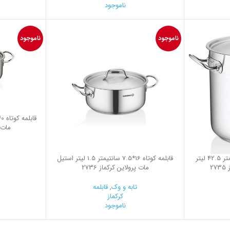
ناموجود
ناموجود
ناموجود
مات پ
قابلمه بسیار گود 34*40 سانتیمتر 42.5 لیتر
قابلمه کوتاه 16*7.5 سانتیمتر 1.5 لیتر استیل
2
مات پرولاین کرکماز 2736
تابه و وک
,
قابلمه
کرکماز
ناموجود