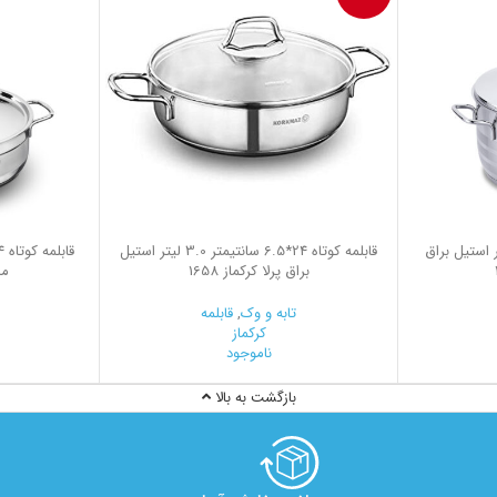
12 سانتیمتر 4.5 لیتر استیل براق
قابلمه کوتاه 24*6.5 سانتیمتر 3.0 لیتر استیل
براق پرلا کرکماز 1658
ما
تابه و وک
,
قابلمه
کرکماز
ناموجود
بازگشت به بالا