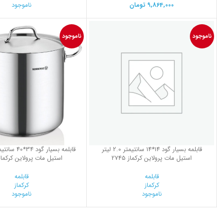
9,864,000
تومان
ناموجود
ناموجود
ناموجود
قابلمه بسیار گود 14*14 سانتیمتر 2.0 لیتر
استیل مات پرولاین کرکماز 2745
استیل مات پرولاین کرکماز 735
قابلمه
قابلمه
کرکماز
کرکماز
ناموجود
ناموجود