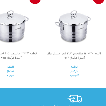
قابلمه 20*12.0 سانتیمتر 3.7 لیتر استیل براق
قابلمه 22*
آسترا کرکماز 1902
آسترا کرکماز 1895
قابلمه
قابلمه
کرکماز
کرکماز
ناموجود
ناموجود