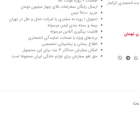
ضمانت 7 روزه عودت کالا
نماینده انحصاری کرکماز
ارسال رایگان سفارشات بالای چهار میلیون تومان
خرید 100% ایمن
تحویل ۱ روزه به مشتری یا شرکت حمل و نقل در تهران
بیمه و بسته بندی ایمن مرسوله
قابلیت پیگیری آنلاین مرسوله
ون تومان
برندهای ویژه با ضمانت نمایندگی انحصاری
اطلاع رسانی و پشتیبانی تخصصی
امکان سفارش حداکثر 3 عدد برای این محصول
حق لغو سفارش برای لوازم خانگی ایران محفوظ است
خت