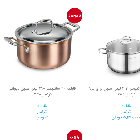
ناموجود
قابلمه 18*9 سانتیمتر 2.3 لیتر استیل براق پرلا
قابلمه 20 سانتیمتر 3.0 لیتر استیل ديواني
کرکماز 1654
کرکماز 1530
قابلمه
قابلمه
کرکماز
کرکماز
5,440,00
تومان
ناموجود
-65%