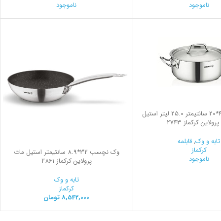
ناموجود
ناموجود
قابلمه کوتاه 40*20 سانتیمتر 25.0 لیتر استیل
رولاین کرکماز 2743
تابه و وک
,
قابلمه
کرکماز
وک نچسب 32*8.9 سانتیمتر استیل مات
ناموجود
پرولاین کرکماز 2861
تابه و وک
کرکماز
8,542,000
تومان