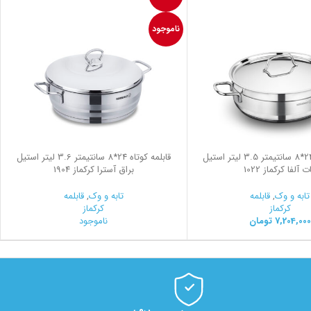
ناموجود
قابلمه کوتاه 24*8 سانتیمتر 3.5 لیتر استیل
قابلمه کوتاه 24*8 سانتیمتر 3.6 لیتر استیل
ت آلفا کرکماز 1022
براق آسترا کرکماز 1904
تابه و وک
,
قابلمه
تابه و وک
,
قابلمه
کرکماز
کرکماز
7,204,000
تومان
ناموجود