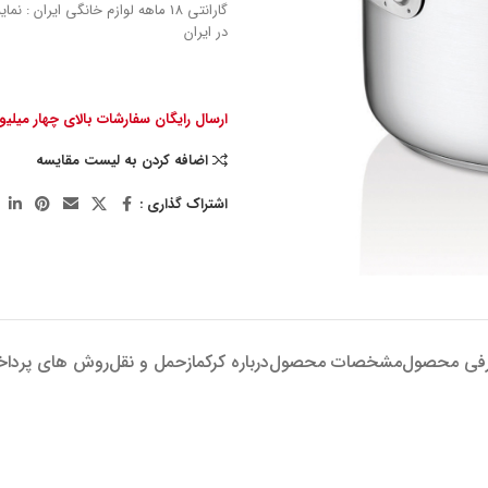
گارانتی 18 ماهه لوازم خانگی ایران : 
در ایران
ارسال رایگان سفارشات بالای چهار میلی
اضافه کردن به لیست مقایسه
اشتراک گذاری :
فی محصول
مشخصات محصول
درباره کرکماز
حمل و نقل
روش های پردا