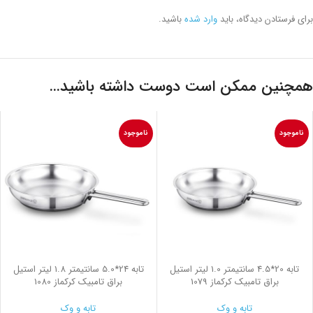
برای فرستادن دیدگاه، باید
وارد شده
باشید.
همچنین ممکن است دوست داشته باشید…
ناموجود
ناموجود
تابه 20*4.5 سانتیمتر 1.0 لیتر استیل
تابه 24*5.0 سانتیمتر 1.8 لیتر استیل
براق تامبیک کرکماز 1079
براق تامبیک کرکماز 1080
تابه و وک
تابه و وک