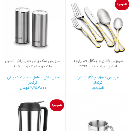
ناموجود
سرویس قاشق و چنگال 89 پارچه
سرویس نمک پاش فلفل پاش استیل
استیل ویولا کرکماز 2324
مات دو ساتینا کرکماز 605
سرویس قاشق، چنگال و کارد
فلفل پاش و فلفل ساب
,
نمک پاش
کرکماز
کرکماز
ناموجود
2,257,000
تومان
ناموجود