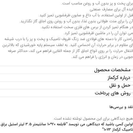
برای پخت و پز بدون آب و روغن مناسب است.
ایده آل برای مصارف صنعتی
قبل از اولین استفاده، با آب داغ و صابون ظرفشویی تمیز کنید.
آن را برای مدت طولانی بدون غذا، بدون آب و روغن روی اجاق گاز نگذارید.
در هنگام تمیز کردن از برس های فلزی سخت استفاده نکنید.
می توان آن را در ماشین ظرفشویی تمیز کرد.
راحتی کار با دسته های فولادی ضد زنگ ظروف تامبیک و پخت و پز را با درب شیشه
ای مقاوم در برابر حرارت آن احساس کنید. به لطف سیستم پایه خورشیدی که بالاترین
انتقال حرارت را بر روی انواع اجاق گاز از جمله القایی فراهم می کند، حداکثر صرفه
جویی در زمان و انرژی را فراهم می کند.
مشخصات محصول
درباره کرکماز
حمل و نقل
روش های پرداخت
نقد و بررسی‌ها
هیچ دیدگاهی برای این محصول نوشته نشده است.
اولین کسی باشید که دیدگاهی می نویسد “قابلمه 20*10 سانتیمتر 3.5 لیتر استیل براق
تامبیک کرکماز 1073”