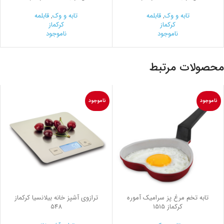
تابه و وک
,
قابلمه
تابه و وک
,
قابلمه
کرکماز
کرکماز
ناموجود
ناموجود
محصولات مرتبط
ناموجود
ناموجود
تابه تخم مرغ پز سرامیک آموره
ترازوی آشپز خانه بیلانسیا کرکماز
کرکماز 1515
548