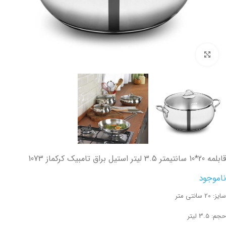
تصویر بزرگتر
قابلمه 20*10 سانتیمتر 3.5 لیتر استیل براق تامبیک کرکماز 1073
ناموجود
سایز: 20 سانتی متر
حجم: 3.5 لیتر