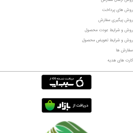
روش های پرداخت
روش پیگیری سفارش
روش و شرایط عودت محصول
روش و شرایط تعویض محصول
سفارش ها
کارت های هدیه