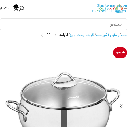
Skip to navigation
0
0
تومان
Skip to main content
خانه
وسایل آشپزخانه
ظروف پخت و پز
قابلمه
ناموجود