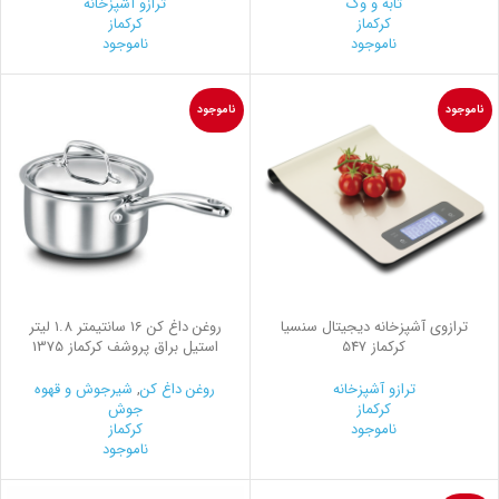
تابه و وک
ترازو آشپزخانه
کرکماز
کرکماز
ناموجود
ناموجود
ناموجود
ناموجود
ترازوی آشپزخانه دیجیتال سنسیا
روغن داغ كن 16 سانتیمتر 1.8 لیتر
کرکماز 547
استیل براق پروشف کرکماز 1375
ترازو آشپزخانه
روغن داغ کن
,
شیرجوش و قهوه
کرکماز
جوش
ناموجود
کرکماز
ناموجود