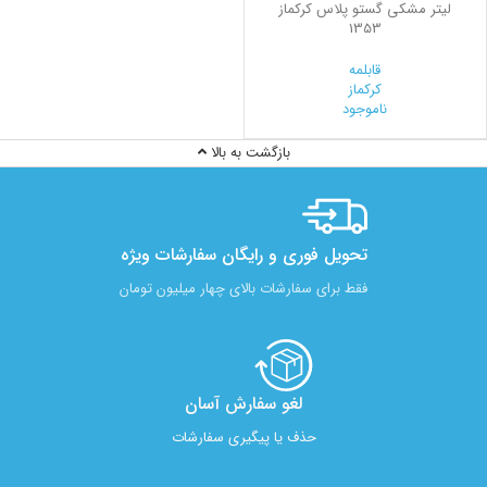
لیتر مشکی گستو پلاس کرکماز
1353
قابلمه
کرکماز
ناموجود
بازگشت به بالا
تحویل فوری و رایگان سفارشات ویژه
فقط برای سفارشات بالای چهار میلیون تومان
لغو سفارش آسان​
حذف یا پیگیری سفارشات