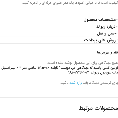
کیفیت است تا با خیالی آسوده، یک عمر آشپزی حرفه‌ای را تجربه کنید.
مشخصات محصول
درباره ریوالد
حمل و نقل
روش های پرداخت
نقد و بررسی‌ها
هیچ دیدگاهی برای این محصول نوشته نشده است.
اولین کسی باشید که دیدگاهی می نویسد “قابلمه 26*13.5 سانتی متر 6.3 لیتر استیل
مات لیورپول ریوالد
6803226-1023
”
برای فرستادن دیدگاه، باید
وارد شده
باشید.
محصولات مرتبط