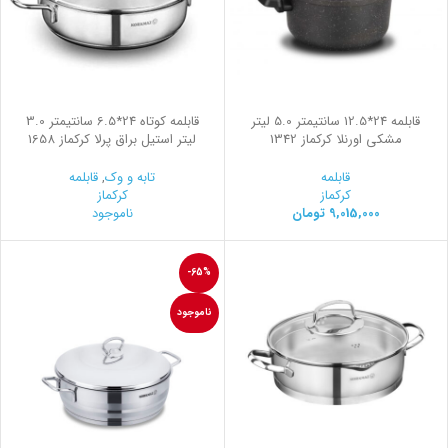
قابلمه 24*12.5 سانتیمتر 5.0 لیتر
قابلمه کوتاه 24*6.5 سانتیمتر 3.0
مشکی اورنلا کرکماز 1342
لیتر استیل براق پرلا کرکماز 1658
قابلمه
تابه و وک
,
قابلمه
کرکماز
کرکماز
9,015,000
تومان
ناموجود
-65%
ناموجود