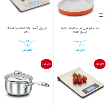
تابه تخم مرغ پز سرامیک روندو
ترازوی آشپز خانه بیلانسیا کرکماز
کرکماز 1513
548
تابه و وک
ترازو آشپزخانه
کرکماز
کرکماز
ناموجود
ناموجود
ناموجود
ناموجود