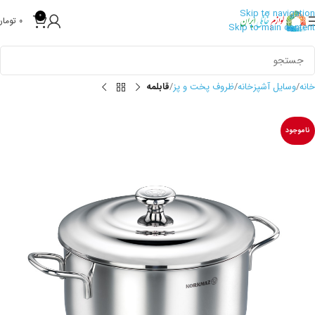
Skip to navigation
0
0
تومان
Skip to main content
خانه
وسایل آشپزخانه
ظروف پخت و پز
قابلمه
ناموجود