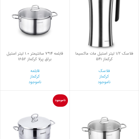
فلاسك 1/2 ليتر استيل مات ماكسيما
قابلمه 14*7 سانتیمتر 1.0 لیتر استیل
کرکماز 541
براق پرلا کرکماز 1652
فلاسک
قابلمه
کرکماز
کرکماز
ناموجود
ناموجود
ناموجود