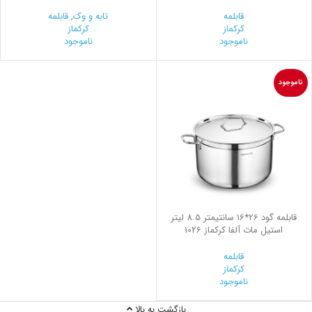
قابلمه
تابه و وک
,
قابلمه
کرکماز
کرکماز
ناموجود
ناموجود
ناموجود
قابلمه گود 26*16 سانتیمتر 8.5 لیتر
استیل مات آلفا کرکماز 1026
قابلمه
کرکماز
ناموجود
بازگشت به بالا