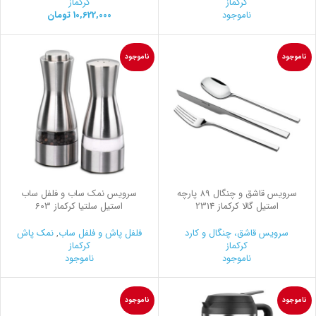
کرکماز
کرکماز
ناموجود
10,622,000
تومان
ناموجود
ناموجود
سرویس قاشق و چنگال 89 پارچه
سرویس نمک ساب و فلفل ساب
استیل گالا کرکماز 2314
استیل سلتیا کرکماز 603
سرویس قاشق، چنگال و کارد
فلفل پاش و فلفل ساب
,
نمک پاش
کرکماز
کرکماز
ناموجود
ناموجود
ناموجود
ناموجود