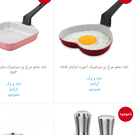
تابه تخم مرغ پز سرامیک آموره کرکماز 1515
تابه تخم مرغ پز سرامیک سایز پ
1514
تابه و وک
کرکماز
تابه و وک
ناموجود
کرکماز
ناموجود
ناموجود