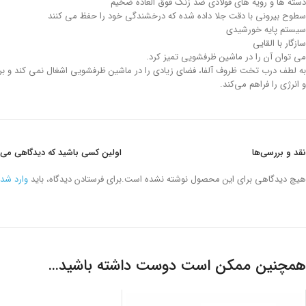
دسته ها و رویه های فولادی ضد زنگ فوق العاده ضخیم
سطوح بیرونی با دقت جلا داده شده که درخشندگی خود را حفظ می کنند
سیستم پایه خورشیدی
سازگار با القایی
می توان آن را در ماشین ظرفشویی تمیز کرد.
به لطف درب تخت ظروف آلفا، فضای زیادی را در ماشین ظرفشویی اشغال نمی کند و برای چ
و انرژی را فراهم می‌کند.
نقد و بررسی‌ها
اولین کسی باشید که دیدگاهی می نویسد “قابلمه 16*9 سانتیمتر 1.8 لیت
هیچ دیدگاهی برای این محصول نوشته نشده است.
برای فرستادن دیدگاه، باید
وارد شد
همچنین ممکن است دوست داشته باشید…