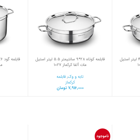
قابلمه کوتاه 26*8 سانتیمتر 4.2 لیتر استیل
قابلمه کوتاه 28*9 سانتیمتر 5.5 لیتر استیل
مات آلفا کرکماز 1027
ما
تابه و وک
,
قابلمه
کرکماز
7,916,000
تومان
ناموجود