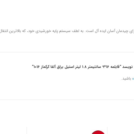
یدمان آسان ایده آل است. به لطف سیستم پایه خورشیدی خود، که بالاترین انتقال حرار
ر استیل براق آلفا کرکماز 1016”
ه
باشید.