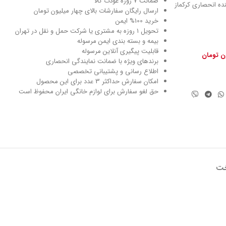
ضمانت 7 روزه عودت کالا
نماینده انحصاری کرکماز
ارسال رایگان سفارشات بالای چهار میلیون تومان
خرید 100% ایمن
تحویل ۱ روزه به مشتری یا شرکت حمل و نقل در تهران
بیمه و بسته بندی ایمن مرسوله
قابلیت پیگیری آنلاین مرسوله
ون تومان
برندهای ویژه با ضمانت نمایندگی انحصاری
اطلاع رسانی و پشتیبانی تخصصی
امکان سفارش حداکثر 3 عدد برای این محصول
حق لغو سفارش برای لوازم خانگی ایران محفوظ است
خت