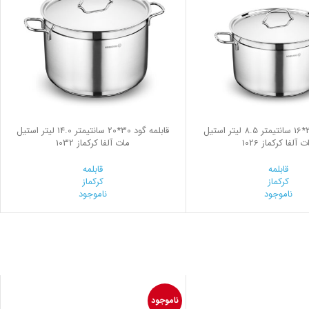
قابلمه گود 26*16 سانتیمتر 8.5 لیتر استیل
قابلمه گود 30*20 سانتیمتر 14.0 لیتر استیل
ت آلفا کرکماز 1026
مات آلفا کرکماز 1032
قابلمه
قابلمه
کرکماز
کرکماز
ناموجود
ناموجود
ناموجود