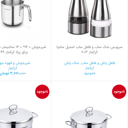
سرویس نمک ساب و فلفل ساب استیل سلتیا
کرکماز 603
براق پرلا کرکماز 1649
فلفل پاش و فلفل ساب
,
نمک پاش
شیرجوش و قهوه ج
کرکماز
کرکماز
ناموجود
3,860,000
تومان
ناموجود
ناموجود