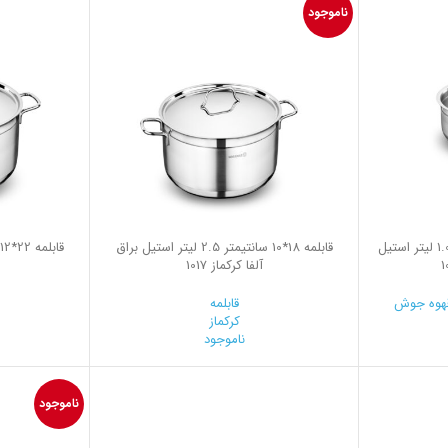
ناموجود
روغن داغ کن 14*7.0 سانتیمتر 1.0 لیتر استیل
قابلمه 18*10 سانتیمتر 2.5 لیتر استیل براق
آلفا کرکماز 1017
هوه جوش
قابلمه
کرکماز
ناموجود
0
ناموجود