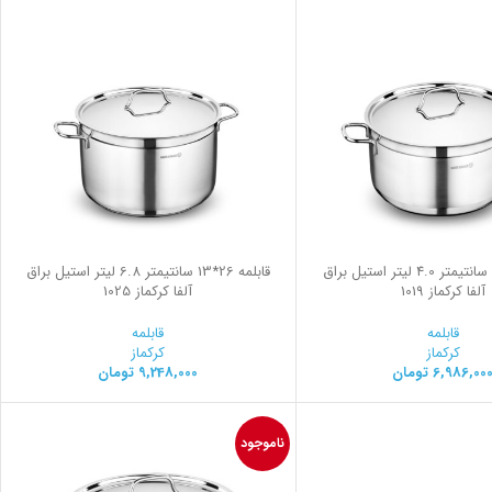
قابلمه 22*12 سانتیمتر 4.0 لیتر استیل براق
قابلمه 26*13 سانتیمتر 6.8 لیتر استیل براق
آلفا کرکماز 1019
آلفا کرکماز 1025
قابلمه
قابلمه
کرکماز
کرکماز
6,986,00
تومان
9,248,000
تومان
ناموجود