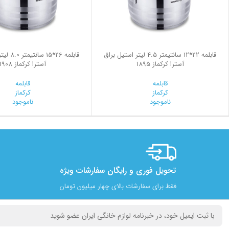
قابلمه 22*12 سانتیمتر 4.5 لیتر استیل براق
قابلمه 26*
آسترا کرکماز 1895
آسترا کرکماز 1908
قابلمه
قابلمه
کرکماز
کرکماز
ناموجود
ناموجود
تحویل فوری و رایگان سفارشات ویژه
فقط برای سفارشات بالای چهار میلیون تومان