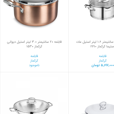
قابلمه 16*8 سانتیمتر 1.6 لیتر استیل مات
قابلمه 20 سانتیمتر 3.0 لیتر استیل ديواني
ستیما کرکماز 1990
کرکماز 1530
قابلمه
قابلمه
کرکماز
کرکماز
5,617,000
تومان
ناموجود