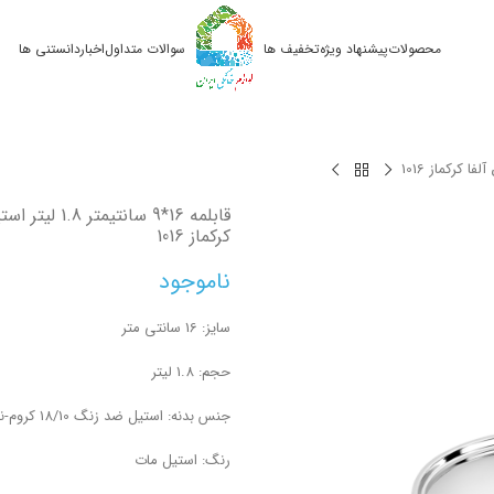
محصولات
پیشنهاد ویژه
تخفیف ها
سوالات متداول
اخبار
دانستنی ها
قابلمه 16*9 سانتیمتر
کرکماز 1016
ناموجود
سایز: 16 سانتی متر
حجم: 1.8 لیتر
جنس بدنه: استیل ضد زنگ 18/10 کروم-نیکل
رنگ: استیل مات