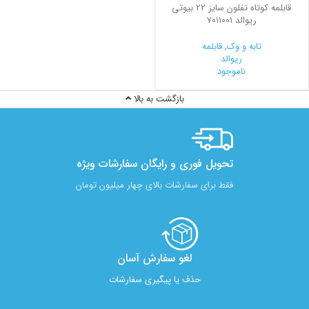
قابلمه کوتاه تفلون سایز 22 بیوتی
ریوالد 7011001
تابه و وک
,
قابلمه
ریوالد
ناموجود
بازگشت به بالا
تحویل فوری و رایگان سفارشات ویژه
فقط برای سفارشات بالای چهار میلیون تومان
لغو سفارش آسان​
حذف یا پیگیری سفارشات