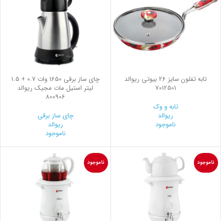
تابه تفلون سایز 26 بیوتی ریوالد
چای ساز برقی 1650 وات 0.7 + 1.5
7012501
لیتر استیل مات مجیک ریوالد
800906
تابه و وک
ریوالد
چای ساز برقی
ناموجود
ریوالد
ناموجود
ناموجود
ناموجود