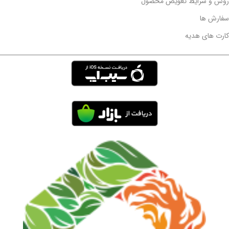
روش و شرایط تعویض محصول
سفارش ها
کارت های هدیه