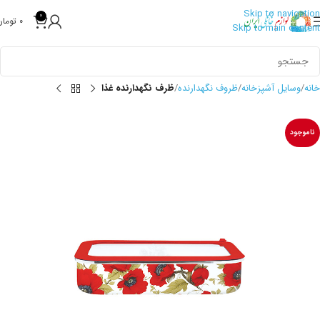
Skip to navigation
0
0
تومان
Skip to main content
خانه
وسایل آشپزخانه
ظروف نگهدارنده
ظرف نگهدارنده غذا
ناموجود