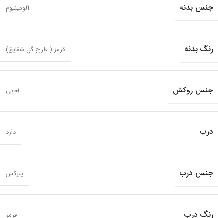
جنس بدنه
آلومینیوم
رنگ بدنه
قرمز ( طرح گل شقایق)
جنس روکش
لعابی
درب
دارد
جنس درب
پیرکس
رنگ درب
قرمز