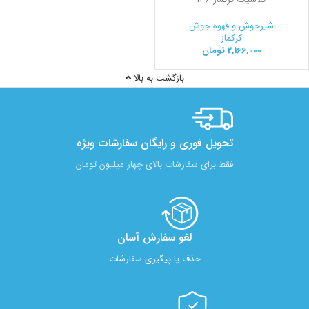
شیرجوش و قهوه جوش
کرکماز
2,166,000
تومان
بازگشت به بالا
تحویل فوری و رایگان سفارشات ویژه
فقط برای سفارشات بالای چهار میلیون تومان
لغو سفارش آسان​
حذف یا پیگیری سفارشات