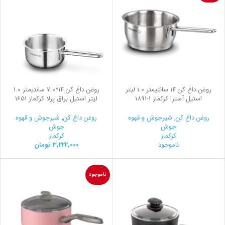
روغن داغ کن 14 سانتیمتر 1.0 لیتر
روغن داغ کن 14*7.0 سانتیمتر 1.0
استیل آسترا کرکماز
1891-1
لیتر استیل براق پرلا کرکماز 1651
روغن داغ کن
,
شیرجوش و قهوه
روغن داغ کن
,
شیرجوش و قهوه
جوش
جوش
کرکماز
کرکماز
ناموجود
3,222,000
تومان
ناموجود