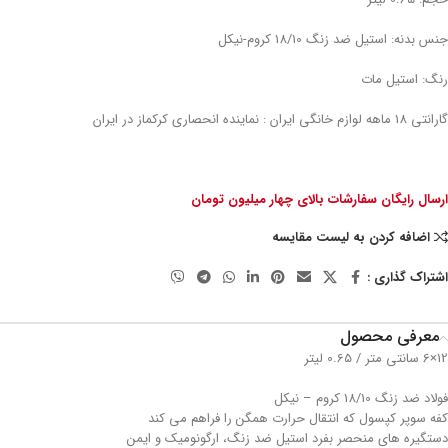
جنس بدنه: استیل ضد زنگ 18/10 کروم-نیکل
رنگ: استیل مات
گارانتی 18 ماهه لوازم خانگی ایران : نماینده انحصاری کرکماز در ایران
ارسال رایگان سفارشات بالای چهار میلیون تومان
اضافه کردن به لیست مقایسه
اشتراک گذاری :
معرفی محصول
12×6 سانتی متر / 0.65 لیتر
فولاد ضد زنگ 18/10 کروم – نیکل
کفه سوپر کپسول که انتقال حرارت همگن را فراهم می کند
دستگیره های منحصر بفرد استیل ضد زنگ، ارگونومیک و ایمن