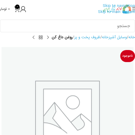
Skip to navigation
0
0
تومان
Skip to main content
خانه
وسایل آشپزخانه
ظروف پخت و پز
روغن داغ کن
ناموجود