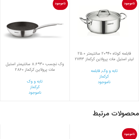
ناموجود
ناموجود
قابلمه کوتاه 40*20 سانتیمتر 25.0
لیتر استیل مات پرولاین کرکماز 2743
وک نچسب 30*8.6 سانتیمتر استیل
مات پرولاین کرکماز 2860
تابه و وک
,
قابلمه
کرکماز
تابه و وک
ناموجود
کرکماز
ناموجود
محصولات مرتبط
ناموجود