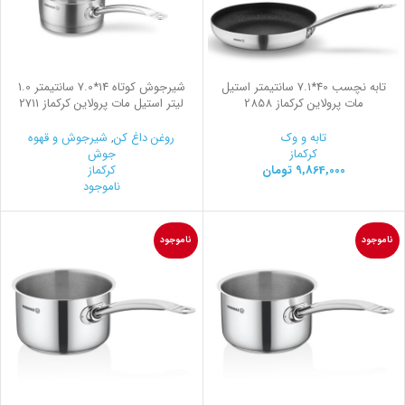
تابه نچسب 40*7.1 سانتیمتر استیل
شیرجوش کوتاه 14*7.0 سانتیمتر 1.0
مات پرولاین کرکماز 2858
لیتر استیل مات پرولاین کرکماز 2711
تابه و وک
روغن داغ کن
,
شیرجوش و قهوه
کرکماز
جوش
9,864,000
تومان
کرکماز
ناموجود
ناموجود
ناموجود