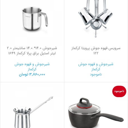
سرویس قهوه جوش پرویتا کرکماز
شیرجوش 14.0*.14.0 سانتیمتر 2.0
122
لیتر استیل براق پرلا کرکماز 1649
شیرجوش و قهوه جوش
شیرجوش و قهوه جوش
کرکماز
کرکماز
ناموجود
3,860,000
تومان
ناموجود