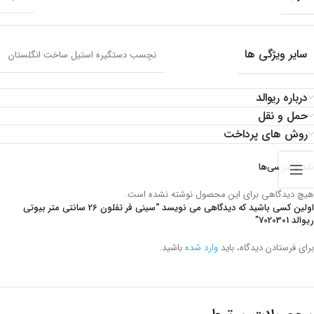
سایر ویژگی ها
نچسب دستگیره استیل ساخت انگلستان
درباره ریوالد
حمل و نقل
روش های پرداخت
نقد و بررسی‌ها
هیچ دیدگاهی برای این محصول نوشته نشده است.
اولین کسی باشید که دیدگاهی می نویسد “سینی فر تفلون 26 سانتی متر بیوتی
ریوالد 7020301”
برای فرستادن دیدگاه، باید
وارد شده
باشید.