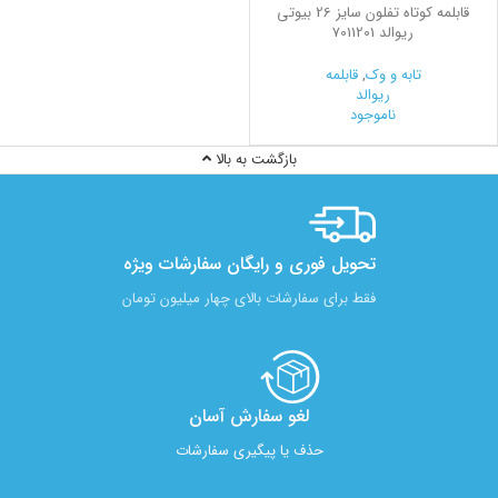
قابلمه کوتاه تفلون سایز 26 بیوتی
ریوالد 7011201
تابه و وک
,
قابلمه
ریوالد
ناموجود
بازگشت به بالا
تحویل فوری و رایگان سفارشات ویژه
فقط برای سفارشات بالای چهار میلیون تومان
لغو سفارش آسان​
حذف یا پیگیری سفارشات