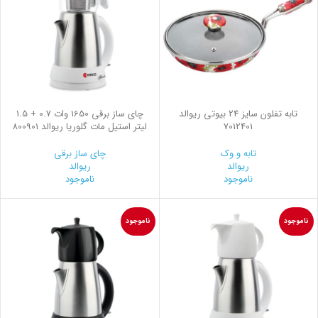
تابه تفلون سایز 24 بیوتی ریوالد
چای ساز برقی 1650 وات 0.7 + 1.5
7012401
لیتر استیل مات گلوریا ریوالد 800901
تابه و وک
چای ساز برقی
ریوالد
ریوالد
ناموجود
ناموجود
ناموجود
ناموجود