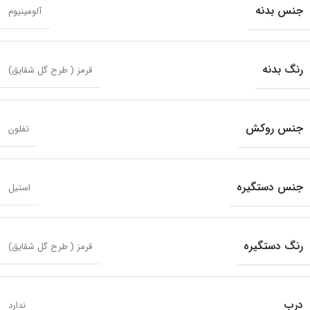
جنس بدنه
آلومینیوم
رنگ بدنه
قرمز ( طرح گل شقایق)
جنس روکش
تفلون
جنس دستگیره
استیل
رنگ دستگیره
قرمز ( طرح گل شقایق)
درب
ندارد