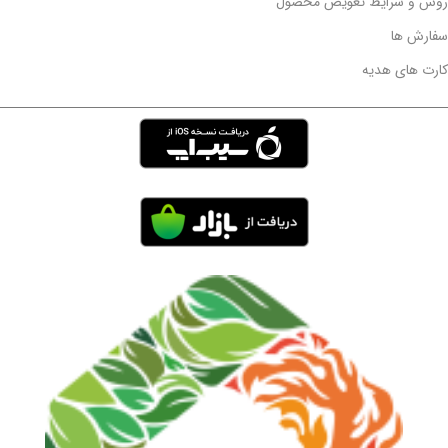
روش و شرایط تعویض محصول
سفارش ها
کارت های هدیه