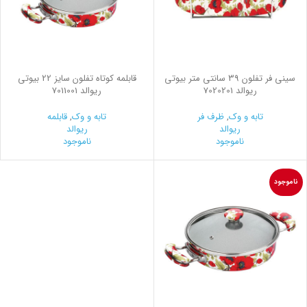
سینی فر تفلون 39 سانتی متر بیوتی
قابلمه کوتاه تفلون سایز 22 بیوتی
ریوالد 7020201
ریوالد 7011001
تابه و وک
,
ظرف فر
تابه و وک
,
قابلمه
ریوالد
ریوالد
ناموجود
ناموجود
ناموجود