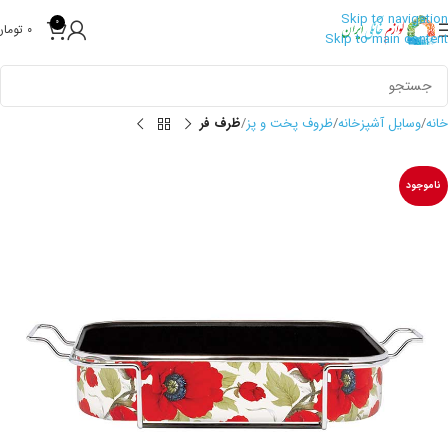
Skip to navigation
0
0
تومان
Skip to main content
خانه
وسایل آشپزخانه
ظروف پخت و پز
ظرف فر
ناموجود