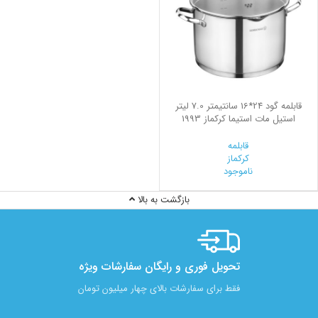
قابلمه گود 24*16 سانتیمتر 7.0 لیتر
استیل مات استیما کرکماز 1993
قابلمه
کرکماز
ناموجود
بازگشت به بالا
تحویل فوری و رایگان سفارشات ویژه
فقط برای سفارشات بالای چهار میلیون تومان