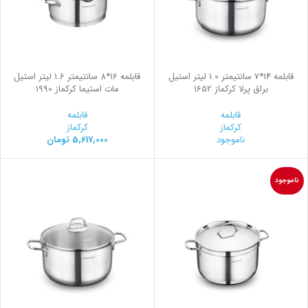
قابلمه 14*7 سانتیمتر 1.0 لیتر استیل
قابلمه 16*8 سانتیمتر 1.6 لیتر استیل
براق پرلا کرکماز 1652
مات استیما کرکماز 1990
قابلمه
قابلمه
کرکماز
کرکماز
ناموجود
5,617,000
تومان
ناموجود