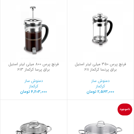
فرنچ پرس 350 میلی لیتر استیل
فرنچ پرس 800 میلی لیتر استیل
براق پرنسا کرکماز 611
براق پرسا کرکماز 613
دمنوش ساز
دمنوش ساز
کرکماز
کرکماز
2,563,000
تومان
4,203,000
تومان
ناموجود