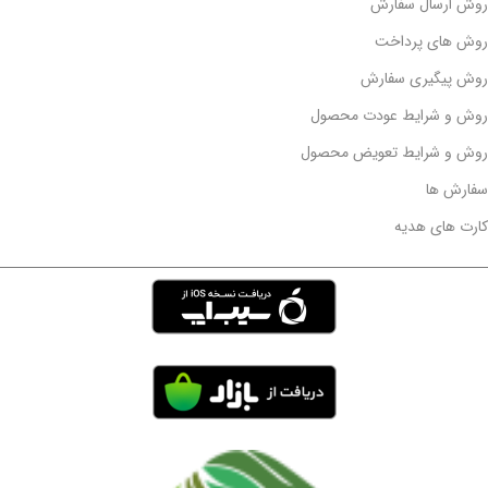
روش ارسال سفارش
روش های پرداخت
روش پیگیری سفارش
روش و شرایط عودت محصول
روش و شرایط تعویض محصول
سفارش ها
کارت های هدیه