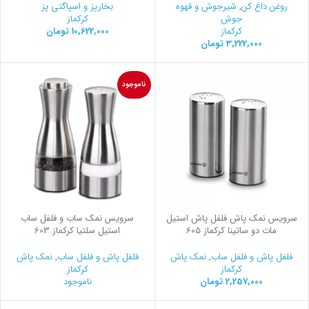
روغن داغ کن
,
شیرجوش و قهوه
بخارپز و اسپاگتی پز
جوش
کرکماز
کرکماز
10,622,000
تومان
3,222,000
تومان
ناموجود
سرویس نمک پاش فلفل پاش استیل
سرویس نمک ساب و فلفل ساب
مات دو ساتینا کرکماز 605
استیل سلتیا کرکماز 603
فلفل پاش و فلفل ساب
,
نمک پاش
فلفل پاش و فلفل ساب
,
نمک پاش
کرکماز
کرکماز
2,257,000
تومان
ناموجود