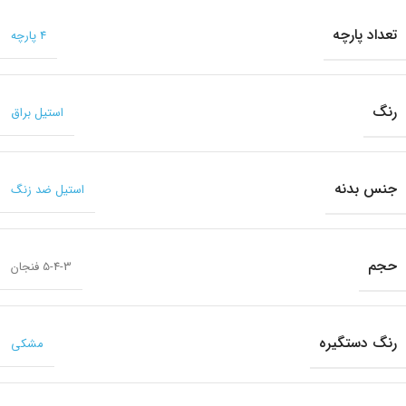
تعداد پارچه
4 پارچه
رنگ
استیل براق
جنس بدنه
استیل ضد زنگ
حجم
5-4-3 فنجان
رنگ دستگیره
مشکی