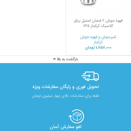
قهوه جوش 2 فنجان استیل براق
کلاسیک کرکماز 135
شیرجوش و قهوه جوش
کرکماز
1,856,000
تومان
بازگشت به بالا
تحویل فوری و رایگان سفارشات ویژه
فقط برای سفارشات بالای چهار میلیون تومان
لغو سفارش آسان​