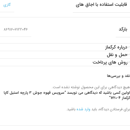
قابلیت استفاده با اجاق های
گازی
بارکد
8691607122046
درباره کرکماز
حمل و نقل
روش های پرداخت
نقد و بررسی‌ها
هیچ دیدگاهی برای این محصول نوشته نشده است.
اولین کسی باشید که دیدگاهی می نویسد “سرویس قهوه جوش 3 پارچه استیل کاپا
کرکماز
1220-4
”
برای فرستادن دیدگاه، باید
وارد شده
باشید.