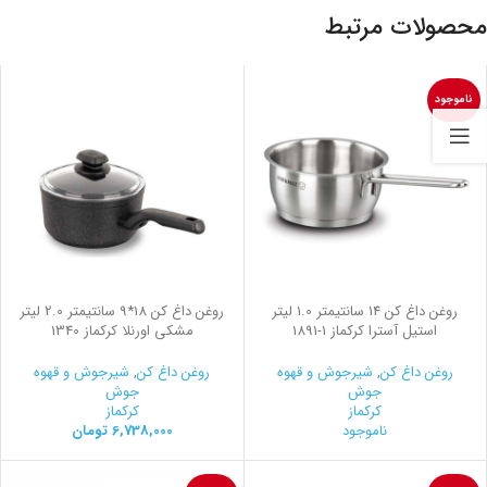
محصولات مرتبط
ناموجود
روغن داغ کن 14 سانتیمتر 1.0 لیتر
روغن داغ کن 18*9 سانتیمتر 2.0 لیتر
استیل آسترا کرکماز
1891-1
مشکی اورنلا کرکماز 1340
روغن داغ کن
,
شیرجوش و قهوه
روغن داغ کن
,
شیرجوش و قهوه
جوش
جوش
کرکماز
کرکماز
ناموجود
6,738,000
تومان