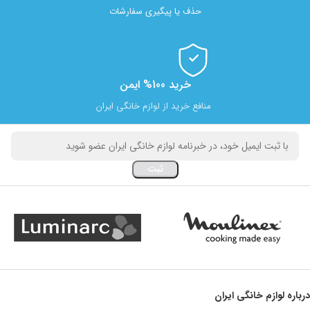
حذف یا پیگیری سفارشات
خرید 100% ایمن
منافع خرید از لوازم خانگی ایران
درباره لوازم خانگی ایران