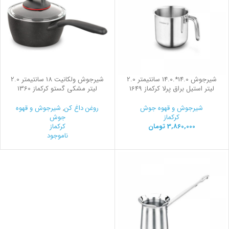
شیرجوش 14.0*.14.0 سانتیمتر 2.0
شیرجوش ولکانیت 18 سانتیمتر 2.0
لیتر استیل براق پرلا کرکماز 1649
لیتر مشکی گستو کرکماز 1360
شیرجوش و قهوه جوش
روغن داغ کن
,
شیرجوش و قهوه
کرکماز
جوش
3,860,000
تومان
کرکماز
ناموجود