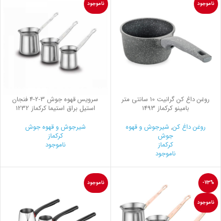
ناموجود
ناموجود
روغن داغ کن گرانیت 10 سانتی متر
سرویس قهوه جوش
2-3
-4 فنجان
بامینو کرکماز 1493
استیل براق استیما کرکماز 1232
روغن داغ کن
,
شیرجوش و قهوه
شیرجوش و قهوه جوش
جوش
کرکماز
کرکماز
ناموجود
ناموجود
-73%
ناموجود
ناموجود