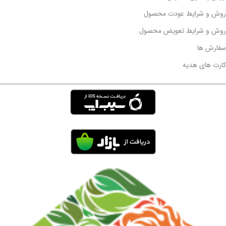
روش و شرایط عودت محصول
روش و شرایط تعویض محصول
سفارش ها
کارت های هدیه