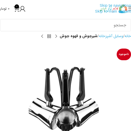
Skip to navigation
0
0
تومان
Skip to main content
خانه
وسایل آشپزخانه
شیرجوش و قهوه جوش
ناموجود