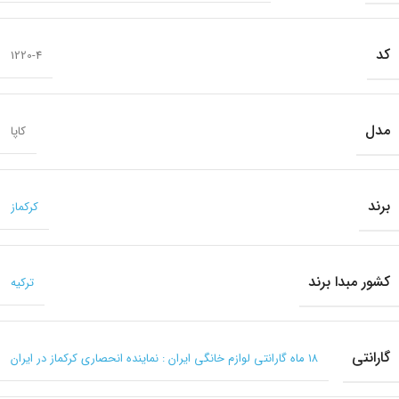
کد
1220-4
مدل
کاپا
برند
کرکماز
کشور مبدا برند
ترکیه
گارانتی
۱۸ ماه گارانتی لوازم خانگی ایران : نماینده انحصاری کرکماز در ایران