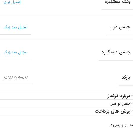
رنگ دستگیره
استیل براق
جنس درب
استیل ضد زنگ
جنس دستگیره
استیل ضد زنگ
بارکد
8691607010589
درباره کرکماز
حمل و نقل
روش های پرداخت
نقد و بررسی‌ها