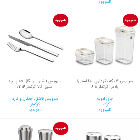
ناموجود
ناموجود
ناموجود
سرويس 3 تكه نگهداری غذا استورا
سرویس قاشق و چنگال 89 پارچه
پلاس کرکماز 615
استیل گالا کرکماز 2314
جای ادویه
سرویس قاشق، چنگال و کارد
کرکماز
کرکماز
ناموجود
ناموجود
ناموجود