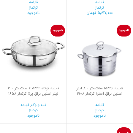
قابلمه
قابلمه
کرکماز
کرکماز
5,617,000
تومان
ناموجود
ناموجود
ناموجود
قابلمه 26*15 سانتیمتر 8.0 لیتر
قابلمه کوتاه 24*6.5 سانتیمتر 3.0
استیل براق آسترا کرکماز 1908
لیتر استیل براق پرلا کرکماز 1658
قابلمه
تابه و وک
,
قابلمه
کرکماز
کرکماز
ناموجود
ناموجود