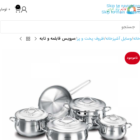
Skip to navigation
0
0
تومان
Skip to main content
خانه
وسایل آشپزخانه
ظروف پخت و پز
سرویس قابلمه و تابه
ناموجود