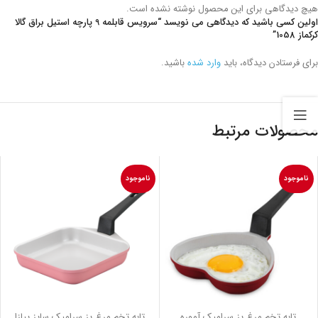
هیچ دیدگاهی برای این محصول نوشته نشده است.
اولین کسی باشید که دیدگاهی می نویسد “سرویس قابلمه 9 پارچه استیل براق گالا
کرکماز 1058”
برای فرستادن دیدگاه، باید
وارد شده
باشید.
محصولات مرتبط
ناموجود
ناموجود
تابه تخم مرغ پز سرامیک آموره
تابه تخم مرغ پز سرامیک سایز پیازا