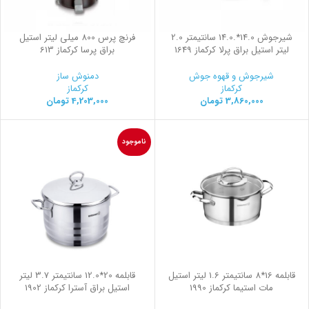
شیرجوش 14.0*.14.0 سانتیمتر 2.0
فرنچ پرس 800 میلی لیتر استیل
لیتر استیل براق پرلا کرکماز 1649
براق پرسا کرکماز 613
شیرجوش و قهوه جوش
دمنوش ساز
کرکماز
کرکماز
3,860,000
تومان
4,203,000
تومان
ناموجود
قابلمه 16*8 سانتیمتر 1.6 لیتر استیل
قابلمه 20*12.0 سانتیمتر 3.7 لیتر
مات استیما کرکماز 1990
استیل براق آسترا کرکماز 1902