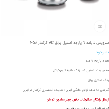
تصویر بزرگتر
سرویس قابلمه 9 پارچه استیل براق گالا کرکماز 1058
ناموجود
تعداد پارچه: 9 عدد
جنس بدنه: استیل ضد زنگ 18/10 کروم-نیکل
رنگ: استیل براق
گارانتی 18 ماهه لوازم خانگی ایران : نماینده انحصاری کرکماز در ایران
ارسال رایگان سفارشات بالای چهار میلیون تومان
اضافه کردن به لیست مقایسه