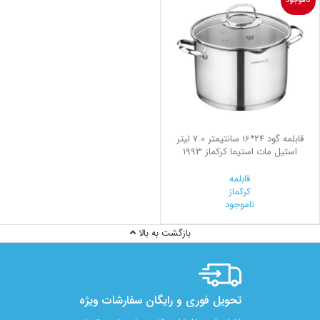
ناموجود
قابلمه گود 24*16 سانتیمتر 7.0 لیتر
استیل مات استیما کرکماز 1993
قابلمه
کرکماز
ناموجود
بازگشت به بالا
تحویل فوری و رایگان سفارشات ویژه