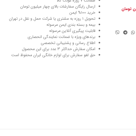
ضمانت 7 روزه عودت کالا
ارسال رایگان سفارشات بالای چهار میلیون تومان
ون تومان
خرید 100% ایمن
تحویل ۱ روزه به مشتری یا شرکت حمل و نقل در تهران
بیمه و بسته بندی ایمن مرسوله
قابلیت پیگیری آنلاین مرسوله
برندهای ویژه با ضمانت نمایندگی انحصاری
اطلاع رسانی و پشتیبانی تخصصی
امکان سفارش حداکثر 3 عدد برای این محصول
حق لغو سفارش برای لوازم خانگی ایران محفوظ است