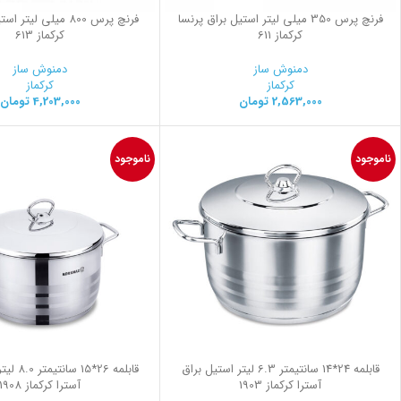
فرنچ پرس 350 میلی لیتر استیل براق پرنسا
فرنچ پرس 800 میلی لیت
کرکماز 611
کرکماز 613
دمنوش ساز
دمنوش ساز
کرکماز
کرکماز
2,563,000
تومان
4,203,000
تومان
ناموجود
ناموجود
قابلمه 24*14 سانتیمتر 6.3 لیتر استیل براق
قابلمه 26*
آسترا کرکماز 1903
آسترا کرکماز 1908