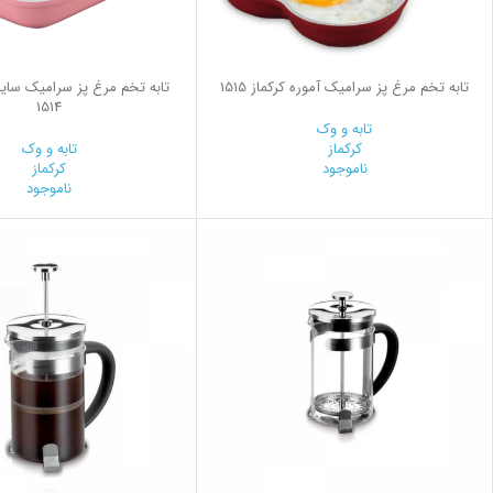
تابه تخم مرغ پز سرامیک آموره کرکماز 1515
تابه تخم مرغ پز سرامیک سایز پ
1514
تابه و وک
کرکماز
تابه و وک
ناموجود
کرکماز
ناموجود