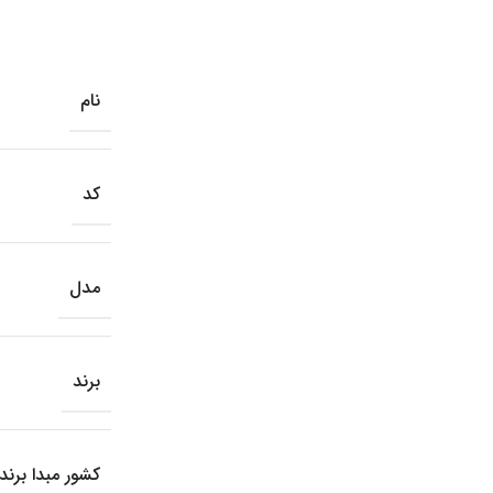
نام
کد
مدل
برند
کشور مبدا برند