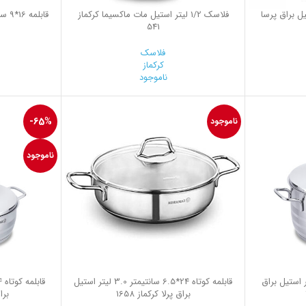
ر استیل براق پرسا
فلاسك 1/2 ليتر استيل مات ماكسيما کرکماز
541
فلاسک
کرکماز
ناموجود
-65%
ناموجود
ناموجود
15 سانتیمتر 8.0 لیتر استیل براق
قابلمه کوتاه 24*6.5 سانتیمتر 3.0 لیتر استیل
براق پرلا کرکماز 1658
براق