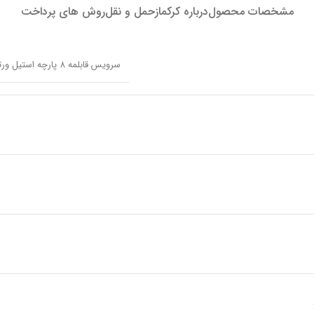
مشخصات محصول
درباره کرکماز
حمل و نقل
روش های پرداخت
سرویس قابلمه 8 پارچه استیل ورتکس کرکماز 1970