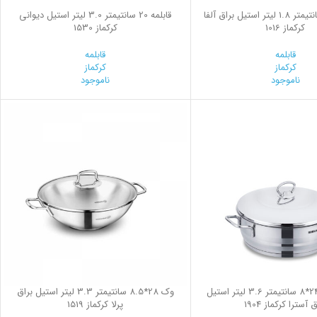
قابلمه 16*9 سانتیمتر 1.8 لیتر استیل براق آلفا
قابلمه 20 سانتیمتر 3.0 لیتر استیل ديواني
کرکماز 1016
کرکماز 1530
قابلمه
قابلمه
کرکماز
کرکماز
ناموجود
ناموجود
قابلمه کوتاه 24*8 سانتیمتر 3.6 لیتر استیل
وک 28*8.5 سانتیمتر 3.3 لیتر استیل براق
 آسترا کرکماز 1904
پرلا کرکماز 1519