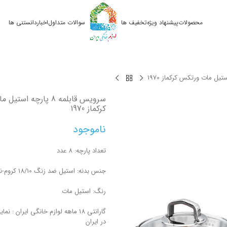
محصولات
پیشنهاد ویژه
تخفیف ها
سوالات متداول
اخبار
دانستنی ها
سرویس قابلمه 8 پارچه ا
کرکماز 1970
ناموجود
تعداد پارچه: 8 عدد
جنس بدنه: استیل ضد زنگ 18/10 کروم-نیکل
رنگ: استیل مات
گارانتی 18 ماهه لوازم خانگی ایران : 
در ایران