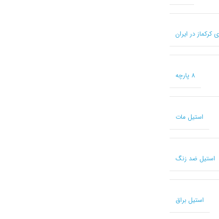
8 پارچه
استیل مات
استیل ضد زنگ
استیل براق