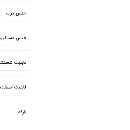
جنس درب
جنس دستگیره
قابلیت شستشو
قابلیت استفاده
بارکد