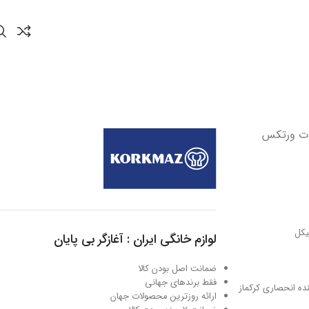
ستیل مات ورتکس
لوازم خانگی ایران : آغازگر بی پایان
ضمانت اصل بودن کالا
فقط برندهای جهانی
نماینده انحصاری کرکماز
ارائه روزترین محصولات جهان