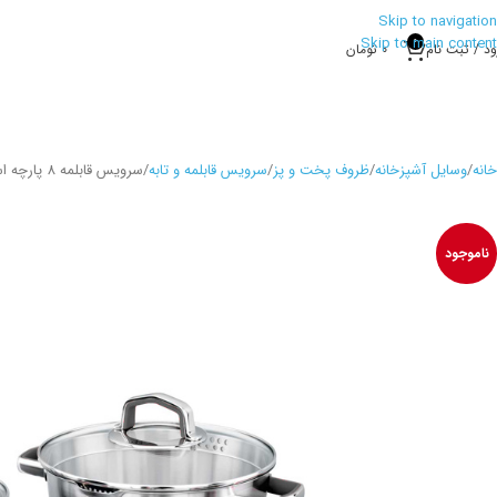
Skip to navigation
Skip to main content
0
ود / ثبت نام
0
تومان
خانه
وسایل آشپزخانه
ظروف پخت و پز
سرویس قابلمه و تابه
سرویس قابلمه 8 پارچه استیل مات ورتکس کرکماز 1970
ناموجود