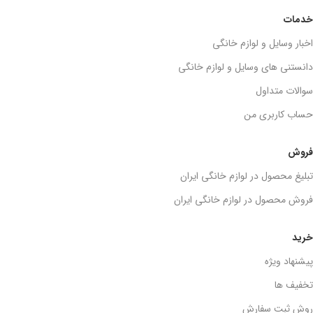
خدمات
اخبار وسایل و لوازم خانگی
دانستنی های وسایل و لوازم خانگی
سوالات متداول
حساب کاربری من
فروش
تبلیغ محصول در لوازم خانگی ایران
فروش محصول در لوازم خانگی ایران
خرید
پیشنهاد ویژه
تخفیف ها
روش ثبت سفارش