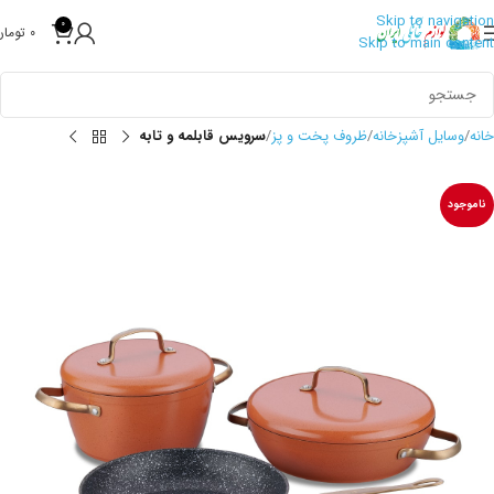
Skip to navigation
0
0
تومان
Skip to main content
خانه
وسایل آشپزخانه
ظروف پخت و پز
سرویس قابلمه و تابه
ناموجود