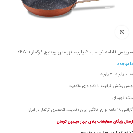
تصویر بزرگتر
سرویس قابلمه نچسب 5 پارچه قهوه ای وینتیج کرکماز
2607-1
ناموجود
تعداد پارچه : 5 پارچه
جنس روکش: گرانیت با تکنولوژی ولکانیت
رنگ: قهوه ای
گارانتی 18 ماهه لوازم خانگی ایران : نماینده انحصاری کرکماز در ایران
ارسال رایگان سفارشات بالای چهار میلیون تومان
اضافه کردن به لیست مقایسه