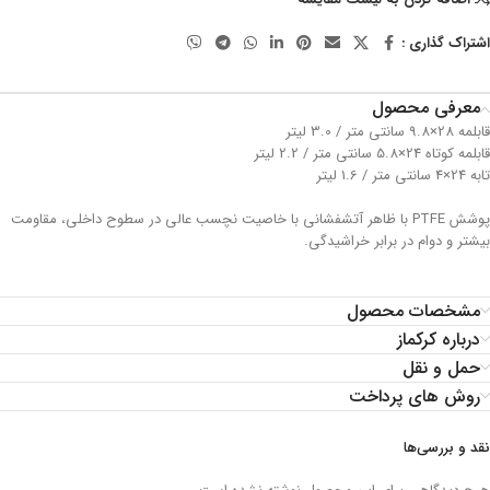
اشتراک گذاری :
معرفی محصول
قابلمه 28×9.8 سانتی متر / 3.0 لیتر
قابلمه کوتاه 24×5.8 سانتی متر / 2.2 لیتر
تابه 24×4 سانتی متر / 1.6 لیتر
پوشش PTFE با ظاهر آتشفشانی با خاصیت نچسب عالی در سطوح داخلی، مقاومت
بیشتر و دوام در برابر خراشیدگی.
مشخصات محصول
درباره کرکماز
حمل و نقل
روش های پرداخت
نقد و بررسی‌ها