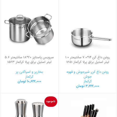
روغن داغ کن 14*7.0 سانتیمتر 1.0
سرویس پاستاپز 20*18 سانتیمتر 5.6
لیتر استیل براق پرلا کرکماز 1651
لیتر استیل براق پرلا کرکماز 1523
روغن داغ کن
,
شیرجوش و قهوه
بخارپز و اسپاگتی پز
جوش
کرکماز
کرکماز
10,622,000
تومان
3,222,000
تومان
ناموجود