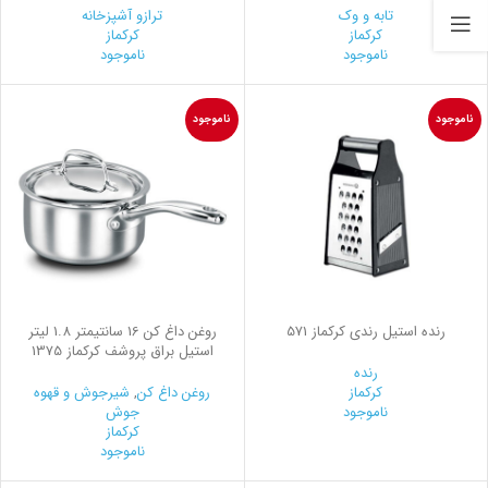
تابه و وک
ترازو آشپزخانه
کرکماز
کرکماز
ناموجود
ناموجود
ناموجود
ناموجود
رنده استیل رندي کرکماز 571
روغن داغ كن 16 سانتیمتر 1.8 لیتر
استیل براق پروشف کرکماز 1375
رنده
کرکماز
روغن داغ کن
,
شیرجوش و قهوه
ناموجود
جوش
کرکماز
ناموجود