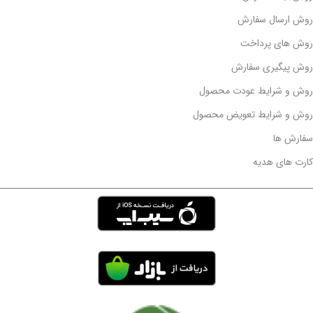
روش ارسال سفارش
روش های پرداخت
روش پیگیری سفارش
روش و شرایط عودت محصول
روش و شرایط تعویض محصول
سفارش ها
کارت های هدیه