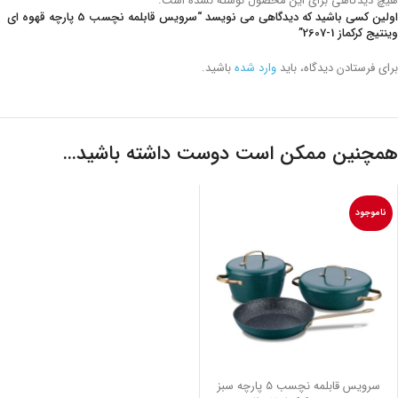
هیچ دیدگاهی برای این محصول نوشته نشده است.
اولین کسی باشید که دیدگاهی می نویسد “سرویس قابلمه نچسب 5 پارچه قهوه ای
وینتیج کرکماز
2607-1
”
برای فرستادن دیدگاه، باید
وارد شده
باشید.
همچنین ممکن است دوست داشته باشید…
ناموجود
سرویس قابلمه نچسب 5 پارچه سبز