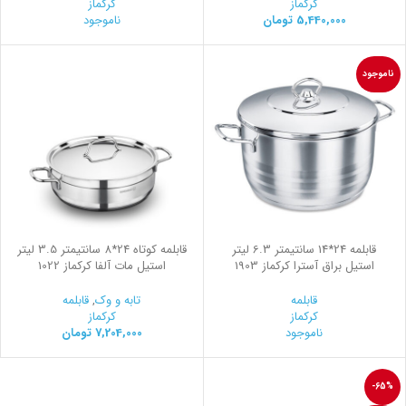
کرکماز
کرکماز
5,440,000
تومان
ناموجود
ناموجود
قابلمه 24*14 سانتیمتر 6.3 لیتر
قابلمه کوتاه 24*8 سانتیمتر 3.5 لیتر
استیل براق آسترا کرکماز 1903
استیل مات آلفا کرکماز 1022
قابلمه
تابه و وک
,
قابلمه
کرکماز
کرکماز
ناموجود
7,204,000
تومان
-65%