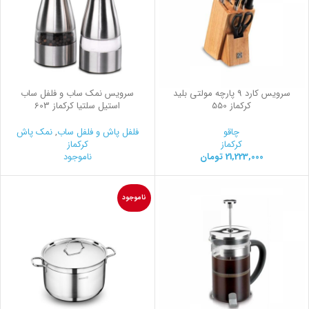
سرویس کارد 9 پارچه مولتی بلید
سرویس نمک ساب و فلفل ساب
کرکماز 550
استیل سلتیا کرکماز 603
چاقو
فلفل پاش و فلفل ساب
,
نمک پاش
کرکماز
کرکماز
21,223,000
تومان
ناموجود
ناموجود