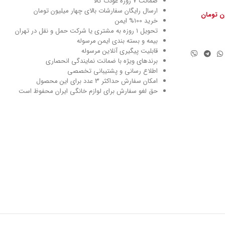
ضمانت 7 روزه عودت کالا
ارسال رایگان سفارشات بالای چهار میلیون تومان
ون تومان
خرید 100% ایمن
تحویل ۱ روزه به مشتری یا شرکت حمل و نقل در تهران
بیمه و بسته بندی ایمن مرسوله
قابلیت پیگیری آنلاین مرسوله
برندهای ویژه با ضمانت نمایندگی انحصاری
اطلاع رسانی و پشتیبانی تخصصی
امکان سفارش حداکثر 3 عدد برای این محصول
حق لغو سفارش برای لوازم خانگی ایران محفوظ است