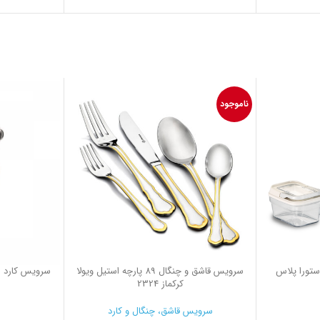
ناموجود
ا استورا پلاس
سرویس قاشق و چنگال 89 پارچه استیل ویولا
سرویس کارد 9 پارچه مولتی بلید کرکماز 550
کرکماز 2324
سرویس قاشق، چنگال و کارد