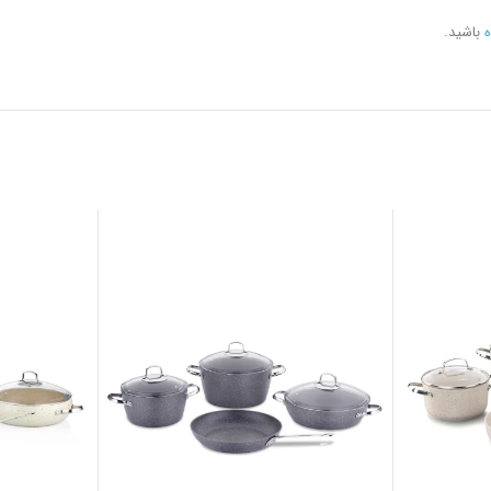
ه
باشید.