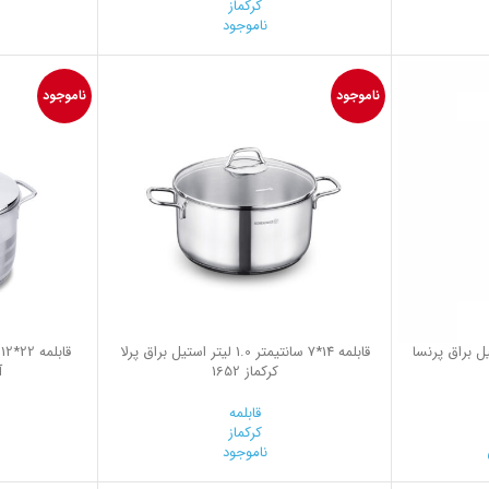
کرکماز
0
ناموجود
ناموجود
ناموجود
ر استیل براق پرنسا
قابلمه 14*7 سانتیمتر 1.0 لیتر استیل براق پرلا
کرکماز 1652
آ
قابلمه
کرکماز
ناموجود