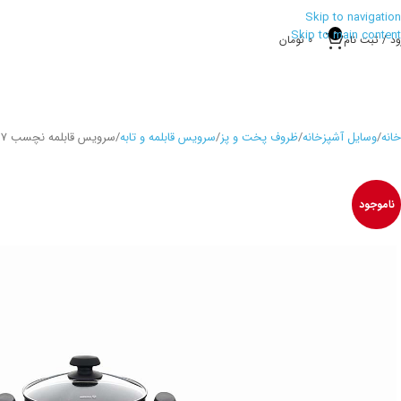
Skip to navigation
Skip to main content
0
ود / ثبت نام
0
تومان
خانه
وسایل آشپزخانه
ظروف پخت و پز
سرویس قابلمه و تابه
سرویس قابلمه نچسب 7 پارچه مشکی میا کرکماز
ناموجود