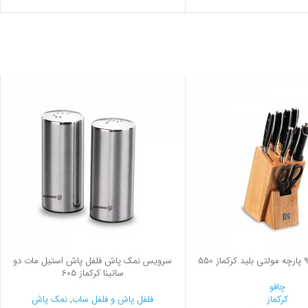
سرویس نمک پاش فلفل پاش استیل مات دو
ساتینا کرکماز 605
چاقو
کرکماز
فلفل پاش و فلفل ساب
,
نمک پاش