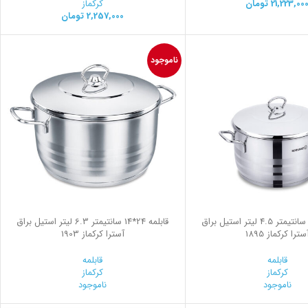
21,223,00
تومان
کرکماز
2,257,000
تومان
ناموجود
قابلمه 22*12 سانتیمتر 4.5 لیتر استیل براق
قابلمه 24*14 سانتیمتر 6.3 لیتر استیل براق
سترا کرکماز 1895
آسترا کرکماز 1903
قابلمه
قابلمه
کرکماز
کرکماز
ناموجود
ناموجود