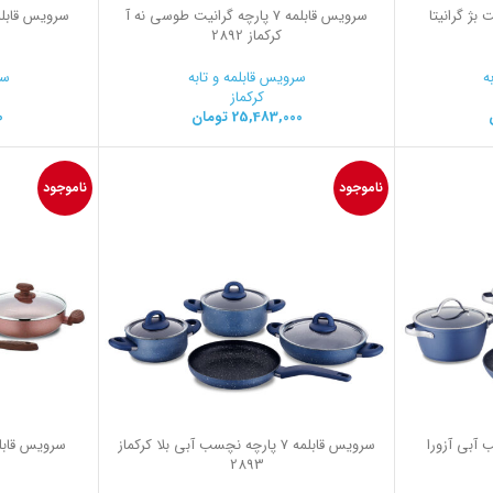
 گرانیت بژ گرانیتا
سرویس قابلمه 7 پارچه گرانیت طوسی نه آ
کرکماز 2892
ه
سرویس قابلمه و تابه
سر
کرکماز
25,483,000
تومان
0
ناموجود
ناموجود
چه نچسب آبی آزورا
سرویس قابلمه 7 پارچه نچسب آبی بلا کرکماز
2893