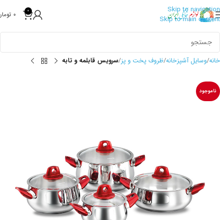
Skip to navigation
0
0
تومان
Skip to main content
خانه
وسایل آشپزخانه
ظروف پخت و پز
سرویس قابلمه و تابه
ناموجود