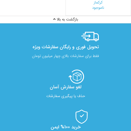
کرکماز
ناموجود
بازگشت به بالا
تحویل فوری و رایگان سفارشات ویژه
فقط برای سفارشات بالای چهار میلیون تومان
لغو سفارش آسان​
حذف یا پیگیری سفارشات
خرید 100% ایمن