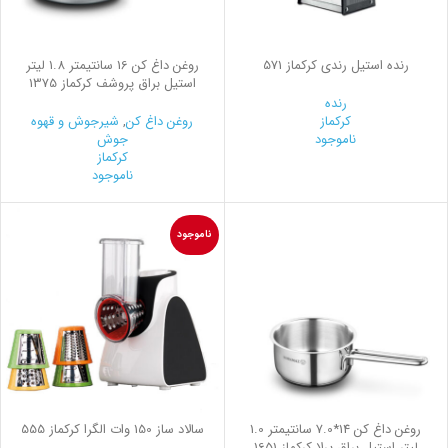
رنده استیل رندي کرکماز 571
روغن داغ كن 16 سانتیمتر 1.8 لیتر
استیل براق پروشف کرکماز 1375
رنده
کرکماز
روغن داغ کن
,
شیرجوش و قهوه
ناموجود
جوش
کرکماز
ناموجود
ناموجود
روغن داغ کن 14*7.0 سانتیمتر 1.0
سالاد ساز 150 وات الگرا کرکماز 555
لیتر استیل براق پرلا کرکماز 1651