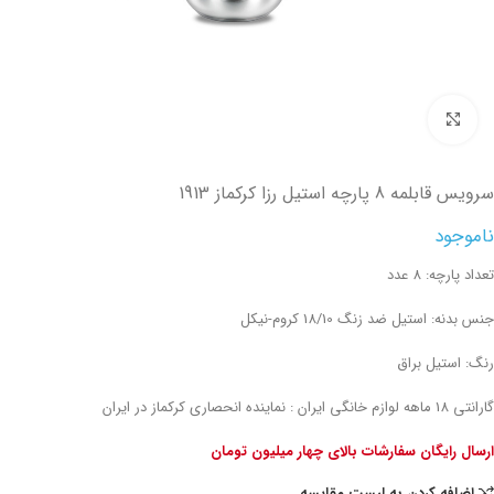
تصویر بزرگتر
سرویس قابلمه 8 پارچه استیل رزا کرکماز 1913
ناموجود
تعداد پارچه: 8 عدد
جنس بدنه: استیل ضد زنگ 18/10 کروم-نیکل
رنگ: استیل براق
گارانتی 18 ماهه لوازم خانگی ایران : نماینده انحصاری کرکماز در ایران
ارسال رایگان سفارشات بالای چهار میلیون تومان
اضافه کردن به لیست مقایسه