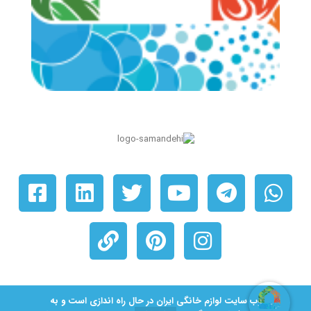
© ۱۴۰۵ کلیه حقوق برای شرکت لوازم خانگی ایران محفوظ است. دارای حق نشر.
وب سایت لوازم خانگی ایران در حال راه اندازی است و به