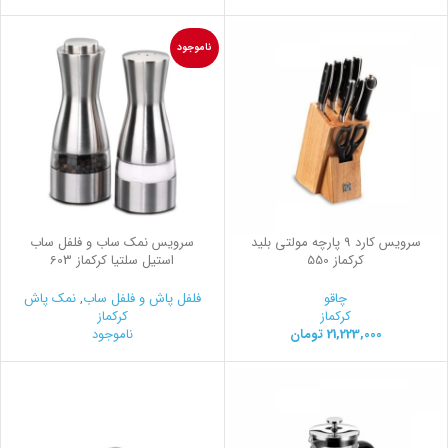
ناموجود
سرویس کارد 9 پارچه مولتی بلید
سرویس نمک ساب و فلفل ساب
کرکماز 550
استیل سلتیا کرکماز 603
چاقو
فلفل پاش و فلفل ساب
,
نمک پاش
کرکماز
کرکماز
21,223,000
تومان
ناموجود