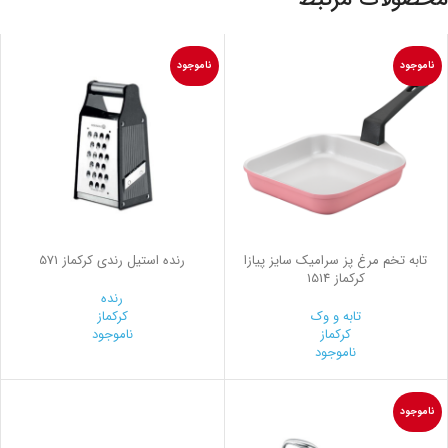
ناموجود
ناموجود
تابه تخم مرغ پز سرامیک سایز پیازا
رنده استیل رندي کرکماز 571
کرکماز 1514
رنده
تابه و وک
کرکماز
کرکماز
ناموجود
ناموجود
ناموجود