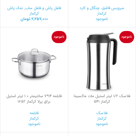
سرویس قاشق، چنگال و کارد
فلفل پاش و فلفل ساب
,
نمک پاش
کرکماز
کرکماز
ناموجود
2,257,000
تومان
ناموجود
ناموجود
فلاسك 1/2 ليتر استيل مات ماكسيما
قابلمه 14*7 سانتیمتر 1.0 لیتر استیل
کرکماز 541
براق پرلا کرکماز 1652
فلاسک
قابلمه
کرکماز
کرکماز
ناموجود
ناموجود