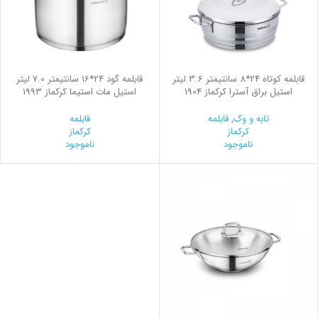
قابلمه کوتاه 24*8 سانتیمتر 3.6 لیتر
قابلمه گود 24*16 سانتیمتر 7.0 لیتر
استیل براق آسترا کرکماز 1904
استیل مات استیما کرکماز 1993
تابه و وک
,
قابلمه
قابلمه
کرکماز
کرکماز
ناموجود
ناموجود