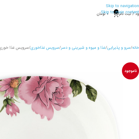
Skip to navigation
Skip to main content
0
ود / ثبت نام
0
تومان
خانه
سرو و پذیرایی
غذا و میوه و شیرینی و دسر
سرویس غذاخوری
سرویس غذا خوری کارولین 26 پا
ناموجود