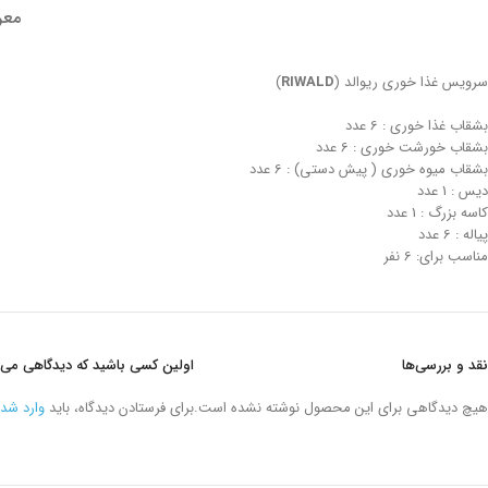
معر
سرویس غذا خوری ریوالد (
RIWALD
)
بشقاب غذا خوری : 6 عدد
بشقاب خورشت خوری : 6 عدد
بشقاب میوه خوری ( پیش دستی) : 6 عدد
دیس : 1 عدد
کاسه بزرگ : 1 عدد
پیاله : 6 عدد
مناسب برای: 6 نفر
نقد و بررسی‌ها
اولین کسی باشید که دیدگاهی می نویسد “سر
هیچ دیدگاهی برای این محصول نوشته نشده است.
برای فرستادن دیدگاه، باید
وارد شد