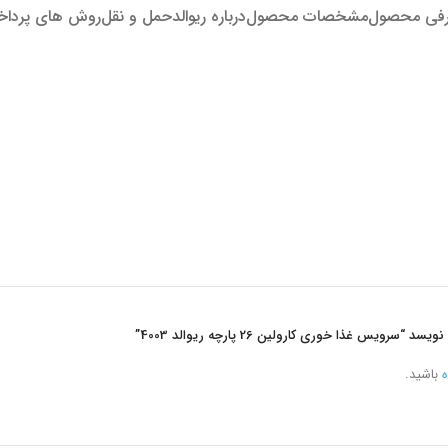
فی محصول
مشخصات محصول
درباره ریوالد
حمل و نقل
روش های پردا
ویس غذا خوری کارولین 26 پارچه ریوالد 4003”
ه
باشید.