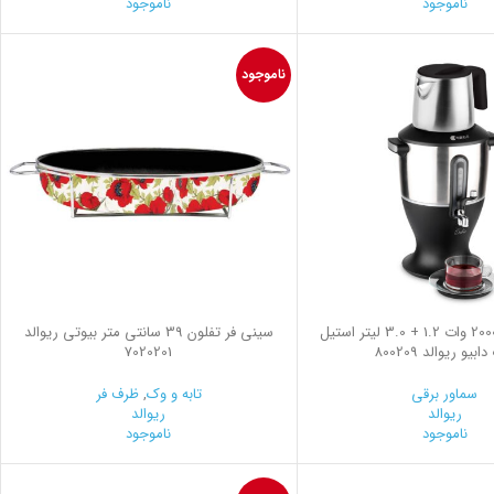
ناموجود
ناموجود
ناموجود
سماور برقی 2000 وات 1.2 + 3.0 لیتر استیل
سینی فر تفلون 39 سانتی متر بیوتی ریوالد
بیو ریوالد 800209
7020201
سماور برقی
تابه و وک
,
ظرف فر
ریوالد
ریوالد
ناموجود
ناموجود