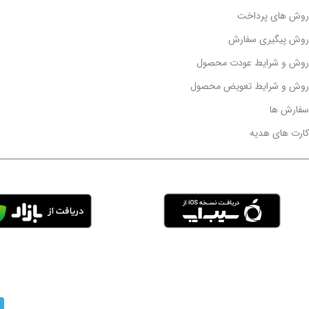
روش های پرداخت
روش پیگیری سفارش
روش و شرایط عودت محصول
روش و شرایط تعویض محصول
سفارش ها
کارت های هدیه