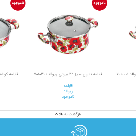
ناموجود
ناموجود
قابلمه تفلون سایز 22 بیوتی ریوالد 7010301
قابلمه
ریوالد
ناموجود
بازگشت به بالا