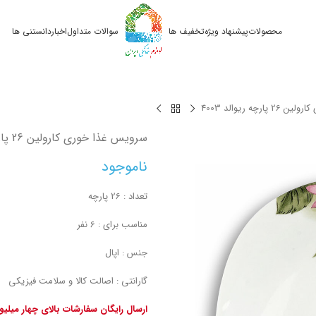
محصولات
پیشنهاد ویژه
تخفیف ها
سوالات متداول
اخبار
دانستنی ها
رچه ریوالد 4003
سرویس غذا خوری کارولین 26 پارچه ریوالد 4003
ناموجود
تعداد : 26 پارچه
مناسب برای : 6 نفر
جنس : اپال
گارانتی : اصالت کالا و سلامت فیزیکی
ارسال رایگان سفارشات بالای چهار میلی