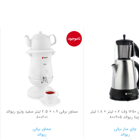
ناموجود
چای ساز برقی 1650 وات 0.7 لیتر + 1.8 لیتر
سماور برقی 0.9 + 2.5 لیتر سفید وترو ریوالد
تا ریوالد 800905
800201
چای ساز برقی
سماور برقی
ریوالد
ریوالد