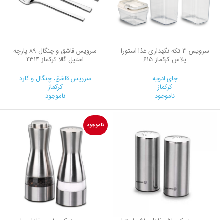
سرويس 3 تكه نگهداری غذا استورا
سرویس قاشق و چنگال 89 پارچه
پلاس کرکماز 615
استیل گالا کرکماز 2314
جای ادویه
سرویس قاشق، چنگال و کارد
کرکماز
کرکماز
ناموجود
ناموجود
ناموجود