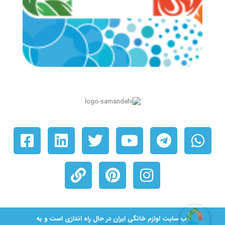
© ۱۴۰۵ کلیه حقوق برای شرکت لوازم خانگی ایران محفوظ است. دارای حق نشر.
وب سایت لوازم خانگی ایران در حال راه اندازی است و به