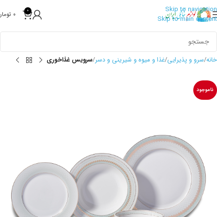
Skip to navigation
0
0
تومان
Skip to main content
خانه
سرو و پذیرایی
غذا و میوه و شیرینی و دسر
سرویس غذاخوری
ناموجود