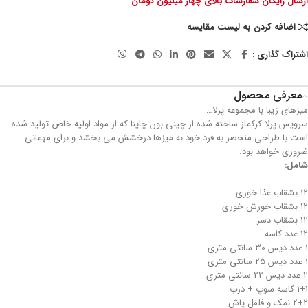
ارسال رایگان سفارشات بالای چهار میلیون تومان
اضافه کردن به لیست مقایسه
اشتراک گذاری :
معرفی محصول
میزهای زیبا با مجموعه پرلا…
سرویس پرلا کرکماز ساخته شده از چینی بون چاینا که از مواد اولیه خاص تولید شده
است با طراحی منحصر به فرد خود به میزها درخشش می بخشد و برای مهمانی
ضروری خواهد بود.
شامل:
12 بشقاب غذا خوری
12 بشقاب خورش خوری
12 بشقاب دسر
12 عدد کاسه
1 عدد دیس 30 سانتی متری
1 عدد دیس 25 سانتی متری
2 عدد دیس 22 سانتی متری
1+1 کاسه سوپ + درب
2+2 نمک و فلفل پاش