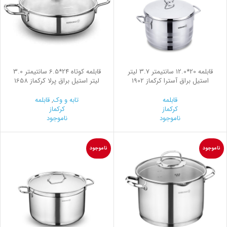
قابلمه 20*12.0 سانتیمتر 3.7 لیتر
قابلمه کوتاه 24*6.5 سانتیمتر 3.0
استیل براق آسترا کرکماز 1902
لیتر استیل براق پرلا کرکماز 1658
قابلمه
تابه و وک
,
قابلمه
کرکماز
کرکماز
ناموجود
ناموجود
ناموجود
ناموجود