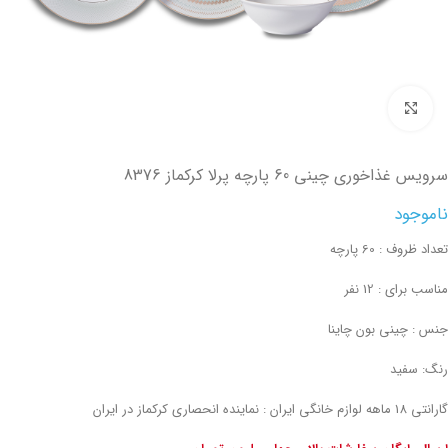
تصویر بزرگتر
سرویس غذاخوری چینی 60 پارچه پرلا کرکماز 8376
ناموجود
تعداد ظروف : 60 پارچه
مناسب برای : 12 نفر
جنس : چینی بون چاینا
رنگ: سفید
گارانتی 18 ماهه لوازم خانگی ایران : نماینده انحصاری کرکماز در ایران