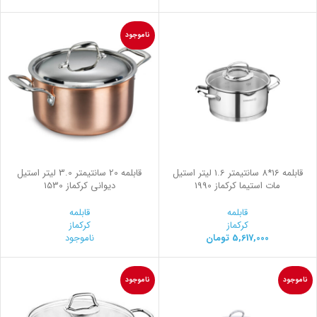
ناموجود
قابلمه 16*8 سانتیمتر 1.6 لیتر استیل
قابلمه 20 سانتیمتر 3.0 لیتر استیل
مات استیما کرکماز 1990
ديواني کرکماز 1530
قابلمه
قابلمه
کرکماز
کرکماز
5,617,000
تومان
ناموجود
ناموجود
ناموجود