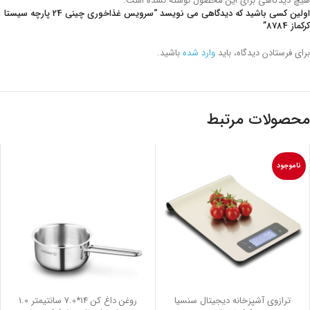
هیچ دیدگاهی برای این محصول نوشته نشده است.
اولین کسی باشید که دیدگاهی می نویسد “سرویس غذاخوری چینی 24 پارچه سیستا
کرکماز 8784”
برای فرستادن دیدگاه، باید
وارد شده
باشید.
محصولات مرتبط
ناموجود
ترازوی آشپزخانه دیجیتال سنسیا
روغن داغ کن 14*7.0 سانتیمتر 1.0