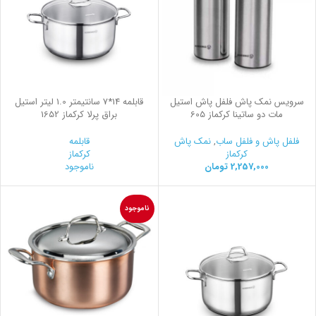
سرویس نمک پاش فلفل پاش استیل
قابلمه 14*7 سانتیمتر 1.0 لیتر استیل
مات دو ساتینا کرکماز 605
براق پرلا کرکماز 1652
فلفل پاش و فلفل ساب
,
نمک پاش
قابلمه
کرکماز
کرکماز
2,257,000
تومان
ناموجود
ناموجود