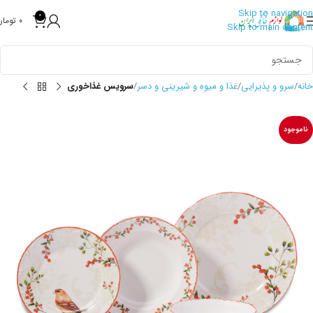
Skip to navigation
0
0
تومان
Skip to main content
خانه
سرو و پذیرایی
غذا و میوه و شیرینی و دسر
سرویس غذاخوری
ناموجود