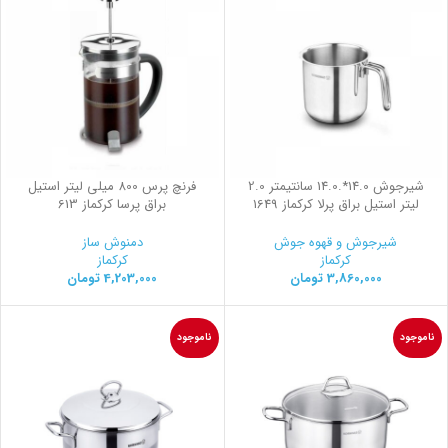
شیرجوش 14.0*.14.0 سانتیمتر 2.0
فرنچ پرس 800 میلی لیتر استیل
لیتر استیل براق پرلا کرکماز 1649
براق پرسا کرکماز 613
شیرجوش و قهوه جوش
دمنوش ساز
کرکماز
کرکماز
3,860,000
تومان
4,203,000
تومان
ناموجود
ناموجود