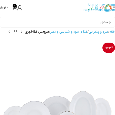
Skip to navigation
0
0
تومان
Skip to main content
خانه
سرو و پذیرایی
غذا و میوه و شیرینی و دسر
سرویس غذاخوری
ناموجود