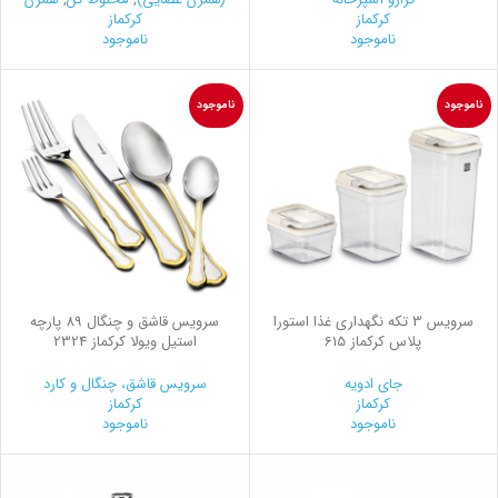
کرکماز
کرکماز
ناموجود
ناموجود
ناموجود
ناموجود
سرويس 3 تكه نگهداری غذا استورا
سرویس قاشق و چنگال 89 پارچه
پلاس کرکماز 615
استیل ویولا کرکماز 2324
جای ادویه
سرویس قاشق، چنگال و کارد
کرکماز
کرکماز
ناموجود
ناموجود