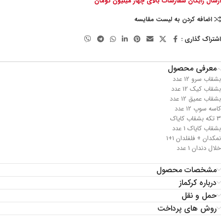
ارسال رایگان سفارشات بالای چهار میلیون تومان
اضافه کردن به لیست مقایسه
اشتراک گذاری :
معرفی محصول
بشقاب سرو 12 عدد
بشقاب کیک 12 عدد
بشقاب عمیق 12 عدد
کاسه سوپ 12 عدد
3 تکه بشقاب کایاک
بشقاب کایاک 1 عدد
نمکدان + فلفلدان 1+1
خلال دندان 1 عدد
مشخصات محصول
درباره کرکماز
حمل و نقل
روش های پرداخت