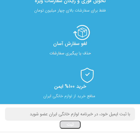
تحویل فوری و رایگان سفارشات ویژه
فقط برای سفارشات بالای چهار میلیون تومان
لغو سفارش آسان​
حذف یا پیگیری سفارشات
خرید 100% ایمن
منافع خرید از لوازم خانگی ایران