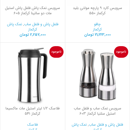
سرویس کارد 9 پارچه مولتی بلید
سرویس نمک پاش فلفل پاش استیل
کرکماز 550
مات دو ساتینا کرکماز 605
چاقو
فلفل پاش و فلفل ساب
,
نمک پاش
کرکماز
کرکماز
21,223,000
تومان
2,257,000
تومان
ناموجود
ناموجود
سرویس نمک ساب و فلفل ساب
فلاسك 1/2 ليتر استيل مات ماكسيما
استیل سلتیا کرکماز 603
کرکماز 541
فلفل پاش و فلفل ساب
,
نمک پاش
فلاسک
کرکماز
کرکماز