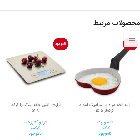
محصولات مرتبط
ناموجود
ناموجود
تابه تخم مرغ پز سرامیک آموره
ترازوی آشپز خانه بیلانسیا کرکماز
کرکماز 1515
548
تابه و وک
ترازو آشپزخانه
کرکماز
کرکماز
ناموجود
ناموجود