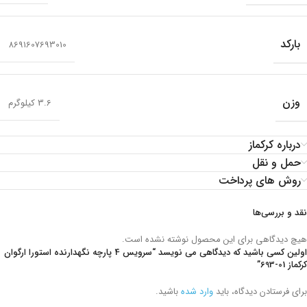
بارکد
8691607693010
وزن
3.6 کیلوگرم
درباره کرکماز
حمل و نقل
روش های پرداخت
نقد و بررسی‌ها
هیچ دیدگاهی برای این محصول نوشته نشده است.
اولین کسی باشید که دیدگاهی می نویسد “سرويس 4 پارچه نگهدارنده استورا ارگوان
کرکماز
693-01
”
برای فرستادن دیدگاه، باید
وارد شده
باشید.