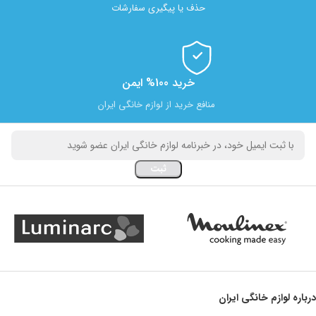
حذف یا پیگیری سفارشات
خرید 100% ایمن
منافع خرید از لوازم خانگی ایران
درباره لوازم خانگی ایران