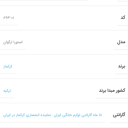
کد
693-01
مدل
استورا ارگوان
برند
کرکماز
کشور مبدا برند
ترکیه
گارانتی
۱۸ ماه گارانتی لوازم خانگی ایران : نماینده انحصاری کرکماز در ایران