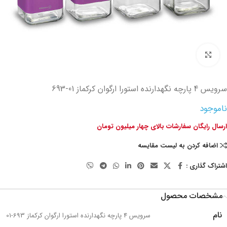
تصویر بزرگتر
سرويس 4 پارچه نگهدارنده استورا ارگوان کرکماز
693-01
ناموجود
ارسال رایگان سفارشات بالای چهار میلیون تومان
اضافه کردن به لیست مقایسه
اشتراک گذاری :
مشخصات محصول
نام
سرويس 4 پارچه نگهدارنده استورا ارگوان کرکماز 693-01