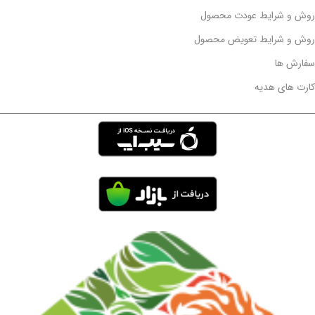
روش و شرایط عودت محصول
روش و شرایط تعویض محصول
سفارش ها
کارت های هدیه