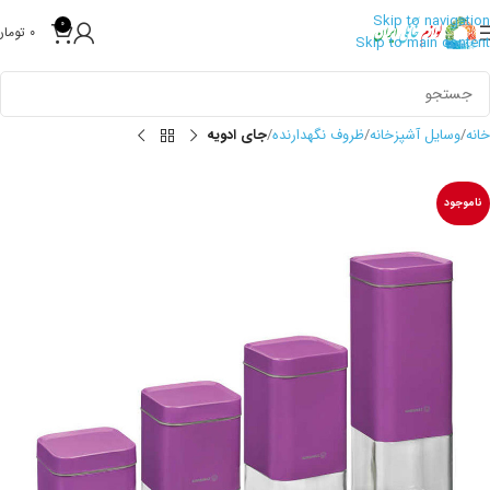
Skip to navigation
0
0
تومان
Skip to main content
خانه
وسایل آشپزخانه
ظروف نگهدارنده
جای ادویه
ناموجود