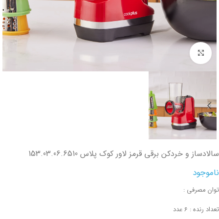
تصویر بزرگتر
سالادساز و خردکن برقی قرمز لاور کوک پلاس 153.03.06.6510
ناموجود
توان مصرفی :
تعداد رنده : 6 عدد