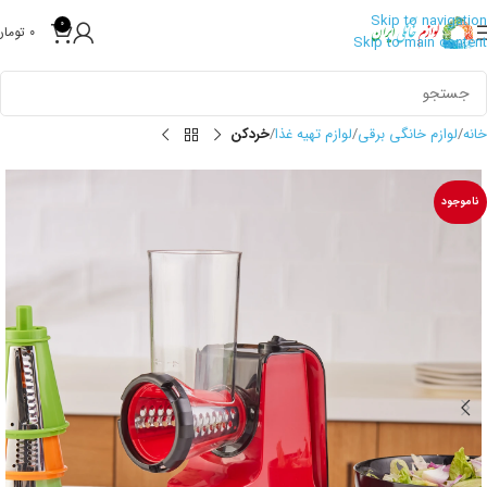
Skip to navigation
0
0
تومان
Skip to main content
خانه
لوازم خانگی برقی
لوازم تهیه غذا
خردکن
ناموجود