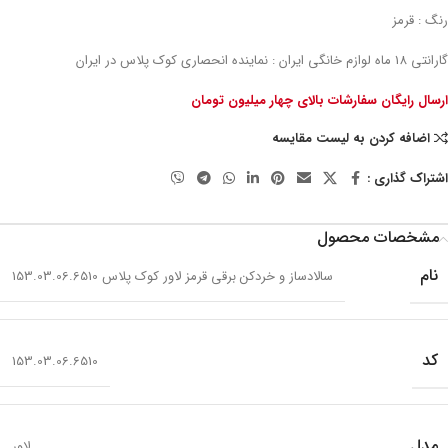
رنگ : قرمز
گارانتی 18 ماه لوازم خانگی ایران : نماینده انحصاری کوک پلاس در ایران
ارسال رایگان سفارشات بالای چهار میلیون تومان
اضافه کردن به لیست مقایسه
اشتراک گذاری :
مشخصات محصول
نام
سالادساز و خردکن برقی قرمز لاور کوک پلاس 153.03.06.6510
کد
153.03.06.6510
مدل
لاور