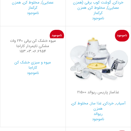
خردکن
,
گوشت کوب برقی (همزن
عصایی)
,
مخلوط کن
,
همزن
عصایی)
,
مخلوط کن
,
همزن
کرکماز
کرکماز
ناموجود
ناموجود
ناموجود
ناموجود
میوه خشک کن برقی 240 وات
مشکی تایمردار کاراجا
153.03.06.6954
میوه و سبزی خشک کن
کاراجا
ناموجود
غذاساز پاریس ریوالد 21500
آسیاب
,
خردکن
,
غذا ساز
,
مخلوط کن
,
همزن
ریوالد
ناموجود