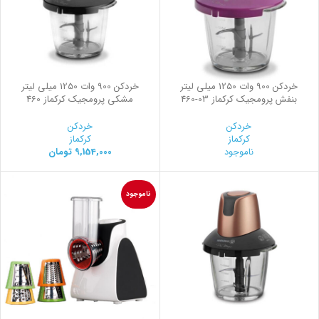
خردکن 900 وات 1250 میلی لیتر
خردکن 900 وات 1250 میلی لیتر
بنفش پرومجیک کرکماز
460-03
مشکی پرومجیک کرکماز 460
خردکن
خردکن
کرکماز
کرکماز
ناموجود
9,154,000
تومان
ناموجود