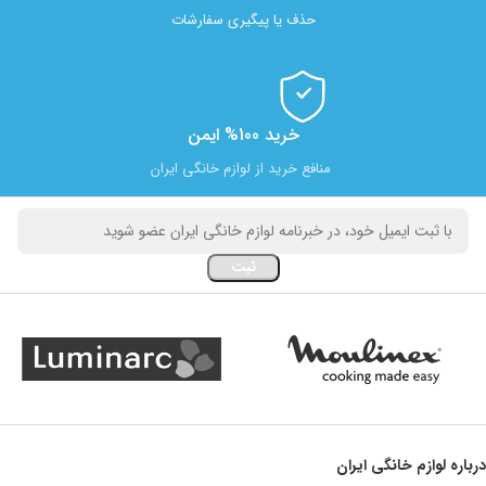
حذف یا پیگیری سفارشات
خرید 100% ایمن
منافع خرید از لوازم خانگی ایران
درباره لوازم خانگی ایران