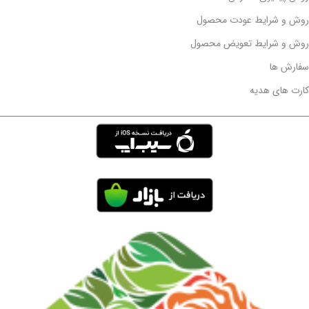
روش و شرایط عودت محصول
روش و شرایط تعویض محصول
سفارش ها
کارت های هدیه