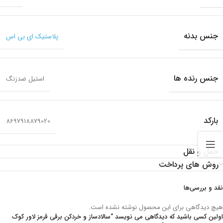
جنس بدنه
پلاستیک ای بی اس
جنس رنده ها
استیل ضدزنگ
بارکد
8697918879020
حمل و نقل
روش های پرداخت
نقد و بررسی‌ها
هیچ دیدگاهی برای این محصول نوشته نشده است.
اولین کسی باشید که دیدگاهی می نویسد “سالادساز و خردکن برقی قرمز لاور کوک