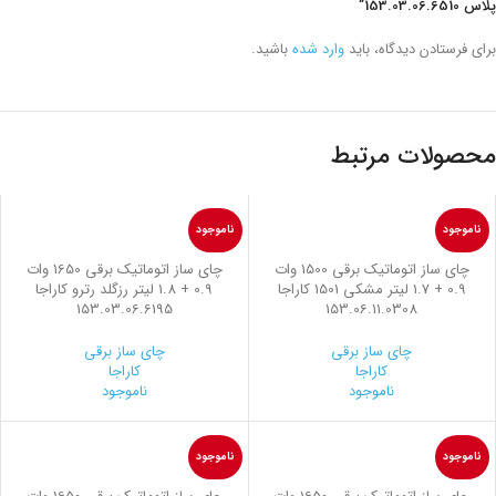
پلاس 153.03.06.6510”
برای فرستادن دیدگاه، باید
وارد شده
باشید.
محصولات مرتبط
ناموجود
ناموجود
چاي ساز اتوماتیک برقی 1500 وات
چاي ساز اتوماتیک برقی 1650 وات
0.9 + 1.7 لیتر مشکی 1501 کاراجا
0.9 + 1.8 لیتر رزگلد رترو کاراجا
153.03.06.6195
153.06.11.0308
چای ساز برقی
چای ساز برقی
کاراجا
کاراجا
ناموجود
ناموجود
ناموجود
ناموجود