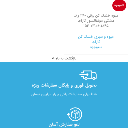
ناموجود
میوه خشک کن برقی 240 وات
مشکی موتفاکسور کاراجا
153.03.06.1845
میوه و سبزی خشک کن
کاراجا
ناموجود
بازگشت به بالا
تحویل فوری و رایگان سفارشات ویژه
فقط برای سفارشات بالای چهار میلیون تومان
لغو سفارش آسان​