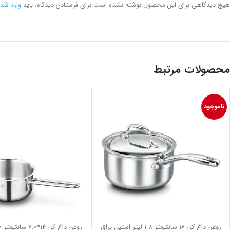
هیچ دیدگاهی برای این محصول نوشته نشده است.
برای فرستادن دیدگاه، باید
وارد شد
محصولات مرتبط
ناموجود
روغن داغ كن 16 سانتیمتر 1.8 لیتر استیل براق