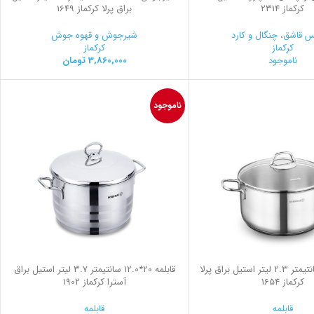
کرکماز 2314
براق پرلا کرکماز 1649
 قاشق، چنگال و کارد
شیرجوش و قهوه جوش
کرکماز
کرکماز
ناموجود
3,860,000
تومان
ناموجود
قابلمه 18*9 سانتیمتر 2.3 لیتر استیل براق پرلا
قابلمه 20*12.0 سانتیمتر 3.7 لیتر استیل براق
کرکماز 1654
آسترا کرکماز 1902
قابلمه
قابلمه