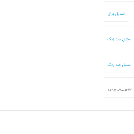
استیل براق
استیل ضد زنگ
استیل ضد زنگ
8691607001624