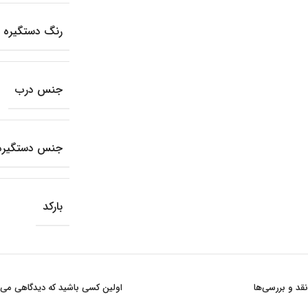
رنگ دستگیره
جنس درب
جنس دستگیره
بارکد
نقد و بررسی‌ها
اولین کسی باشید که دیدگاهی می نویسد “زودپز 7 لیتر اس