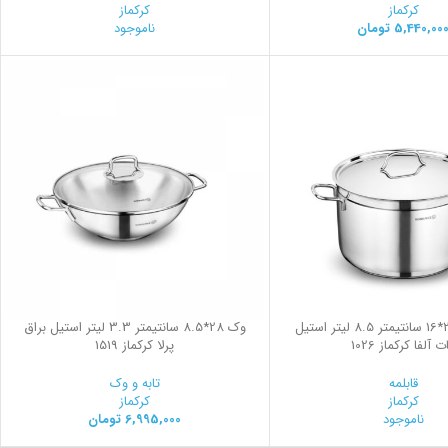
کرکماز
کرکماز
5,440,00
تومان
ناموجود
قابلمه گود 26*16 سانتیمتر 8.5 لیتر استیل
وک 28*8.5 سانتیمتر 3.3 لیتر استیل براق
ت آلفا کرکماز 1026
پرلا کرکماز 1519
قابلمه
تابه و وک
کرکماز
کرکماز
ناموجود
6,995,000
تومان