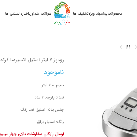
محصولات
پیشنهاد ویژه
تخفیف ها
سوالات متداول
اخبار
دانستنی ها
زودپز 7 لیتر استیل اکسپرسا کرکماز 162
ناموجود
حجم: 7.0 لیتر
تعداد پارچه: 2 عدد
جنس بدنه: استیل ضد زنگ
رنگ: استیل براق
ارسال رایگان سفارشات بالای چهار میلی