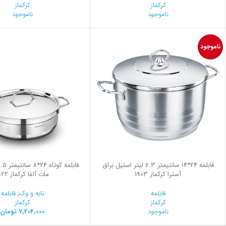
کرکماز
کرکماز
ناموجود
ناموجود
ناموجود
قابلمه 24*14 سانتیمتر 6.3 لیتر استیل براق
آسترا کرکماز 1903
مات آلفا کرکماز 1022
قابلمه
تابه و وک
,
قابلمه
کرکماز
کرکماز
ناموجود
7,204,000
تومان