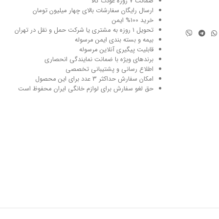
ضمانت 7 روزه عودت کالا
ارسال رایگان سفارشات بالای چهار میلیون تومان
خرید 100% ایمن
تحویل ۱ روزه به مشتری یا شرکت حمل و نقل در تهران
بیمه و بسته بندی ایمن مرسوله
قابلیت پیگیری آنلاین مرسوله
برندهای ویژه با ضمانت نمایندگی انحصاری
اطلاع رسانی و پشتیبانی تخصصی
امکان سفارش حداکثر 3 عدد برای این محصول
حق لغو سفارش برای لوازم خانگی ایران محفوظ است