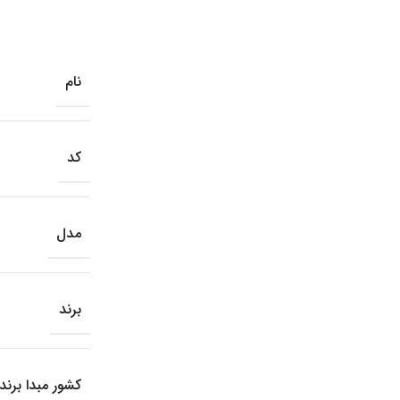
نام
کد
مدل
برند
کشور مبدا برند