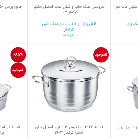
تیل مات دو
سرویس نمک ساب و فلفل ساب استیل سلتیا
کرکماز 603
ک پاش
فلفل پاش و فلفل ساب
,
نمک پاش
کرکماز
ناموجود
0
-65%
ناموجود
ناموجود
2*12.0 سانتیمتر 3.7 لیتر استیل براق
قابلمه 24*14 سانتیمتر 6.3 لیتر استیل براق
آسترا کرکماز 1903
براق