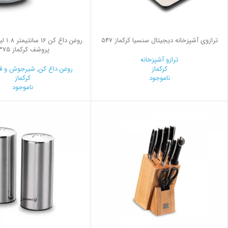
ترازوی آشپزخانه دیجیتال سنسیا کرکماز 547
روغن دا
پروشف کرکماز 1375
ترازو آشپزخانه
کرکماز
روغن داغ کن
,
شیرجوش و ق
ناموجود
کرکماز
ناموجود