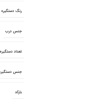
رنگ دستگیره
جنس درب
تعداد دستگیره
جنس دستگیره
بارکد