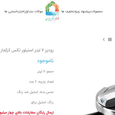
محصولات
پیشنهاد ویژه
تخفیف ها
سوالات متداول
اخبار
دانستنی ها
زودپز 7 لیتر استیلور تکس کرکماز 152
ناموجود
حجم: 7 لیتر
تعداد پارچه: 2 عدد
جنس بدنه: استیل ضد زنگ
رنگ: استیل براق
ارسال رایگان سفارشات بالای چهار میلی