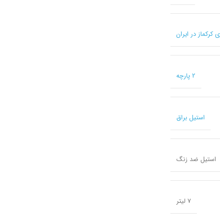
2 پارچه
استیل براق
استیل ضد زنگ
7 لیتر