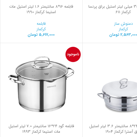
فرنچ پرس 350 میلی لیتر استیل براق پرنسا
قابلمه 16*8 سانتیمتر 1.6 لیتر استیل مات
کرکماز 611
استیما کرکماز 1990
دمنوش ساز
قابلمه
کرکماز
کرکماز
2,563,00
تومان
5,617,000
تومان
ناموجود
قابلمه کوتاه 24*8 سانتیمتر 3.6 لیتر استیل
قابلمه گود 24*16 سانتیمتر 7.0 لیتر استیل
 آسترا کرکماز 1904
مات استیما کرکماز 1993