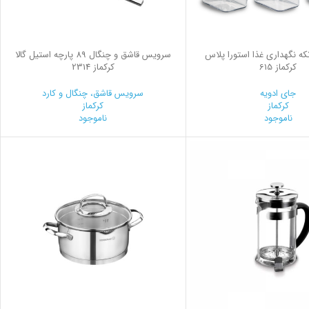
ويس 3 تكه نگهداری غذا استورا پلاس
سرویس قاشق و چنگال 89 پارچه استیل گالا
کرکماز 615
کرکماز 2314
جای ادویه
سرویس قاشق، چنگال و کارد
کرکماز
کرکماز
ناموجود
ناموجود