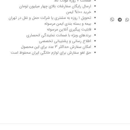
ضمانت 7 روزه عودت کالا
ارسال رایگان سفارشات بالای چهار میلیون تومان
خرید 100% ایمن
تحویل ۱ روزه به مشتری یا شرکت حمل و نقل در تهران
بیمه و بسته بندی ایمن مرسوله
قابلیت پیگیری آنلاین مرسوله
برندهای ویژه با ضمانت نمایندگی انحصاری
اطلاع رسانی و پشتیبانی تخصصی
امکان سفارش حداکثر 3 عدد برای این محصول
حق لغو سفارش برای لوازم خانگی ایران محفوظ است