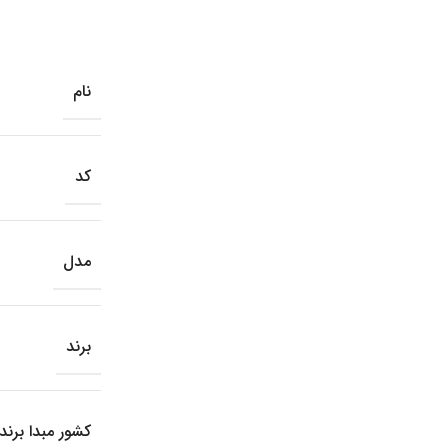
نام
کد
مدل
برند
کشور مبدا برند