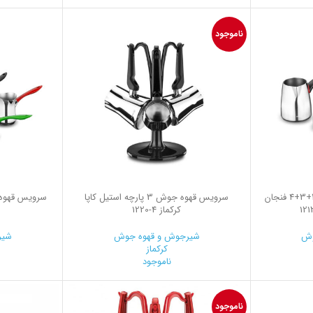
ناموجود
سرویس قهوه جوش 3 پارچه 2+3+4 فنجان
سرویس قهوه جوش 3 پارچه استیل کاپا
کرکماز
1220-4
وش
شیرجوش و قهوه جوش
شیر
کرکماز
ناموجود
ناموجود