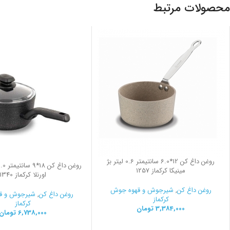
محصولات مرتبط
روغن داغ کن 12*6.0 سانتیمتر 0.6 لیتر بژ
مینیکا کرکماز 1257
اورنلا کرکماز 1340
روغن داغ کن
,
شیرجوش و قهوه جوش
روغن داغ کن
,
شیرجوش و ق
کرکماز
کرکماز
3,384,000
تومان
6,738,000
تومان