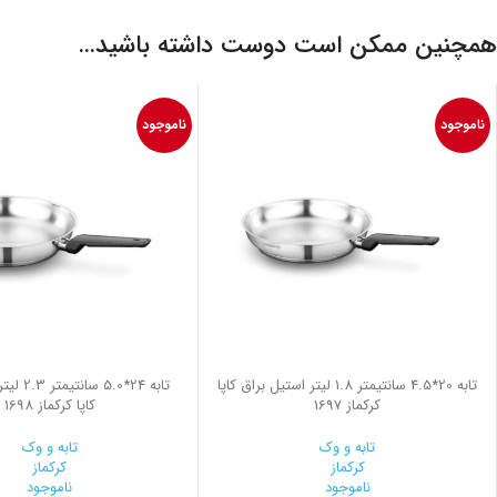
همچنین ممکن است دوست داشته باشید…
ناموجود
ناموجود
تابه 20*4.5 سانتیمتر 1.8 لیتر استیل براق کاپا
تابه 24*.0
کرکماز 1697
کاپا کرکماز 1698
تابه و وک
تابه و وک
کرکماز
کرکماز
ناموجود
ناموجود