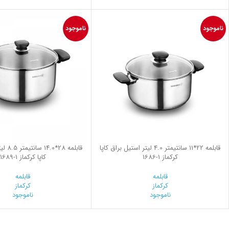
ناموجود
ناموجود
قابلمه 22*11 سانتیمتر 4.0 لیتر استیل براق کاپا
قابلمه 
کرکماز
1686-1
کاپا کرکماز
1689-1
قابلمه
قابلمه
کرکماز
کرکماز
ناموجود
ناموجود