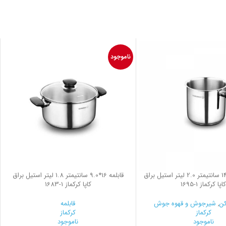
ناموجود
شیرجوش 14*14 سانتیمتر 2.0 لیتر استیل براق
قابلمه 16*9.0 سانتیمتر 1.8 لیتر استیل براق
اپا کرکماز
1695-1
کاپا کرکماز
1683-1
کن
,
شیرجوش و قهوه جوش
قابلمه
کرکماز
کرکماز
ناموجود
ناموجود