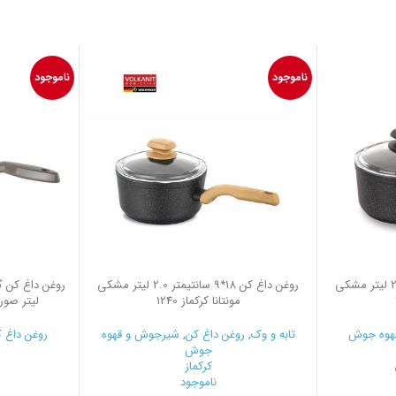
ناموجود
ناموجود
روغن داغ کن 18*9 سانتیمتر 2.0 لیتر مشکی
روغن داغ کن 18*9 سانتیمتر 2.0 لیتر مشکی
مونتانا کرکماز 1240
لیتر صورتی
هوه جوش
تابه و وک
,
روغن داغ کن
,
شیرجوش و قهوه
روغن داغ 
جوش
کرکماز
ناموجود