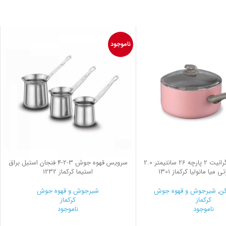
ناموجود
روغن داغ کن گرانیت 2 پارچه 26 سانتیمتر 2.0
سرویس قهوه جوش
2-3
-4 فنجان استیل براق
 میا مانولیا کرکماز 1301
استیما کرکماز 1232
کن
,
شیرجوش و قهوه جوش
شیرجوش و قهوه جوش
کرکماز
کرکماز
ناموجود
ناموجود