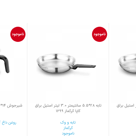
ناموجود
ناموجود
5 سانتیمتر 2.3 لیتر استیل براق
تابه 28*5.5 سانتیمتر 3.0 لیتر استیل براق
کاپا کرکماز 1699
ک
تابه و وک
روغن داغ 
کرکماز
ناموجود