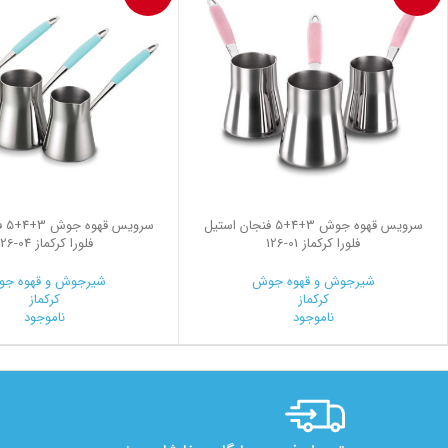
سرویس قهوه جوش 3+4+5 فنجان استیل
سرو
فلورا کرکماز
126-01
فلورا کرکماز
126-04
شیرجوش و قهوه جوش
شیرجوش و قهوه ج
کرکماز
کرکماز
ناموجود
ناموجود