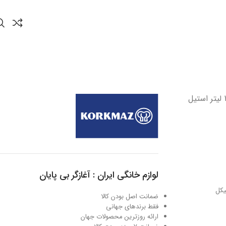
روغن داغ کن 16*9.0 سانتیمتر 1.8 لیتر استیل
لوازم خانگی ایران : آغازگر بی پایان
ضمانت اصل بودن کالا
فقط برندهای جهانی
ارائه روزترین محصولات جهان