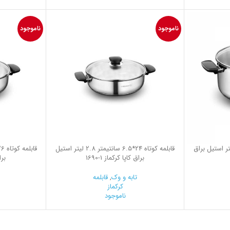
ناموجود
ناموجود
28*14.0 سانتیمتر 8.5 لیتر استیل براق
قابلمه کوتاه 24*6.5 سانتیمتر 2.8 لیتر استیل
براق کاپا کرکماز
1690-1
برا
تابه و وک
,
قابلمه
کرکماز
ناموجود