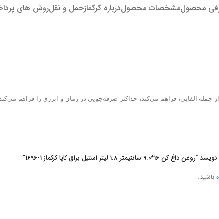
فی محصول
مشخصات محصول
درباره کرکماز
حمل و نقل
روش های پردا
ز جمله القایی، فراهم می‌کند، حداکثر صرفه‌جویی در زمان و انرژی را فراهم می‌کند
انتیمتر 1.8 لیتر استیل براق کاپا کرکماز
1696-1
”
ه
باشید.