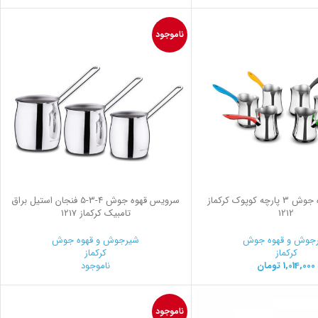
ناموجود
سرویس قهوه جوش 3 پارچه کوپوک کرکماز
سرویس قهوه جوش
3-4
-5 فنجان استیل براق
1212
تامبیک کرکماز 1217
جوش و قهوه جوش
شیرجوش و قهوه جوش
کرکماز
کرکماز
1,014,000
تومان
ناموجود
ناموجود