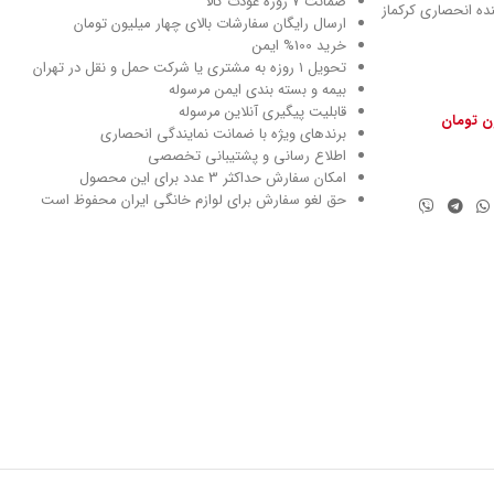
ضمانت 7 روزه عودت کالا
نماینده انحصاری کرکماز
ارسال رایگان سفارشات بالای چهار میلیون تومان
خرید 100% ایمن
تحویل ۱ روزه به مشتری یا شرکت حمل و نقل در تهران
بیمه و بسته بندی ایمن مرسوله
قابلیت پیگیری آنلاین مرسوله
ون تومان
برندهای ویژه با ضمانت نمایندگی انحصاری
اطلاع رسانی و پشتیبانی تخصصی
امکان سفارش حداکثر 3 عدد برای این محصول
حق لغو سفارش برای لوازم خانگی ایران محفوظ است