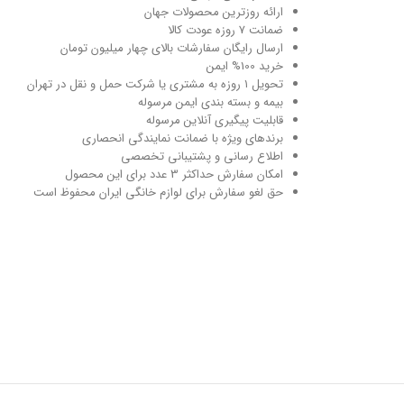
ارائه روزترین محصولات جهان
ضمانت 7 روزه عودت کالا
ارسال رایگان سفارشات بالای چهار میلیون تومان
خرید 100% ایمن
تحویل ۱ روزه به مشتری یا شرکت حمل و نقل در تهران
بیمه و بسته بندی ایمن مرسوله
قابلیت پیگیری آنلاین مرسوله
برندهای ویژه با ضمانت نمایندگی انحصاری
اطلاع رسانی و پشتیبانی تخصصی
امکان سفارش حداکثر 3 عدد برای این محصول
حق لغو سفارش برای لوازم خانگی ایران محفوظ است