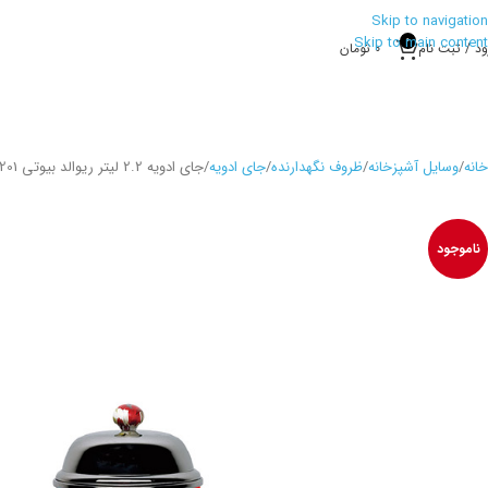
Skip to navigation
Skip to main content
0
ود / ثبت نام
0
تومان
خانه
وسایل آشپزخانه
ظروف نگهدارنده
جای ادویه
جای ادویه 2.2 لیتر ریوالد بیوتی 7022201
ناموجود