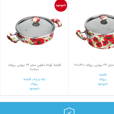
ناموجود
والد 7010401
قابلمه کوتاه تفلون سایز 24 بیوتی ریوالد
7011101
قابلمه
ریوالد
تابه و وک
,
قابلمه
ناموجود
ریوالد
ناموجود