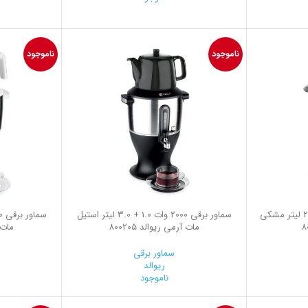
ناموجود
ناموجود
سماور برقی 1800 وات 1.2 + 2.5 لیتر مشکی
سماور برقی 2000 وات 1.0 + 3.0 لیتر استیل
مات آرمی ریوالد 800205
مات آ
سماور برقی
ریوالد
ناموجود