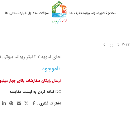
محصولات
پیشنهاد ویژه
تخفیف ها
سوالات متداول
اخبار
دانستنی ها
جای ادویه 2.2 لیتر ریوالد بیوتی 7022201
ناموجود
ارسال رایگان سفارشات بالای چهار میلی
اضافه کردن به لیست مقایسه
اشتراک گذاری :