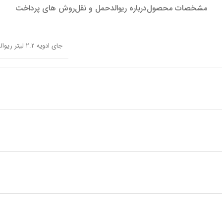
مشخصات محصول
درباره ریوالد
حمل و نقل
روش های پرداخت
جای ادویه 2.2 لیتر ریوالد بیوتی 7022201