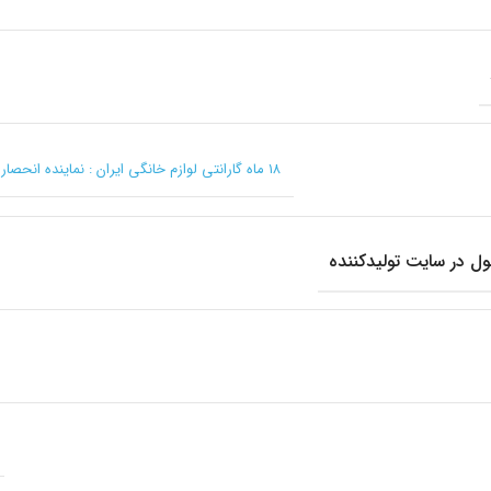
۱۸ ماه گارانتی لوازم خانگی ایران : نماینده انحصاری ریوالد در ایران
 در سایت تولیدکننده