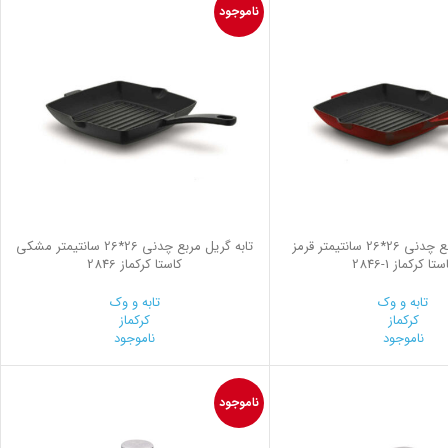
ناموجود
تابه گریل مربع چدنی 26*26 سانتیمتر قرمز
تابه گریل مربع چدنی 26*26 سانتیمتر مشکی
ستا کرکماز
2846-1
کاستا کرکماز 2846
تابه و وک
تابه و وک
کرکماز
کرکماز
ناموجود
ناموجود
ناموجود