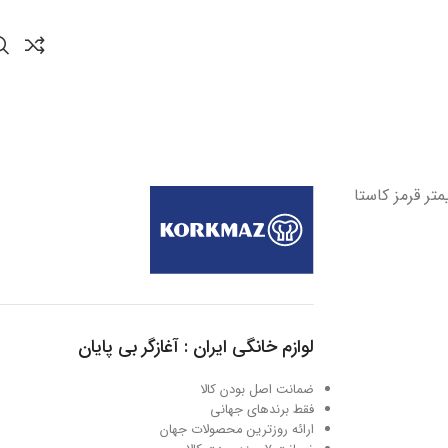
 چدنی 28*28 سانتیمتر قرمز کاستا
لوازم خانگی ایران : آغازگر بی پایان
ضمانت اصل بودن کالا
فقط برندهای جهانی
ارائه روزترین محصولات جهان