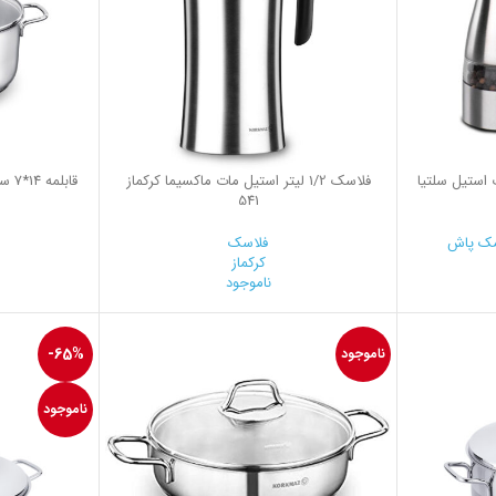
استیل سلتیا
فلاسك 1/2 ليتر استيل مات ماكسيما کرکماز
541
ک پاش
فلاسک
کرکماز
ناموجود
-65%
ناموجود
ناموجود