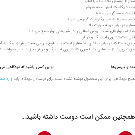
سطوح پوشش داده شده با لعاب
بدنه دایکاست فوق العاده بادوام
قابلیت حفظ گرمای سطح
تمام سطوح به طور یکنواخت گرم می شوند
مقاوم در برابر درجه حرارت بالا
به لطف نوارهای شبکه، روغن اضافی را در شیارهای نوار جمع می کند.
قابل استفاده روی اجاق گاز و در فر.
چدن کاستا که در برابر دماهای بالا مقاوم است، با سطوح بیرونی سیاه و قرمز، رنگ به
بین نمی‌رود. از غذاهایی که با سری کاستا روی اجاق گاز و در فر میپزید، سیر نخواهید ش
نقد و بررسی‌ها
اولین کسی باشید که دیدگاهی می نویسد “تابه گریل گ
هیچ دیدگاهی برای این محصول نوشته نشده است.
برای فرستادن دیدگاه، باید
وارد شد
همچنین ممکن است دوست داشته باشید…