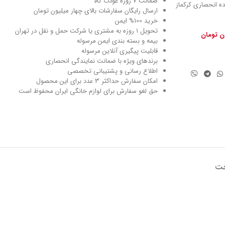
ضمانت 7 روزه عودت کالا
ماینده انحصاری کرکماز
ارسال رایگان سفارشات بالای چهار میلیون تومان
خرید 100% ایمن
تحویل ۱ روزه به مشتری یا شرکت حمل و نقل در تهران
ون تومان
بیمه و بسته بندی ایمن مرسوله
قابلیت پیگیری آنلاین مرسوله
برندهای ویژه با ضمانت نمایندگی انحصاری
اطلاع رسانی و پشتیبانی تخصصی
امکان سفارش حداکثر 3 عدد برای این محصول
حق لغو سفارش برای لوازم خانگی ایران محفوظ است
خت