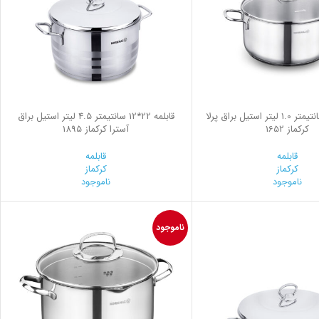
قابلمه 14*7 سانتیمتر 1.0 لیتر استیل براق پرلا
قابلمه 22*12 سانتیمتر 4.5 لیتر استیل براق
کرکماز 1652
آسترا کرکماز 1895
قابلمه
قابلمه
کرکماز
کرکماز
ناموجود
ناموجود
ناموجود