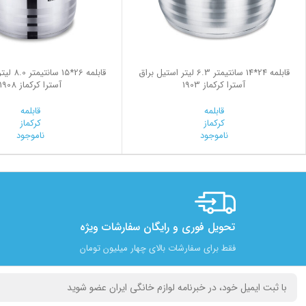
قابلمه 24*14 سانتیمتر 6.3 لیتر استیل براق
قابلمه 26*
آسترا کرکماز 1903
آسترا کرکماز 1908
قابلمه
قابلمه
کرکماز
کرکماز
ناموجود
ناموجود
تحویل فوری و رایگان سفارشات ویژه
فقط برای سفارشات بالای چهار میلیون تومان