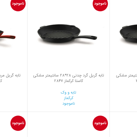
ناموجود
ناموجود
 گرد چدنی 20*20 سانتیمتر مشکی
تابه گریل گرد چدنی 28*28 سانتیمتر مشکی
کاستا کرکماز 2847
کا
تابه و وک
کرکماز
ناموجود
ناموجود
ناموجود