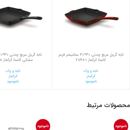
تابه گریل مربع چدنی 30*30 سانتیمتر قرمز
کاستا کرکماز
2848-1
مشکی کاستا کرکماز 2848
تابه و وک
تابه و وک
کرکماز
کرکماز
ناموجود
ناموجود
محصولات مرتبط
ناموجود
ناموجود