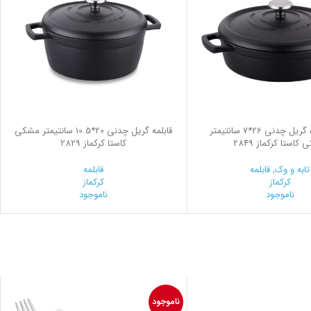
قابلمه کوتاه گریل چدنی 26*7 سانتیمتر
قابلمه گریل چدنی 20*10.5 سانتیمتر مشکی
کاستا کرکماز 2849
کاستا کرکماز 2829
تابه و وک
,
قابلمه
قابلمه
کرکماز
کرکماز
ناموجود
ناموجود
ناموجود