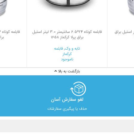
15 سانتیمتر 8.0 لیتر استیل براق
قابلمه کوتاه 24*6.5 سانتیمتر 3.0 لیتر استیل
براق پرلا کرکماز 1658
براق
تابه و وک
,
قابلمه
کرکماز
ناموجود
بازگشت به بالا
لغو سفارش آسان​
حذف یا پیگیری سفارشات