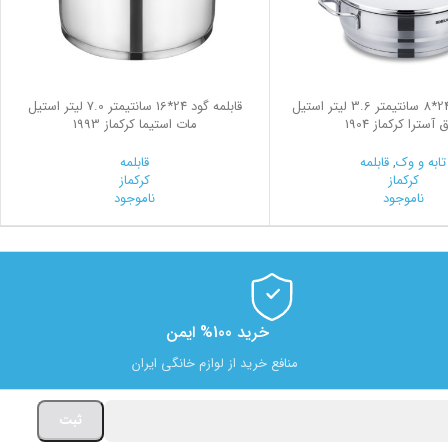
قابلمه کوتاه 24*8 سانتیمتر 3.6 لیتر استیل
قابلمه گود 24*16 سانتیمتر 7.0 لیتر استیل
 آسترا کرکماز 1904
مات استیما کرکماز 1993
تابه و وک
,
قابلمه
قابلمه
کرکماز
کرکماز
ناموجود
ناموجود
خرید 100% ایمن
منافع خرید از لوازم خانگی ایران