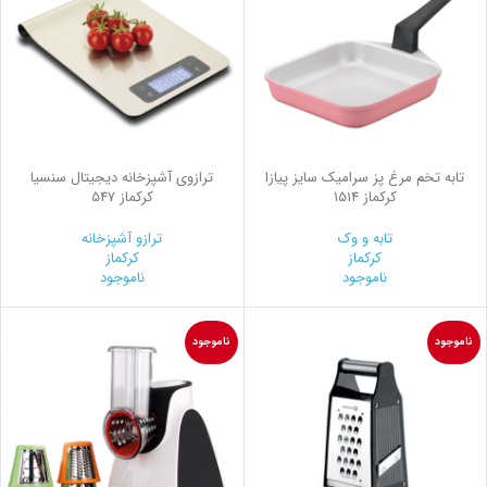
تابه تخم مرغ پز سرامیک سایز پیازا
ترازوی آشپزخانه دیجیتال سنسیا
کرکماز 1514
کرکماز 547
تابه و وک
ترازو آشپزخانه
کرکماز
کرکماز
ناموجود
ناموجود
ناموجود
ناموجود