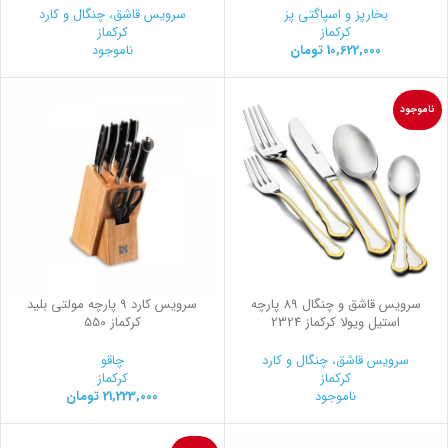
بخارپز و اسپاگتی پز
سرویس قاشق، چنگال و کارد
کرکماز
کرکماز
10,622,000
تومان
ناموجود
ناموجود
سرویس قاشق و چنگال 89 پارچه
سرویس کارد 9 پارچه مولتی بلید
استیل ویولا کرکماز 2324
کرکماز 550
سرویس قاشق، چنگال و کارد
چاقو
کرکماز
کرکماز
ناموجود
21,223,000
تومان