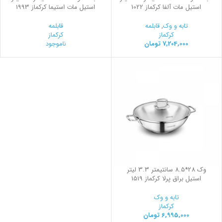
استیل مات آلفا کرکماز 1022
استیل مات استیما کرکماز 1993
تابه و وک
,
قابلمه
قابلمه
کرکماز
کرکماز
7,204,000
تومان
ناموجود
وک 28*8.5 سانتیمتر 3.3 لیتر
استیل براق پرلا کرکماز 1519
تابه و وک
کرکماز
6,995,000
تومان