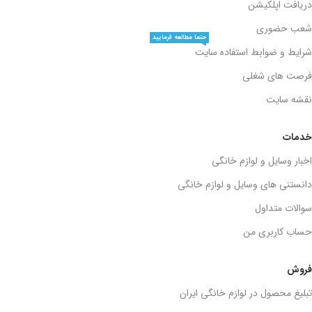
دریافت اپلکیشن
شعب حضوری
حتما مطالعه فرمایید
شرایط و ضوابط استفاده سایت
فرصت های شغلی
نقشه سایت
خدمات
اخبار وسایل و لوازم خانگی
دانستنی های وسایل و لوازم خانگی
سوالات متداول
حساب کاربری من
فروش
تبلیغ محصول در لوازم خانگی ایران