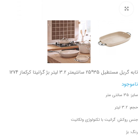
تصویر بزرگتر
تابه گریل مستطیل 35*25 سانتیمتر 3.2 لیتر بژ گرانیتا کرکماز 1274
ناموجود
سایز: 35 سانتی متر
حجم: 3.2 لیتر
جنس روکش: گرانیت با تکنولوژی ولکانیت
رنگ: بژ