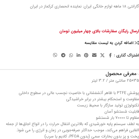
گارانتی 18 ماهه لوازم خانگی ایران: نماینده انحصاری کرکماز در ایران
ارسال رایگان سفارشات بالای چهار میلیون تومان
اضافه کردن به لیست مقایسه
اشتراک گذاری :
معرفی محصول
35×25 سانتی متر / 3.2 لیتر
پوشش PTFE با ظاهر آتشفشانی با خاصیت نچسب عالی در سطوح داخلی
مقاومت و استحکام بیشتر در برابر خراشیدگی
تکنولوژی تولید سازگار با محیط زیست
قابلیت شستشو آسان
مقاوم تا 70000 بار شستشو
به لطف سیستم پایه خورشیدی که بالاترین انتقال حرارت را در انواع اجاق‌ها از جمله
القایی فراهم می‌کند، موجب حداکثر صرفه‌جویی در زمان و انرژی را می شوذ.
پخت و پز بدون بخارات سمی (بدون PFOA، کادیم یا سرب)