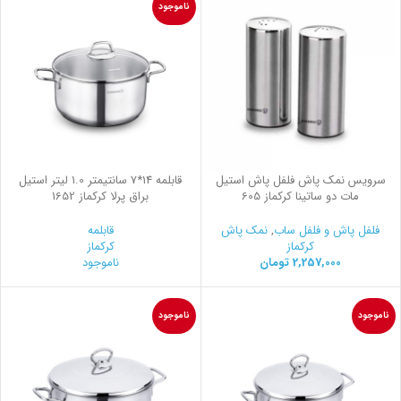
ناموجود
سرویس نمک پاش فلفل پاش استیل
قابلمه 14*7 سانتیمتر 1.0 لیتر استیل
مات دو ساتینا کرکماز 605
براق پرلا کرکماز 1652
فلفل پاش و فلفل ساب
,
نمک پاش
قابلمه
کرکماز
کرکماز
2,257,000
تومان
ناموجود
ناموجود
ناموجود