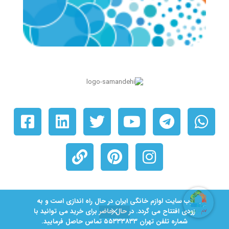
© ۱۴۰۵ کلیه حقوق برای شرکت لوازم خانگی ایران محفوظ است. دارای حق نشر.
وب سایت لوازم خانگی ایران در حال راه اندازی است و به
زودی افتتاح می گردد. در حال حاضر برای خرید می توانید با
| حریم خصوصی
|
قوانین استفاده
|
تبلیغات مبتنی بر علاقه
|
قوانین کوکی
|
نقشه سایـت
|
شماره تلفن تهران ۵۵۳۳۳8۳۳ تماس حاصل فرمایید.