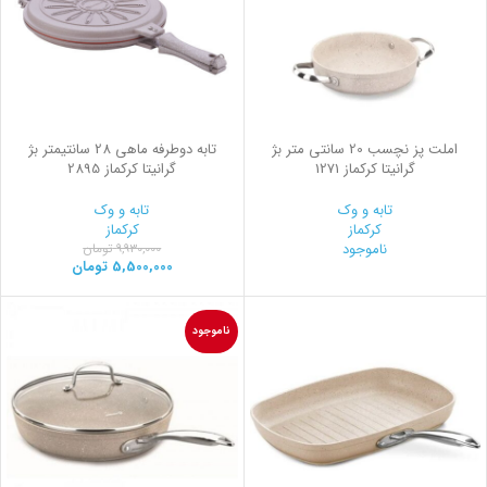
املت پز نچسب 20 سانتی متر بژ
تابه دوطرفه ماهی 28 سانتیمتر بژ
گرانیتا کرکماز 1271
گرانیتا کرکماز 2895
تابه و وک
تابه و وک
کرکماز
کرکماز
ناموجود
9,930,000
تومان
5,500,000
تومان
ناموجود