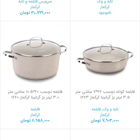
تابه و وک
سرویس قابلمه و تابه
کرکماز
کرکماز
ناموجود
30,779,000
تومان
قابلمه کوتاه نچسب 26*7 سانتی متر
قابلمه نچسب 20*10.5 سانتی متر
3.5 لیتر بژ گرانیتا کرکماز 1263
3.0 لیتر بژ گرانیتا کرکماز 1260
تابه و وک
,
قابلمه
قابلمه
کرکماز
کرکماز
7,903,000
تومان
6,958,000
تومان