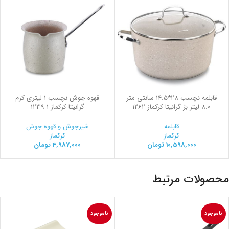
قابلمه نچسب 28*14.5 سانتی متر
قهوه جوش نچسب 1 لیتری کرم
8.0 لیتر بژ گرانیتا کرکماز 1262
گرانیتا کرکماز
1239-1
قابلمه
شیرجوش و قهوه جوش
کرکماز
کرکماز
10,598,000
تومان
4,987,000
تومان
محصولات مرتبط
ناموجود
ناموجود