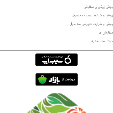
روش پیگیری سفارش
روش و شرایط عودت محصول
روش و شرایط تعویض محصول
سفارش ها
کارت های هدیه