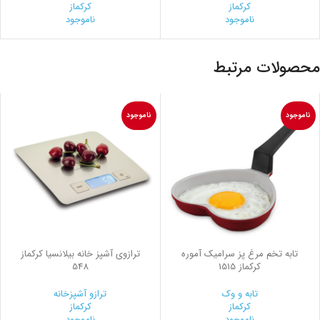
کرکماز
کرکماز
ناموجود
ناموجود
محصولات مرتبط
ناموجود
ناموجود
تابه تخم مرغ پز سرامیک آموره
ترازوی آشپز خانه بیلانسیا کرکماز
کرکماز 1515
548
تابه و وک
ترازو آشپزخانه
کرکماز
کرکماز
ناموجود
ناموجود