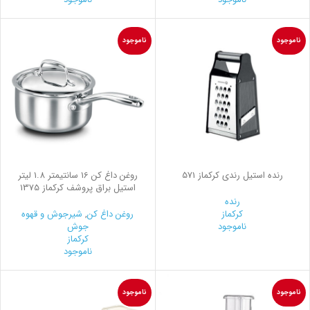
ناموجود
ناموجود
رنده استیل رندي کرکماز 571
روغن داغ كن 16 سانتیمتر 1.8 لیتر
استیل براق پروشف کرکماز 1375
رنده
کرکماز
روغن داغ کن
,
شیرجوش و قهوه
ناموجود
جوش
کرکماز
ناموجود
ناموجود
ناموجود