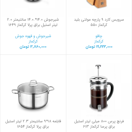
سرویس کارد 9 پارچه مولتی بلید
شیرجوش 14.0*.14.0 سانتیمتر 2.0
کرکماز 550
لیتر استیل براق پرلا کرکماز 1649
چاقو
شیرجوش و قهوه جوش
کرکماز
کرکماز
21,223,000
تومان
3,860,000
تومان
فرنچ پرس 800 میلی لیتر استیل
قابلمه 18*9 سانتیمتر 2.3 لیتر استیل
براق پرسا کرکماز 613
براق پرلا کرکماز 1654