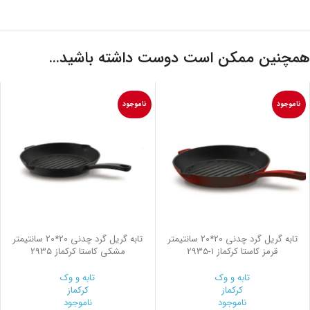
همچنین ممکن است دوست داشته باشید…
ناموجود
ناموجود
تابه گریل گرد چدنی 20*20 سانتیمتر
تابه گریل گرد چدنی 20*20 سانتیمتر
قرمز کاستا کرکماز
2935-1
مشکی کاستا کرکماز 2935
تابه و وک
تابه و وک
کرکماز
کرکماز
ناموجود
ناموجود