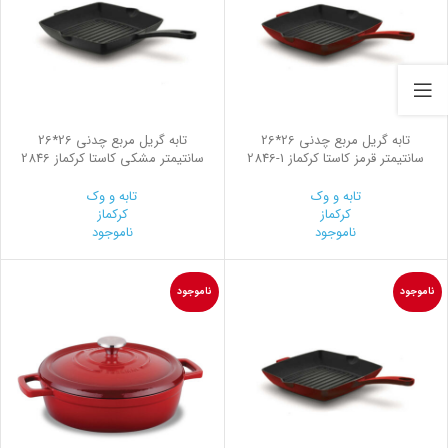
تابه گریل مربع چدنی 26*26
تابه گریل مربع چدنی 26*26
سانتیمتر قرمز کاستا کرکماز
2846-1
سانتیمتر مشکی کاستا کرکماز 2846
تابه و وک
تابه و وک
کرکماز
کرکماز
ناموجود
ناموجود
ناموجود
ناموجود