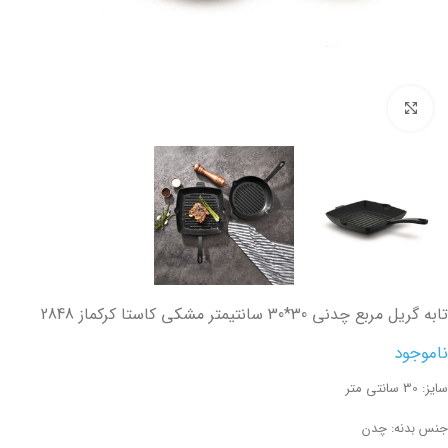
تصویر بزرگتر
تابه گریل مربع چدنی 30*30 سانتیمتر مشکی کاستا کرکماز 2848
ناموجود
سایز: 30 سانتی متر
جنس بدنه: چدن