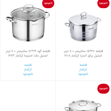
ناموجود
ناموجود
قابلمه 26*15 سانتیمتر 8.0 لیتر
قابلمه گود 24*16 سانتیمتر 7.0 لیتر
استیل براق آسترا کرکماز 1908
استیل مات استیما کرکماز 1993
قابلمه
قابلمه
کرکماز
کرکماز
ناموجود
ناموجود
ناموجود