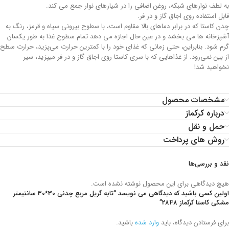
به لطف نوارهای شبکه، روغن اضافی را در شیارهای نوار جمع می کند.
قابل استفاده روی اجاق گاز و در فر.
چدن کاستا که در برابر دماهای بالا مقاوم است، با سطوح بیرونی سیاه و قرمز، رنگ به
آشپزخانه ها می بخشد و در عین حال اجازه می دهد تمام سطوح غذا به طور یکسان
گرم شود. بنابراین، حتی زمانی که غذای خود را با کمترین حرارت می‌پزید، حرارت سطح
از بین نمی‌رود. از غذاهایی که با سری کاستا روی اجاق گاز و در فر میپزید، سیر
نخواهید شد!
مشخصات محصول
درباره کرکماز
حمل و نقل
روش های پرداخت
نقد و بررسی‌ها
هیچ دیدگاهی برای این محصول نوشته نشده است.
اولین کسی باشید که دیدگاهی می نویسد “تابه گریل مربع چدنی 30*30 سانتیمتر
مشکی کاستا کرکماز 2848”
برای فرستادن دیدگاه، باید
وارد شده
باشید.