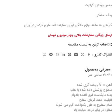
جنس روکش: گرانیت
رنگ: مشکی
گارانتی 18 ماهه لوازم خانگی ایران: نماینده انحصاری کرکماز در ایران
ارسال رایگان سفارشات بالای چهار میلیون تومان
اضافه کردن به لیست مقایسه
اشتراک گذاری :
معرفی محصول
30×30 سانتی متر
آهن 100% ریخته گری شده
سطوح پوشش داده شده با لعاب
بدنه دایکاست فوق العاده بادوام
قابلیت حفظ گرمای سطح
تمام سطوح به طور یکنواخت گرم می شوند
مقاوم در برابر درجه حرارت بالا