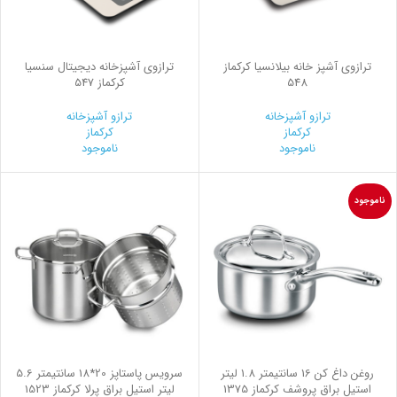
ترازوی آشپز خانه بیلانسیا کرکماز
ترازوی آشپزخانه دیجیتال سنسیا
548
کرکماز 547
ترازو آشپزخانه
ترازو آشپزخانه
کرکماز
کرکماز
ناموجود
ناموجود
ناموجود
روغن داغ كن 16 سانتیمتر 1.8 لیتر
سرویس پاستاپز 20*18 سانتیمتر 5.6
استیل براق پروشف کرکماز 1375
لیتر استیل براق پرلا کرکماز 1523