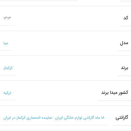
کد
1313
مدل
میا
برند
کرکماز
کشور مبدا برند
ترکیه
گارانتی
۱۸ ماه گارانتی لوازم خانگی ایران : نماینده انحصاری کرکماز در ایران