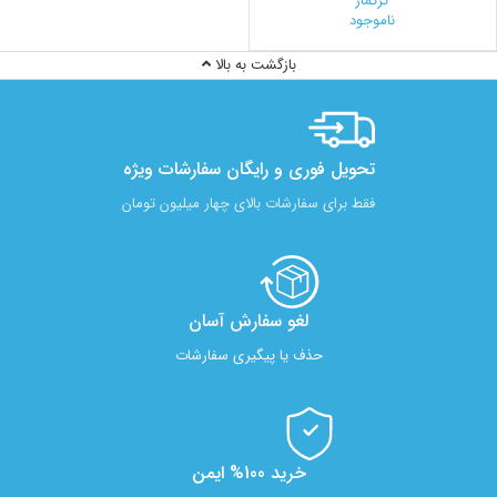
کرکماز
ناموجود
بازگشت به بالا
تحویل فوری و رایگان سفارشات ویژه
فقط برای سفارشات بالای چهار میلیون تومان
لغو سفارش آسان​
حذف یا پیگیری سفارشات
خرید 100% ایمن