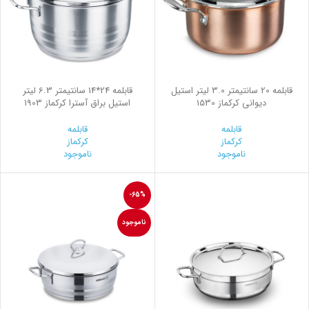
قابلمه 20 سانتیمتر 3.0 لیتر استیل
قابلمه 24*14 سانتیمتر 6.3 لیتر
ديواني کرکماز 1530
استیل براق آسترا کرکماز 1903
قابلمه
قابلمه
کرکماز
کرکماز
ناموجود
ناموجود
-65%
ناموجود