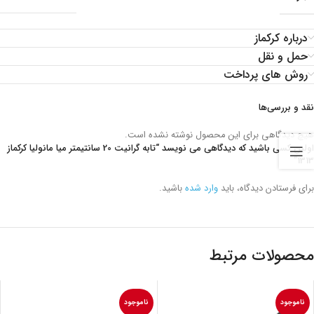
درباره کرکماز
حمل و نقل
روش های پرداخت
نقد و بررسی‌ها
هیچ دیدگاهی برای این محصول نوشته نشده است.
اولین کسی باشید که دیدگاهی می نویسد “تابه گرانیت 20 سانتیمتر میا مانولیا کرکماز
1313”
برای فرستادن دیدگاه، باید
وارد شده
باشید.
محصولات مرتبط
ناموجود
ناموجود