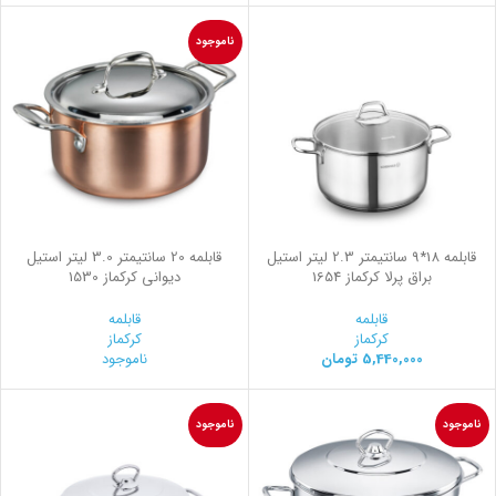
ناموجود
قابلمه 18*9 سانتیمتر 2.3 لیتر استیل
قابلمه 20 سانتیمتر 3.0 لیتر استیل
براق پرلا کرکماز 1654
ديواني کرکماز 1530
قابلمه
قابلمه
کرکماز
کرکماز
5,440,000
تومان
ناموجود
ناموجود
ناموجود